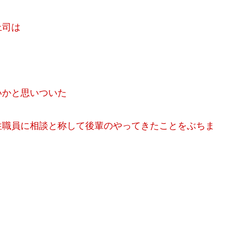
上司は
いかと思いついた
性職員に相談と称して後輩のやってきたことをぶちま