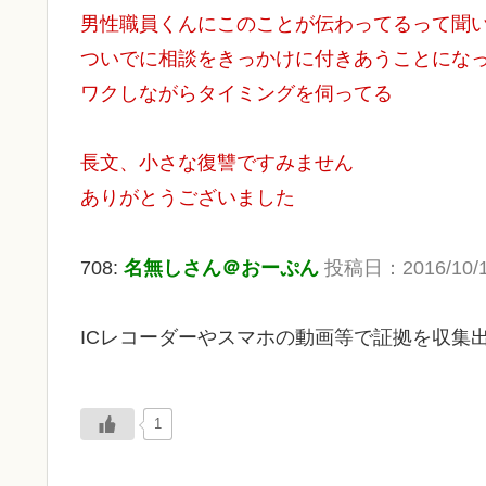
男性職員くんにこのことが伝わってるって聞
ついでに相談をきっかけに付きあうことにな
ワクしながらタイミングを伺ってる
長文、小さな復讐ですみません
ありがとうございました
708:
名無しさん＠おーぷん
投稿日：2016/10/17(
ICレコーダーやスマホの動画等で証拠を収集
1