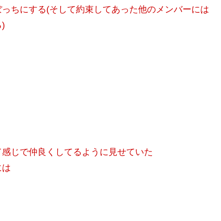
っちにする(そして約束してあった他のメンバーには
)
て感じで仲良くしてるように見せていた
には