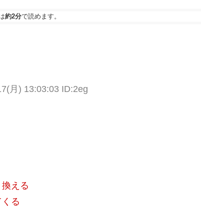
は
約2分
で読めます。
月) 13:03:03 ID:2eg
き換える
てくる