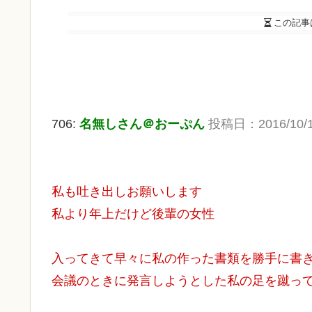
この記事
706:
名無しさん＠おーぷん
投稿日：2016/10/17(
私も吐き出しお願いします
私より年上だけど後輩の女性
入ってきて早々に私の作った書類を勝手に書
会議のときに発言しようとした私の足を蹴っ