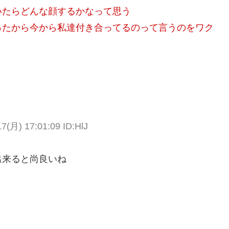
いたらどんな顔するかなって思う
ったから今から私達付き合ってるのって言うのをワク
月) 17:01:09 ID:HlJ
出来ると尚良いね