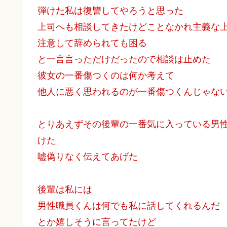
弾けた私は復讐してやろうと思った
上司へも相談してきたけどことなかれ主義な
注意して辞められても困る
と一言言っただけだったので相談は止めた
彼女の一番傷つくのは何か考えて
他人に悪く思われるのが一番傷つくんじゃな
とりあえずその後輩の一番気に入っている男
けた
嘘偽りなく伝えてあげた
後輩は私には
男性職員くんは何でも私に話してくれるんだ
とか嬉しそうに言ってたけど