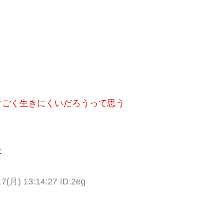
よ
すごく生きにくいだろうって思う
た
月) 13:14:27 ID:2eg