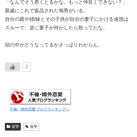
「なんでそう悪くとるかな。もっと仲良くできない？」
親戚にこれで返品された鳩男がいる。
自分の親や姉/妹とその子供が自分の妻子にかける迷惑は
スルーで、逆に妻子が何かしたら怒ってたな。
頭の中がどうなってるかさっぱりわからん。
2
不倫・婚外恋愛 ブログランキングへ
復讐
復讐