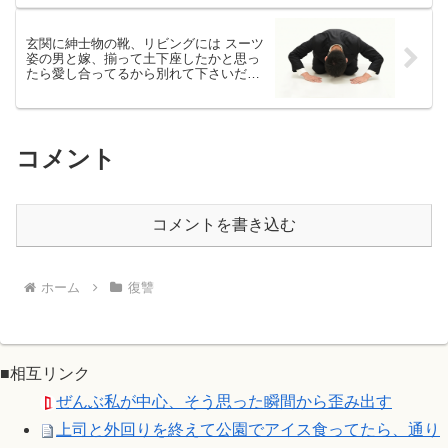
玄関に紳士物の靴、リビングには スーツ
姿の男と嫁、揃って土下座したかと思っ
たら愛し合ってるから別れて下さいだと
さ
コメント
コメントを書き込む
ホーム
復讐
■相互リンク
ぜんぶ私が中心、そう思った瞬間から歪み出す
上司と外回りを終えて公園でアイス食ってたら、通り