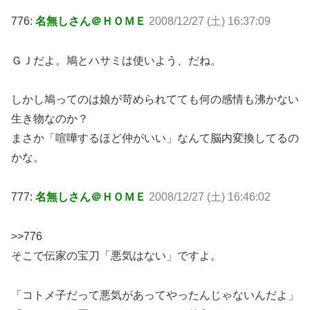
776:
名無しさん＠ＨＯＭＥ
2008/12/27 (土) 16:37:09
ＧＪだよ。鳩とハサミは使いよう、だね。
しかし鳩ってのは娘が苛められてても何の感情も沸かない
生き物なのか？
まさか「喧嘩するほど仲がいい」なんて脳内変換してるの
かな。
777:
名無しさん＠ＨＯＭＥ
2008/12/27 (土) 16:46:02
>>776
そこで伝家の宝刀「悪気はない」ですよ。
「コトメ子だって悪気があってやったんじゃないんだよ」