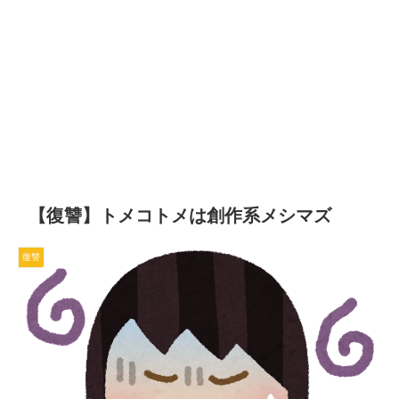
【復讐】トメコトメは創作系メシマズ
復讐