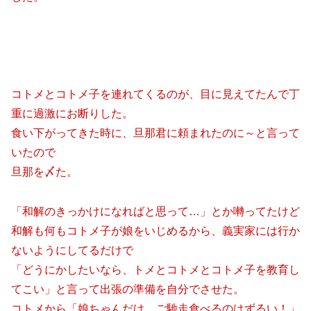
コトメとコトメ子を連れてくるのが、目に見えてたんで丁
重に過激にお断りした。
食い下がってきた時に、旦那君に頼まれたのに～と言って
いたので
旦那を〆た。
「和解のきっかけになればと思って…」とか囀ってたけど
和解も何もコトメ子が娘をいじめるから、義実家には行か
ないようにしてるだけで
「どうにかしたいなら、トメとコトメとコトメ子を教育し
てこい」と言って出張の準備を自分でさせた。
コトメから「娘ちゃんだけ、ご馳走食べるのはずるい！」