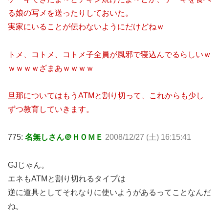
る娘の写メを送ったりしておいた。
実家にいることが伝わないようにだけどねｗ
トメ、コトメ、コトメ子全員が風邪で寝込んでるらしいｗ
ｗｗｗｗざまあｗｗｗｗ
旦那についてはもうATMと割り切って、これからも少し
ずつ教育していきます。
775:
名無しさん＠ＨＯＭＥ
2008/12/27 (土) 16:15:41
GJじゃん。
エネもATMと割り切れるタイプは
逆に道具としてそれなりに使いようがあるってことなんだ
ね。