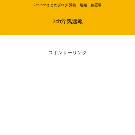
2ch,5chまとめブログ 浮気・離婚・修羅場
2ch浮気速報
スポンサーリンク