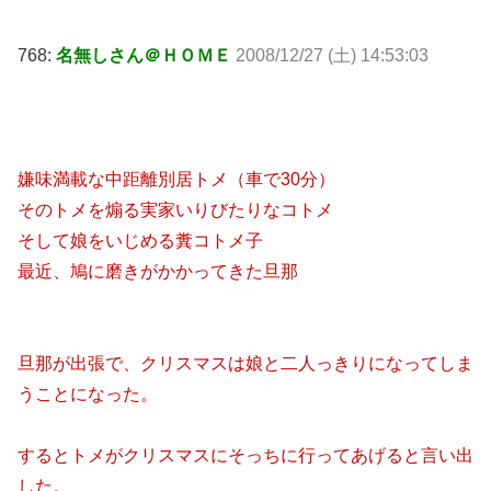
768:
名無しさん＠ＨＯＭＥ
2008/12/27 (土) 14:53:03
嫌味満載な中距離別居トメ（車で30分）
そのトメを煽る実家いりびたりなコトメ
そして娘をいじめる糞コトメ子
最近、鳩に磨きがかかってきた旦那
旦那が出張で、クリスマスは娘と二人っきりになってしま
うことになった。
するとトメがクリスマスにそっちに行ってあげると言い出
した。