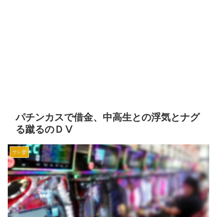
パチンカスで借金、中高生との浮気とナグ
る蹴るのＤⅤ
サレ妻