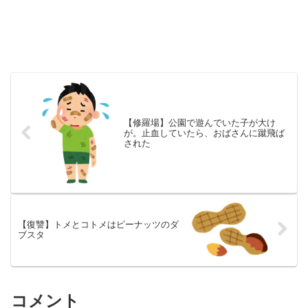
【修羅場】公園で遊んでいた子が大け
が。止血していたら、おばさんに蹴飛ば
された
【復讐】トメとコトメはピーナッツのダ
ブスタ
コメント