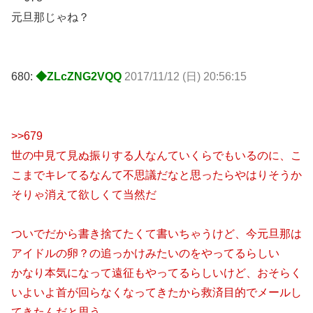
元旦那じゃね？
680:
◆ZLcZNG2VQQ
2017/11/12 (日) 20:56:15
>>679
世の中見て見ぬ振りする人なんていくらでもいるのに、こ
こまでキレてるなんて不思議だなと思ったらやはりそうか
そりゃ消えて欲しくて当然だ
ついでだから書き捨てたくて書いちゃうけど、今元旦那は
アイドルの卵？の追っかけみたいのをやってるらしい
かなり本気になって遠征もやってるらしいけど、おそらく
いよいよ首が回らなくなってきたから救済目的でメールし
てきたんだと思う