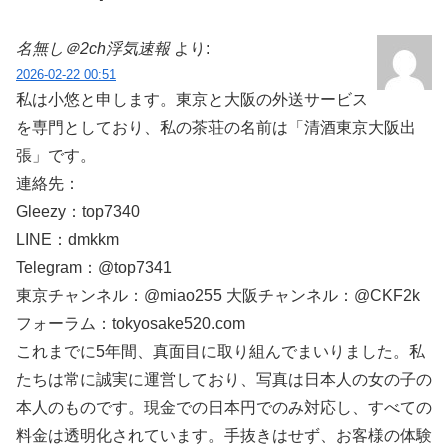
名無し＠2ch浮気速報
より:
2026-02-22 00:51
私は小悠と申します。東京と大阪の外送サービス
を専門としており、私の茶荘の名前は「清酒東京大阪出
張」です。
連絡先：
Gleezy：top7340
LINE：dmkkm
Telegram：@top7341
東京チャンネル：@miao255 大阪チャンネル：@CKF2k
フォーラム：tokyosake520.com
これまでに5年間、真面目に取り組んでまいりました。私
たちは常に誠実に運営しており、写真は日本人の女の子の
本人のものです。現金での日本円でのみ対応し、すべての
料金は透明化されています。手抜きはせず、お客様の体験