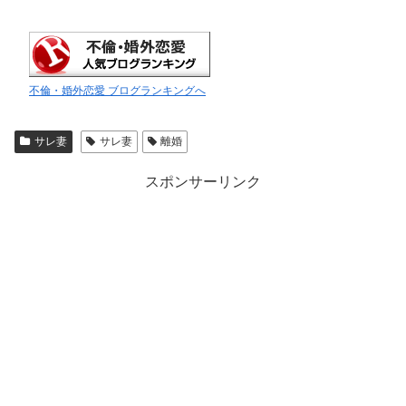
不倫・婚外恋愛 ブログランキングへ
サレ妻
サレ妻
離婚
スポンサーリンク