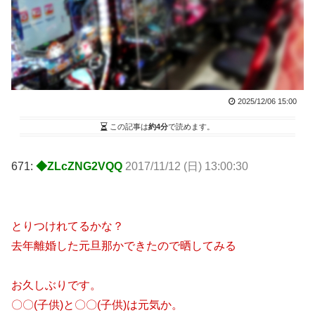
2025/12/06 15:00
この記事は
約4分
で読めます。
671:
◆ZLcZNG2VQQ
2017/11/12 (日) 13:00:30
とりつけれてるかな？
去年離婚した元旦那かできたので晒してみる
お久しぶりです。
〇〇(子供)と〇〇(子供)は元気か。