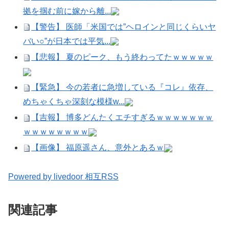
拠を掴む前に嫁から離...
【警告】 医師「米国では”ヘロインと同じくらいヤ
バい○”が日本では平気...
【悲報】 夏のピーク、もう終わってたｗｗｗｗｗ
【緊急】 今の若者に急増している『コレ』依存、
めちゃくちゃ深刻な模様w...
【吉報】 博多どんたくエチすぎるｗｗｗｗｗｗｗ
ｗｗｗｗｗｗｗｗ
【画像】 福原遥さん、意外とあるｗ
Powered by livedoor 相互RSS
関連記事