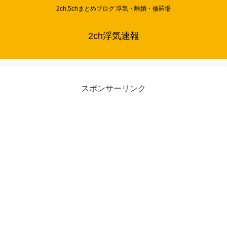
2ch,5chまとめブログ 浮気・離婚・修羅場
2ch浮気速報
スポンサーリンク