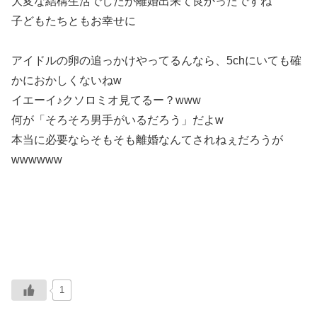
大変な結構生活でしたが離婚出来て良かったですね
子どもたちともお幸せに
アイドルの卵の追っかけやってるんなら、5chにいても確
かにおかしくないねw
イエーイ♪クソロミオ見てるー？www
何が「そろそろ男手がいるだろう」だよw
本当に必要ならそもそも離婚なんてされねぇだろうが
wwwwww
1