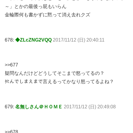
～」とかの最後っ屁もいらん
金輪際何も書かずに黙って消え去れクズ
678:
◆ZLcZNG2VQQ
2017/11/12 (日) 20:40:11
>>677
疑問なんだけどどうしてそこまで怒ってるの？
ﾀﾋんでしまえまで言えるってかなり怒ってるよね？
679:
名無しさん＠ＨＯＭＥ
2017/11/12 (日) 20:49:08
>>678