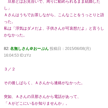
旦那とはお見合いで、周りに勧められるまま結婚した
し」
Ａさんはうちでお茶しながら、こんなことをうっとりと語
った。
私は「浮気はダメだよ、子供さんが可哀想だよ」と言うし
かなかった。
82:
名無しさん＠おーぷん
投稿日：2015/06/08(月)
16:04:53 ID:zYz
３／２
その後しばらく、Ａさんから連絡がなかった。
突如、Ａさんの旦那さんから電話があって、
「Ａがどこにいるか知りませんか」。