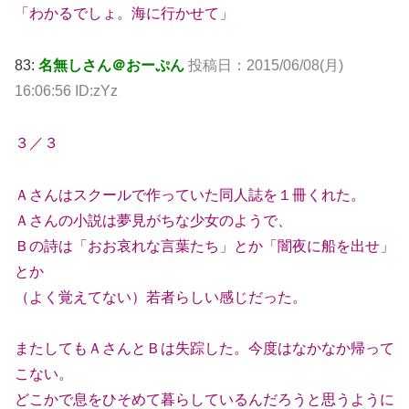
「わかるでしょ。海に行かせて」
83:
名無しさん＠おーぷん
投稿日：2015/06/08(月)
16:06:56 ID:zYz
３／３
Ａさんはスクールで作っていた同人誌を１冊くれた。
Ａさんの小説は夢見がちな少女のようで、
Ｂの詩は「おお哀れな言葉たち」とか「闇夜に船を出せ」
とか
（よく覚えてない）若者らしい感じだった。
またしてもＡさんとＢは失踪した。今度はなかなか帰って
こない。
どこかで息をひそめて暮らしているんだろうと思うように