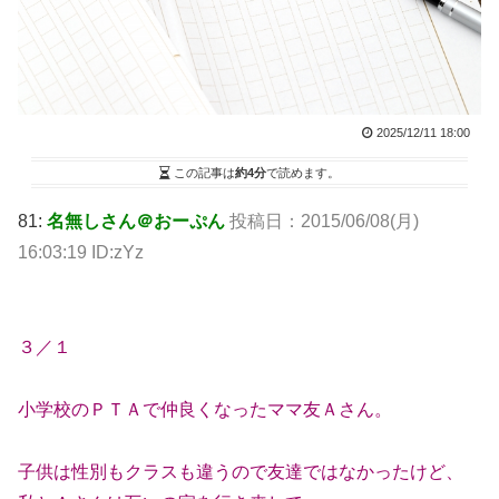
2025/12/11 18:00
この記事は
約4分
で読めます。
81:
名無しさん＠おーぷん
投稿日：2015/06/08(月)
16:03:19 ID:zYz
３／１
小学校のＰＴＡで仲良くなったママ友Ａさん。
子供は性別もクラスも違うので友達ではなかったけど、