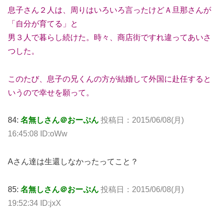
息子さん２人は、周りはいろいろ言ったけどＡ旦那さんが
「自分が育てる」と
男３人で暮らし続けた。時々、商店街ですれ違ってあいさ
つした。
このたび、息子の兄くんの方が結婚して外国に赴任すると
いうので幸せを願って。
84:
名無しさん＠おーぷん
投稿日：2015/06/08(月)
16:45:08 ID:oWw
Aさん達は生還しなかったってこと？
85:
名無しさん＠おーぷん
投稿日：2015/06/08(月)
19:52:34 ID:jxX