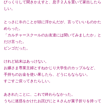
びっくりして聞きかえすと、息子２人を置いて家出したら
しい。
とっさにＢのことが頭に浮かんだが、言っていいものかた
めらった。
「カルチャースクールのお友達には聞いてみましたか」と
だけ言った。
ビンゴだった。
けれど結末はあっけない。
お嬢さま専業主婦とすねかじり大学生のカップルなど、
手持ちのお金を使い果したら、どうにもならない。
すごすご戻ってきたらしい。
あきれたことに、これで終わらなかった。
うちに迷惑をかけたお詫びにとＡさんが菓子折りを持って