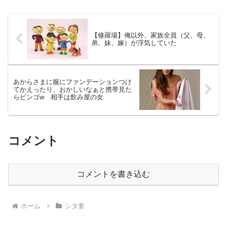
【修羅場】俺以外、家族全員（父、母、
弟、妹、嫁）が浮気していた
あからさまに服にファンデーションつけ
てかえったり、おかしいなぁと携帯見た
らビンゴw 相手は飲み屋の女
コメント
コメントを書き込む
ホーム
シタ妻