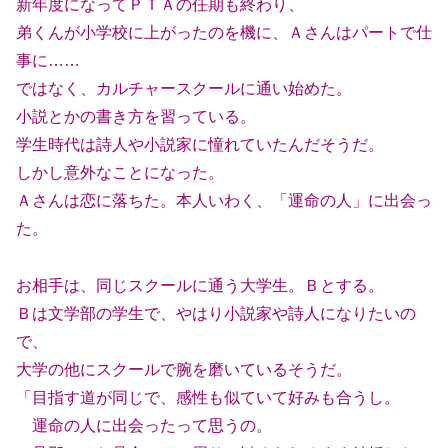
新年度になってＰＴＡの任期も終わり、
弟くんが小学校に上がったのを機に、Ａさんはパートで仕
事に……
ではなく、カルチャースクールに通い始めた。
小説とかの書き方を習っている。
学生時代は詩人や小説家に憧れていたんだそうだ。
しかし意外なことになった。
Ａさんは恋に落ちた。本人いわく、「運命の人」に出会っ
た。
お相手は、同じスクールに通う大学生。Ｂとする。
Ｂは文学部の学生で、やはり小説家や詩人になりたいの
で、
大学の他にスクールで腕を磨いているそうだ。
「目指す道が同じで、感性も似ていて好みも合うし。
運命の人に出会ったって思うの。