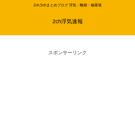
2ch,5chまとめブログ 浮気・離婚・修羅場
2ch浮気速報
スポンサーリンク