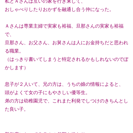
私とＡさんは互いの家を行き来して、
おしゃべりしたりおかずを融通し合う仲になった。
Ａさんは専業主婦で実家も裕福、旦那さんの実家も裕福
で、
旦那さん、お父さん、お舅さんは人にお金持ちだと思われ
る職業。
（はっきり書いてしまうと特定されるかもしれないのでぼ
かします）
息子が２人いて、兄の方は、うちの娘の情報によると、
頭がよくて女の子にもやさしい優等生。
弟の方は幼稚園児で、これまた利発でしつけのきちんとし
た良い子。