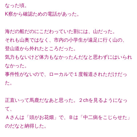
なった頃。
K察から確認ための電話があった。
海だの船だのにこだわっていた割には、山だった。
それも山奥ではなく、市内の小学生が遠足に行く山の、
登山道から外れたところだった。
気力もないけど体力もなかったんだなと思わずにはいられ
なかった。
事件性がないので、ローカルで１度報道されただけだっ
た。
正直いって馬鹿だなあと思った。２chを見るようになっ
て、
Ａさんは「頭がお花畑」で、Ｂは「中二病をこじらせた」
のだなと納得した。