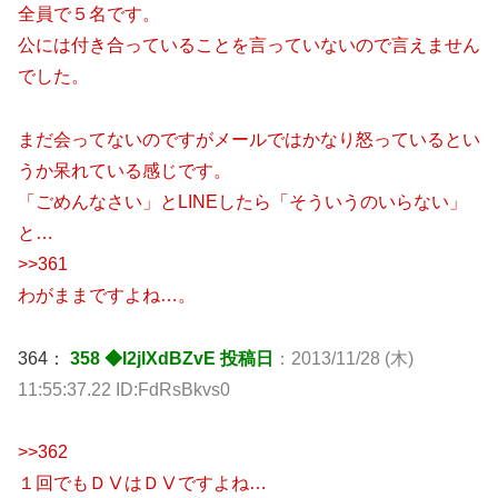
全員で５名です。
公には付き合っていることを言っていないので言えません
でした。
まだ会ってないのですがメールではかなり怒っているとい
うか呆れている感じです。
「ごめんなさい」とLINEしたら「そういうのいらない」
と…
>>361
わがままですよね…。
364：
358 ◆I2jlXdBZvE 投稿日
：2013/11/28 (木)
11:55:37.22 ID:FdRsBkvs0
>>362
１回でもＤⅤはＤⅤですよね…