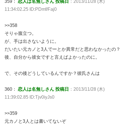
359：
恋人は名無しさん 投稿日
：2013/11/28 (木)
11:34:02.25 ID:PDmf/Faj0
>>358
そりゃ腹立つ。
が、手は出さないように。
だいたい元カノと3人でーとか異常だと思わなかったの？
後、自分から彼女ですと言えばよかったのに。
で、その後どうしているんですか？彼氏さんは
360：
恋人は名無しさん 投稿日
：2013/11/28 (木)
11:39:02.85 ID:Tjv0iyJs0
>>359
元カノと3人とは書いてないぞ