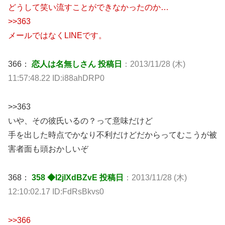
どうして笑い流すことができなかったのか…
>>363
メールではなくLINEです。
366：
恋人は名無しさん 投稿日
：2013/11/28 (木)
11:57:48.22 ID:i88ahDRP0
>>363
いや、その彼氏いるの？って意味だけど
手を出した時点でかなり不利だけどだからってむこうが被
害者面も頭おかしいぞ
368：
358 ◆I2jlXdBZvE 投稿日
：2013/11/28 (木)
12:10:02.17 ID:FdRsBkvs0
>>366