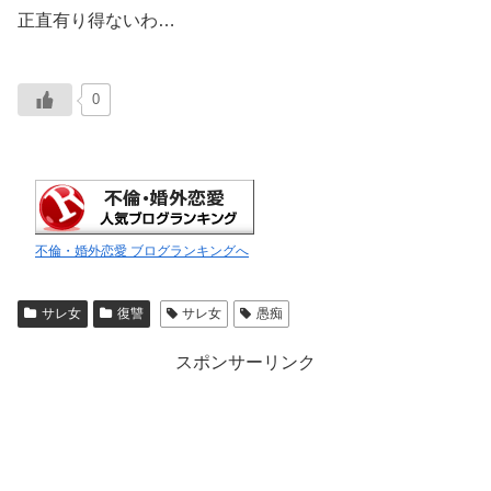
正直有り得ないわ…
0
不倫・婚外恋愛 ブログランキングへ
サレ女
復讐
サレ女
愚痴
スポンサーリンク