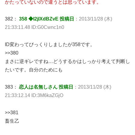
かたっていないので違うとは思っています。
382：
358 ◆I2jlXdBZvE 投稿日
：2013/11/28 (木)
21:33:11.48 ID:G0Cwnc1n0
ID変わってびっくりしましたが358です。
>>380
まさに逆ギレですね…どうするかはしっかり考えて判断し
たいです。自分のためにも
383：
恋人は名無しさん 投稿日
：2013/11/28 (木)
21:33:12.14 ID:3M6kaZGjO
>>381
畜生乙