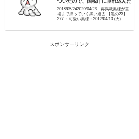
ついたので、国税庁に垂れ込んだ
2018/05/242020/04/23 再掲載奥様が墓
場まで持っていく黒い過去 【黒の23】
277 ：可愛い奥様：2012/04/10 (火)
02:24:47.60 ID:08wrg1zNO付き合ってい
た彼が浮気してムカついたので、国税...
スポンサーリンク