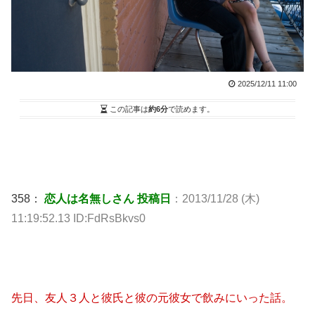
2025/12/11 11:00
この記事は
約6分
で読めます。
358：
恋人は名無しさん 投稿日
：2013/11/28 (木)
11:19:52.13 ID:FdRsBkvs0
先日、友人３人と彼氏と彼の元彼女で飲みにいった話。