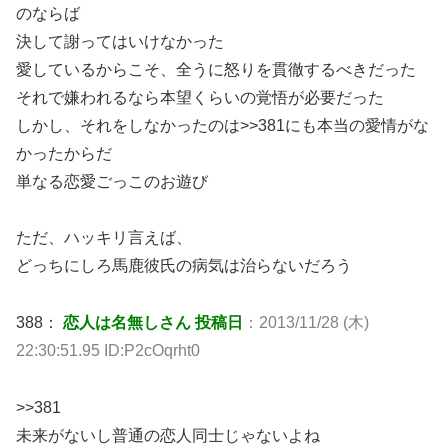
のならば
決して謝ってはいけなかった
愛しているからこそ、全うに怒りを貫徹するべきだった
それで嫌われるなら本望くらいの覚悟が必要だった
しかし、それをしなかったのは>>381にも本当の愛情がな
かったからだ
単なる恋愛ごっこのお遊び
ただ、ハッキリ言えば、
どっちにしろ馬鹿彼氏の病気は治らないだろう
388：
恋人は名無しさん 投稿日
：2013/11/28 (木)
22:30:51.95 ID:P2cOqrht0
>>381
未来がないし普通の恋人同士じゃないよね