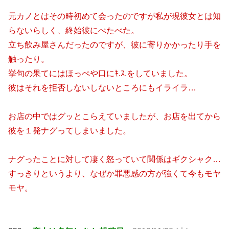
元カノとはその時初めて会ったのですが私が現彼女とは知
らないらしく、終始彼にべたべた。
立ち飲み屋さんだったのですが、彼に寄りかかったり手を
触ったり。
挙句の果てにはほっぺや口にｷ.ｽ.をしていました。
彼はそれを拒否しないしないところにもイライラ…
お店の中ではグッとこらえていましたが、お店を出てから
彼を１発ナグってしまいました。
ナグったことに対して凄く怒っていて関係はギクシャク…
すっきりというより、なぜか罪悪感の方が強くて今もモヤ
モヤ。