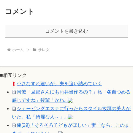
コメント
コメントを書き込む
ホーム
サレ女
■相互リンク
小さなすれ違いが、夫を追い詰めていく
同僚「旦那さんにもお弁当作るの？」私「各自つめる
感じですね」後輩「かわ...
シェービングエステに行ったらスタイル抜群の美人が
いた。私「綺麗な人～」...
俺(29)「そろそろ子どもがほしい」妻「なら、このま