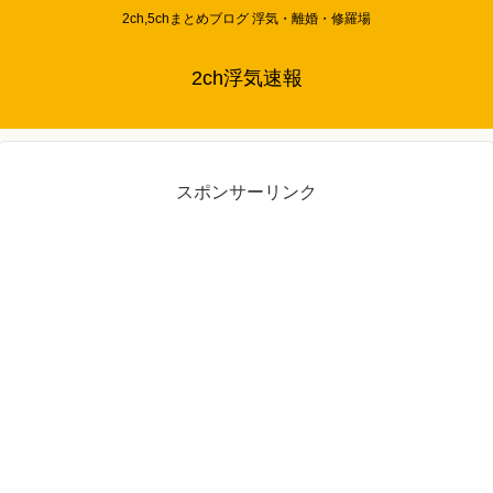
2ch,5chまとめブログ 浮気・離婚・修羅場
2ch浮気速報
スポンサーリンク