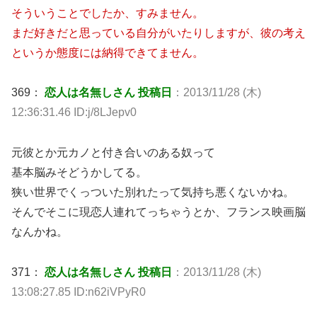
そういうことでしたか、すみません。
まだ好きだと思っている自分がいたりしますが、彼の考え
というか態度には納得できてません。
369：
恋人は名無しさん 投稿日
：2013/11/28 (木)
12:36:31.46 ID:j/8LJepv0
元彼とか元カノと付き合いのある奴って
基本脳みそどうかしてる。
狭い世界でくっついた別れたって気持ち悪くないかね。
そんでそこに現恋人連れてっちゃうとか、フランス映画脳
なんかね。
371：
恋人は名無しさん 投稿日
：2013/11/28 (木)
13:08:27.85 ID:n62iVPyR0