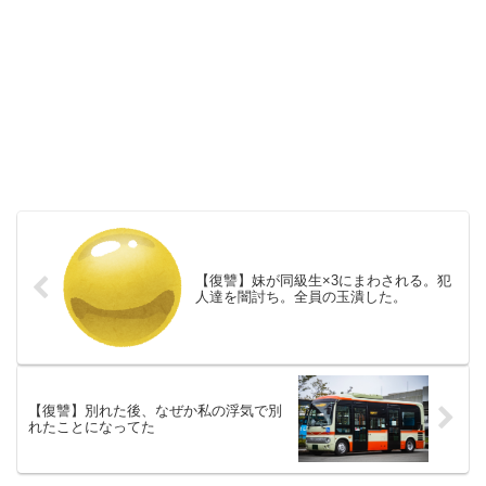
【復讐】妹が同級生×3にまわされる。犯
人達を闇討ち。全員の玉潰した。
【復讐】別れた後、なぜか私の浮気で別
れたことになってた