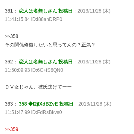
361：
恋人は名無しさん 投稿日
：2013/11/28 (木)
11:41:15.84 ID:i88ahDRP0
>>358
その関係修復したいと思ってんの？正気？
362：
恋人は名無しさん 投稿日
：2013/11/28 (木)
11:50:09.93 ID:6C+iS6QN0
ＤⅤ女じゃん、彼氏逃げてーー
363：
358 ◆I2jlXdBZvE 投稿日
：2013/11/28 (木)
11:51:47.99 ID:FdRsBkvs0
>>359