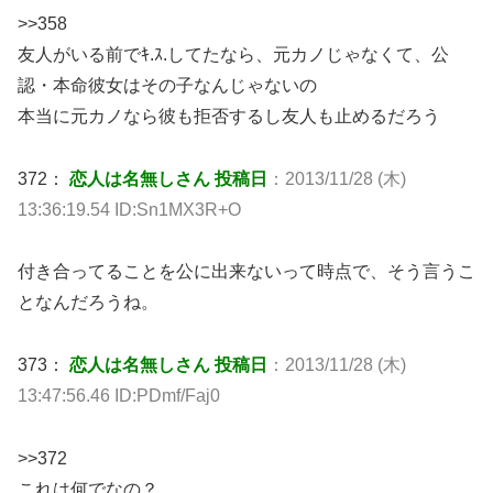
>>358
友人がいる前でｷ.ｽ.してたなら、元カノじゃなくて、公
認・本命彼女はその子なんじゃないの
本当に元カノなら彼も拒否するし友人も止めるだろう
372：
恋人は名無しさん 投稿日
：2013/11/28 (木)
13:36:19.54 ID:Sn1MX3R+O
付き合ってることを公に出来ないって時点で、そう言うこ
となんだろうね。
373：
恋人は名無しさん 投稿日
：2013/11/28 (木)
13:47:56.46 ID:PDmf/Faj0
>>372
これは何でなの？