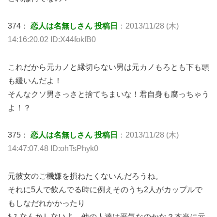
374：
恋人は名無しさん 投稿日
：2013/11/28 (木)
14:16:20.02 ID:X44fokfB0
これだから元カノと縁切らない男は元カノもろとも下も頭
も緩いんだよ！
そんなクソ男さっさと捨てちまいな！君自身も腐っちゃう
よ！？
375：
恋人は名無しさん 投稿日
：2013/11/28 (木)
14:47:07.48 ID:ohTsPhyk0
元彼女のご機嫌を損ねたくないんだろうね。
それに5人で飲んでる時に例えそのうち2人がカップルで
もしなだれかかったり
ｷ.ｽ.なんかしないよ。他の人達は平気なのかな？本当に元