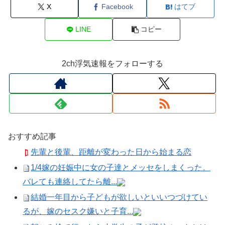
X
Facebook
はてブ
LINE
コピー
2ch浮気速報をフォローする
おすすめ記事
先輩と後輩、距離が変わった日から始まる恋
1/4嫁の妊娠中に女の子達とメッセをしまくった。
バレても連絡してたら離...
結婚一年目から子どもが欲しいといいつづけてい
るが、嫁のセスク嫌いと子育...