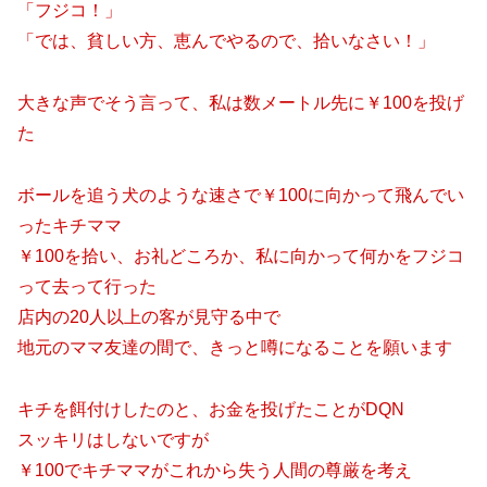
「フジコ！」
「では、貧しい方、恵んでやるので、拾いなさい！」
大きな声でそう言って、私は数メートル先に￥100を投げ
た
ボールを追う犬のような速さで￥100に向かって飛んでい
ったキチママ
￥100を拾い、お礼どころか、私に向かって何かをフジコ
って去って行った
店内の20人以上の客が見守る中で
地元のママ友達の間で、きっと噂になることを願います
キチを餌付けしたのと、お金を投げたことがDQN
スッキリはしないですが
￥100でキチママがこれから失う人間の尊厳を考え