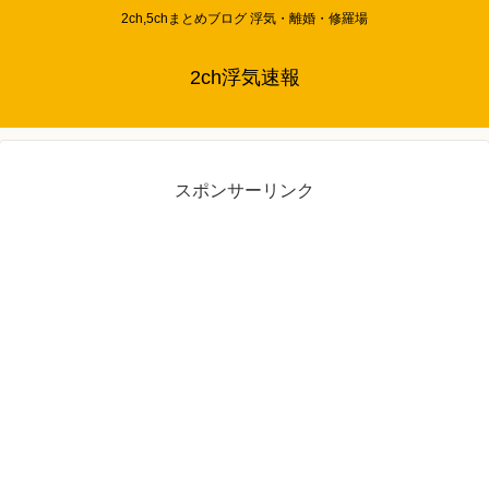
2ch,5chまとめブログ 浮気・離婚・修羅場
2ch浮気速報
スポンサーリンク