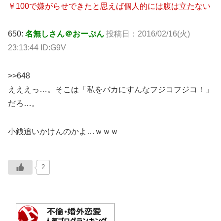
￥100で嫌がらせできたと思えば個人的には腹は立たない
650:
名無しさん＠おーぷん
投稿日：2016/02/16(火)
23:13:44 ID:G9V
>>648
えええっ…。そこは「私をバカにすんなフジコフジコ！」
だろ…。
小銭追いかけんのかよ…ｗｗｗ
2