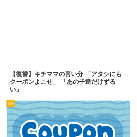
【復讐】キチママの言い分 「アタシにも
クーポンよこせ」 「あの子達だけずる
い」
復讐