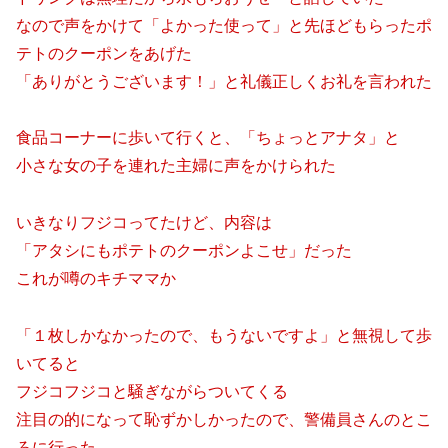
なので声をかけて「よかった使って」と先ほどもらったポ
テトのクーポンをあげた
「ありがとうございます！」と礼儀正しくお礼を言われた
食品コーナーに歩いて行くと、「ちょっとアナタ」と
小さな女の子を連れた主婦に声をかけられた
いきなりフジコってたけど、内容は
「アタシにもポテトのクーポンよこせ」だった
これが噂のキチママか
「１枚しかなかったので、もうないですよ」と無視して歩
いてると
フジコフジコと騒ぎながらついてくる
注目の的になって恥ずかしかったので、警備員さんのとこ
ろに行った