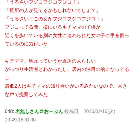
「うるさいフジコフジコフジコ！」
「近所の人が見てるかもしれないでしょ？」
「うるさい！この女がフジコフジコフジコ！」
フジコってる間、横にいるキチママの子供が
近くを歩いている別の女性に連れられた女の子に手を振っ
ているのに気付いた
キチママ、地元っていうか近所の人らしい
がっつり生活圏とわかったし、店内の注目の的になってる
し
最低2人はキチママの知り合いがいるみたいなので、大き
な声で提案してみた
648:
名無しさん＠おーぷん
投稿日：2016/02/16(火)
19:49:16 ID:IfU