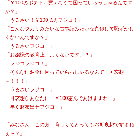
「￥100のポテトも買えなくて困っていらっしゃるんです
か？」
「うるさい！￥100払えフジコ！」
「こんなタカリみたいな古事記みたいな真似して恥ずかし
くないんですか？」
「うるさいフジコ！」
「お嬢様の教育上、よくないですよ？」
「フジコフジコ！」
「そんなにお金に困っていらっしゃるなんて、可哀想
～！！！」
「うるさいフジコ！」
「可哀想なあなたに、￥100恵んであげますわ！」
「早く財布出せフジコ！」
「みなさん、この方、貧しくてとってもお可哀想ですよね
ぇ～？」