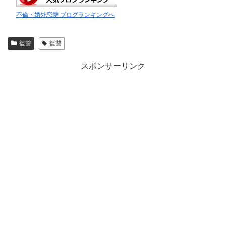
不倫・婚外恋愛 ブログランキングへ
復讐
復讐
スポンサーリンク