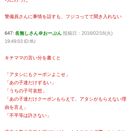
警備員さんに事情を話すも、フジコってて聞き入れない
647:
名無しさん＠おーぷん
投稿日：2016/02/16(火)
19:49:03 ID:IfU
キチママの言い分を書くと
「アタシにもクーポンよこせ」
「あの子達だけずるい」
「うちの子可哀想」
「あの子達だけクーポンもらえて、アタシがもらえない理
由を言え」
「不平等は許さない」