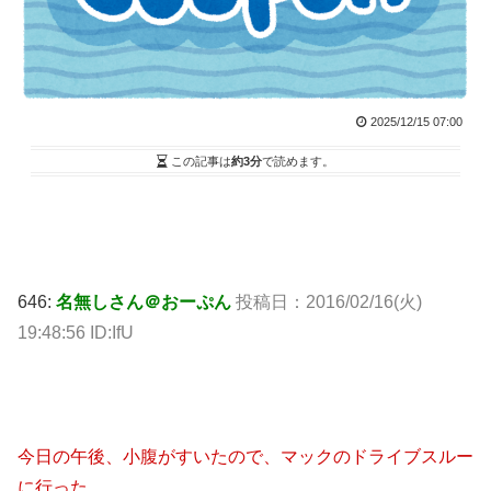
2025/12/15 07:00
この記事は
約3分
で読めます。
646:
名無しさん＠おーぷん
投稿日：2016/02/16(火)
19:48:56 ID:IfU
今日の午後、小腹がすいたので、マックのドライブスルー
に行った