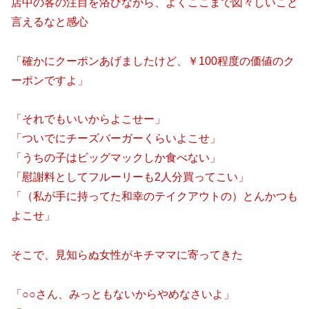
店中の客の注目を浴びながら、よくここまで図々しいこと
言えるなと感心
「確かにクーポンあげましたけど、￥100程度の価値のク
ーポンですよ」
「それでもいいからよこせー」
「ついでにチーズバーガーくらいよこせ」
「うちの子はビッグマックしか食べない」
「慰謝料としてフルーリーも2人分買ってこい」
「（私が手に持ってた和幸のテイクアウトの）とんかつも
よこせ」
そこで、見知らぬ女性がキチママに寄ってきた
「○○さん、みっともないからやめなさいよ」