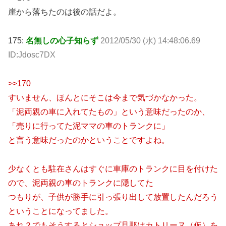
崖から落ちたのは後の話だよ。
175:
名無しの心子知らず
2012/05/30 (水) 14:48:06.69
ID:Jdosc7DX
>>170
すいません、ほんとにそこは今まで気づかなかった。
「泥両親の車に入れてたもの」という意味だったのか、
「売りに行ってた泥ママの車のトランクに」
と言う意味だったのかということですよね。
少なくとも駐在さんはすぐに車庫のトランクに目を付けた
ので、泥両親の車のトランクに隠してた
つもりが、子供が勝手に引っ張り出して放置したんだろう
ということになってました。
あれ？でもそうするとショップ旦那はカトリーヌ（仮）を