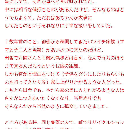
事にしてて、それが母へと受け継がれてた。
中には相当な値打ちものがあるんだけど、そんなものはど
うでもよくて、ただおばあちゃんが大事に
してたものというそれなりに丁寧な扱いをしていた。
十数年前のこと、都会から疎開してきたバツイチ家族（マ
マと子二人と両親）があいさつに来たのだけど、
田舎でお隣さんとも離れ気味とは言え、なんでうちのほう
まで来るんだろうという程度の距離。
しかも何かと理由をつけて（子供をダシにしたりもらいも
のを持ってきたり等）家に上がりたがるような人だった。
こちとら田舎でも、やたら家の奥に入りたがるような人は
さすがにつきあいたくなくなり、当然周りでも
そんなんだから当然のように孤立していきました。
ところがある時、同じ集落の人で、町でリサイクルショッ