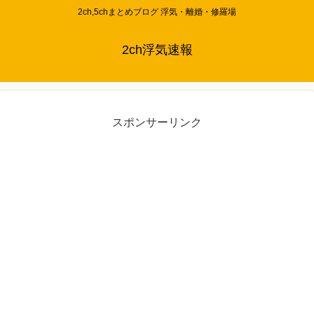
2ch,5chまとめブログ 浮気・離婚・修羅場
2ch浮気速報
スポンサーリンク