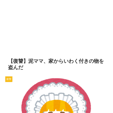
【復讐】泥ママ、家からいわく付きの物を
盗んだ
復讐