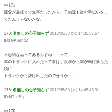
>>171
泥父が最後まで無事だったから、子供達も盗む手伝いをし
てたんじゃないかな。
170:
名無しの心子知らず
2012/05/30 (水) 14:35:57.67
ID:HyKndhdZ
不思議な品ってあるんすね・・って
車のトランクに入れたって事は丁度崖から車が転げ落ちた
頃に
トランクから抜け出したのでせうか・・
173:
名無しの心子知らず
2012/05/30 (水) 14:45:46.91
ID:klTjkrEq
>>170