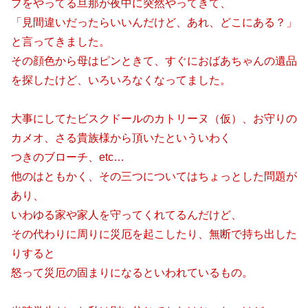
プをやってる旦那が夜中に突然やってきて、
「見間違いだったらいいんだけど、あれ、どこにある？」
と言ってきました。
その顔色から母はピンときて、すぐにおばあちゃんの遺品
を探したけど、いろいろなくなってました。
大事にしてたビスクドールのカトリーヌ（仮）、お守りの
カメオ、さる貴族様から頂いたといういわく
つきのブローチ、etc…
他のはともかく、その三つについてはちょっとした問題が
あり、
いわゆる家や家人を守ってくれてるんだけど、
その代わりに周りに災厄を起こしたり、無断で持ち出した
りすると
怒って災厄の固まりになるといわれているもの。