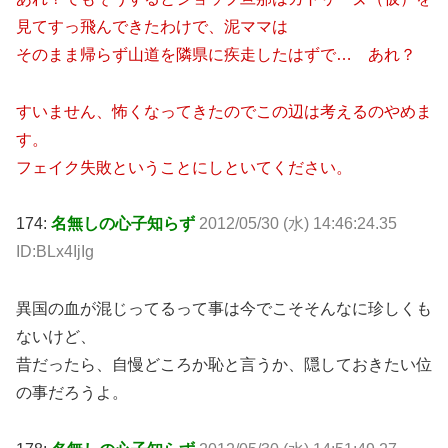
見てすっ飛んできたわけで、泥ママは
そのまま帰らず山道を隣県に疾走したはずで… あれ？
すいません、怖くなってきたのでこの辺は考えるのやめま
す。
フェイク失敗ということにしといてください。
174:
名無しの心子知らず
2012/05/30 (水) 14:46:24.35
ID:BLx4IjIg
異国の血が混じってるって事は今でこそそんなに珍しくも
ないけど、
昔だったら、自慢どころか恥と言うか、隠しておきたい位
の事だろうよ。