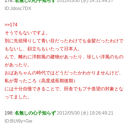
178:
名無しの心子知らず
2012/05/30 (水) 14:51:49.27
ID:Jdosc7DX
>>174
そうでもないですよ。
別に先祖帰りして青い目だったわけでも金髪だったわけで
もないし、顔立ちもいたって日本人。
んで、離れに洋館風の建物があったり、珍しい洋風のもの
があったり。
おばあちゃんの時代ではどうだったかわかりませんけど、
私が育ったころ（高度成長期後期）
には十分自慢できることで、田舎でもプチ羨望の対象とな
ってました。
198:
名無しの心子知らず
2012/05/30 (水) 19:26:49.21
ID:BUt9y+Gw