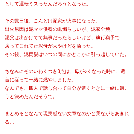
として運転ミスったんだろうとなった。
その数日後、こんどは泥家が火事になった。
出火原因は泥ママ供養の蝋燭らしいが、泥家全焼、
泥父は出かけてて無事だったらしいけど、執行猶予で
戻ってこれてた泥母が大やけどを負った。
その後、泥両親はいつの間にかどこかに引っ越していた。
ちなみにそのいわくつき3点は、母が○くなった時に、遺
言に従って一緒に燃やしました。
なんでも、四人で話し合って自分が逝くときに一緒に逝こ
うと決めたんだそうで。
まとめるとなんて現実感ない文章なのかと我ながらあきれ
る…