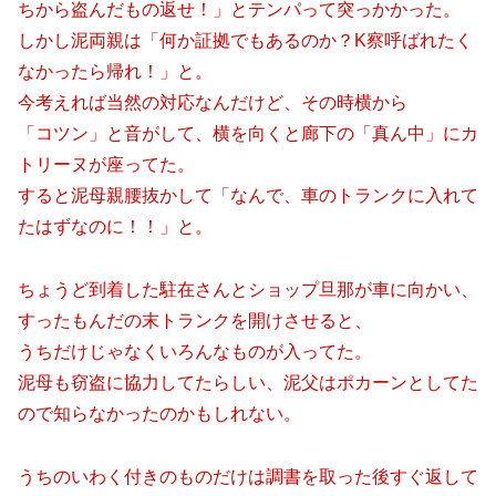
ちから盗んだもの返せ！」とテンパって突っかかった。
しかし泥両親は「何か証拠でもあるのか？K察呼ばれたく
なかったら帰れ！」と。
今考えれば当然の対応なんだけど、その時横から
「コツン」と音がして、横を向くと廊下の「真ん中」にカ
トリーヌが座ってた。
すると泥母親腰抜かして「なんで、車のトランクに入れて
たはずなのに！！」と。
ちょうど到着した駐在さんとショップ旦那が車に向かい、
すったもんだの末トランクを開けさせると、
うちだけじゃなくいろんなものが入ってた。
泥母も窃盗に協力してたらしい、泥父はポカーンとしてた
ので知らなかったのかもしれない。
うちのいわく付きのものだけは調書を取った後すぐ返して