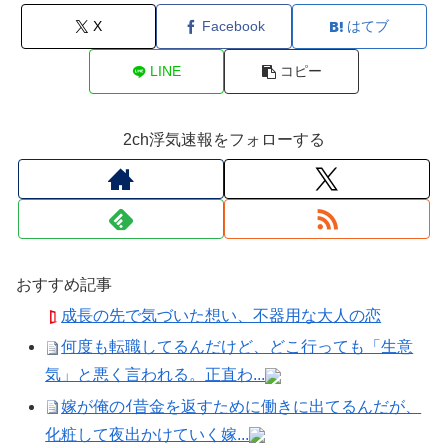
X
Facebook
はてブ
LINE
コピー
2ch浮気速報をフォローする
おすすめ記事
成長の先で気づいた想い、不器用な大人の恋
何度も転職してるんだけど、どこ行っても「生意
気」と悪く言われる。正直わ...
嫁が俺のｲ昔金を返すために働きに出てるんだが、
化粧して夜出かけていく嫁...