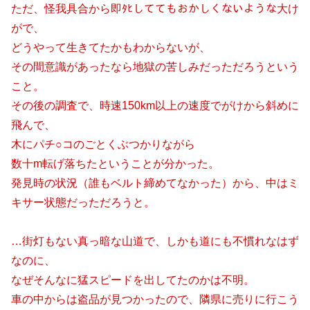
ただ、怪我具合から即ﾀﾋしててもおかしくないような大け
がで、
どうやって生きてたかもわからないが、
その間意識があったなら地獄の苦しみだっただろうという
こと。
その後の調査で、時速150km以上の速度でがけから斜めに
飛んで、
木にパチ○コのごとくぶつかりながら
数十m転げ落ちたということが分かった。
発見時の状況（誰もベルト締めてなかった）から、中はミ
キサー状態だっただろうと。
…街灯もない真っ暗な山道で、しかも道にも不慣れなはず
なのに、
なぜそんなに猛スピードを出してたのかは不明。
車の中からは盗品が見つかったので、隣県に売りに行こう