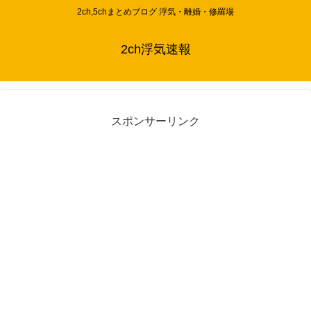
2ch,5chまとめブログ 浮気・離婚・修羅場
2ch浮気速報
スポンサーリンク