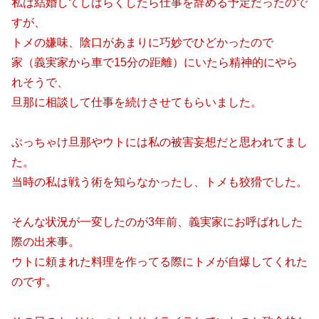
私は結婚してしばらくしたら仕事を辞める予定だったので
すが、
トメの嫌味、陰口があまりに巧妙でひどかったので
家（義実家から車で15分の距離）にいたら精神的にやら
れそうで、
旦那に相談して仕事を続けさせてもらいました。
ぶっちゃけ旦那やウトには私の被害妄想だと思われてまし
た。
当時の私は戦う術を知らなかったし、トメも狡猾でした。
そんな状況が一変したのが3年前、義実家にお呼ばれした
際の出来事。
ウトに頼まれた料理を作ってる際にトメが自爆してくれた
のです。