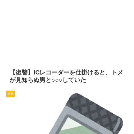
【復讐】ICレコーダーを仕掛けると、トメ
が見知らぬ男と○○○していた
復讐