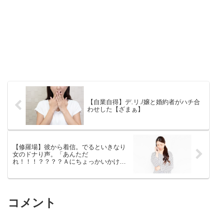
【自業自得】デ.リ./嬢と婚約者がハチ合
わせした【ざまぁ】
【修羅場】彼から着信。でるといきなり
女のドナり声。「あんただ
れ！！！？？？？Ａにちょっかいかけて
んじゃねーよ馬鹿女！！！」
コメント