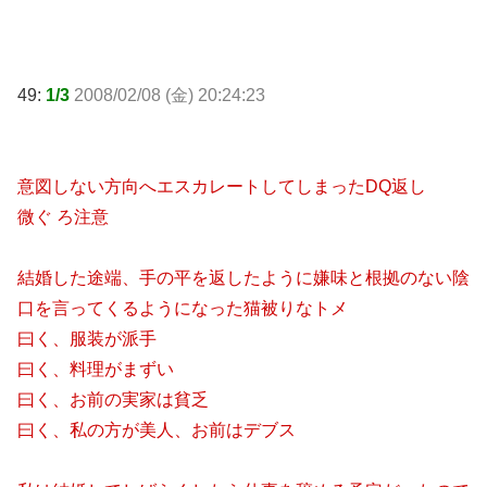
49:
1/3
2008/02/08 (金) 20:24:23
意図しない方向へエスカレートしてしまったDQ返し
微ぐ ろ注意
結婚した途端、手の平を返したように嫌味と根拠のない陰
口を言ってくるようになった猫被りなトメ
曰く、服装が派手
曰く、料理がまずい
曰く、お前の実家は貧乏
曰く、私の方が美人、お前はデブス