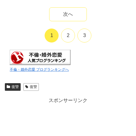
次へ
1
2
3
不倫・婚外恋愛 ブログランキングへ
復讐
復讐
スポンサーリンク