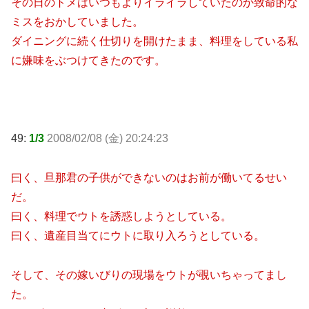
その日のトメはいつもよりイライラしていたのか致命的な
ミスをおかしていました。
ダイニングに続く仕切りを開けたまま、料理をしている私
に嫌味をぶつけてきたのです。
49:
1/3
2008/02/08 (金) 20:24:23
曰く、旦那君の子供ができないのはお前が働いてるせい
だ。
曰く、料理でウトを誘惑しようとしている。
曰く、遺産目当てにウトに取り入ろうとしている。
そして、その嫁いびりの現場をウトが覗いちゃってまし
た。