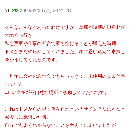
51:
2/3
2008/02/08 (金) 20:25:28
そんなこんながあったわけですが、旦那が短期の単身赴任
で地方へ行き、
私も実家や仕事の都合で家を空けることが増えた時期
トメがまたやらかしてくれました。家に忍び込んで家捜し
をかましてくれたのです。
一昨年に会社の忘年会でもらってきて、未使用のまま仕舞
っていた
ｴ.ﾛ.シタギが不自然な場所に移動していたのです。
これはトメからの早く孫を作れというサイン？なのかなと
家捜しに気付いた時、
自分でもよくわからないことを考えてしまいましたが