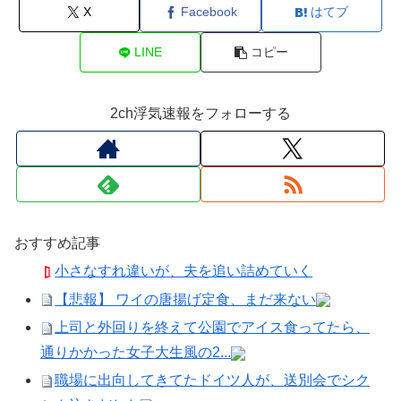
X
Facebook
はてブ
LINE
コピー
2ch浮気速報をフォローする
おすすめ記事
小さなすれ違いが、夫を追い詰めていく
【悲報】 ワイの唐揚げ定食、まだ来ない
上司と外回りを終えて公園でアイス食ってたら、
通りかかった女子大生風の2...
職場に出向してきてたドイツ人が、送別会でシク