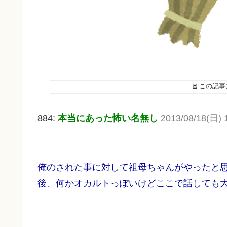
この記事
884:
本当にあった怖い名無し
2013/08/18(日) 
俺のされた事に対して祖母ちゃんがやったと
後、何かオカルトっぽいけどここで話しても