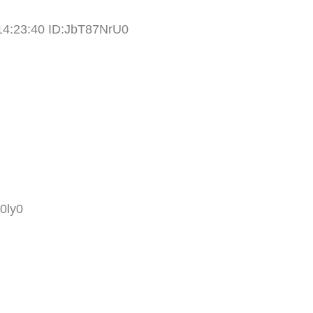
14:23:40 ID:JbT87NrU0
0ly0