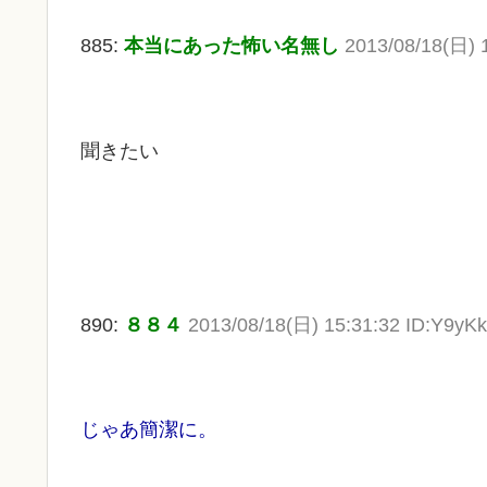
885:
本当にあった怖い名無し
2013/08/18(日) 
聞きたい
890:
８８４
2013/08/18(日) 15:31:32 ID:Y9yKk
じゃあ簡潔に。