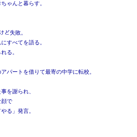
母ちゃんと暮らす。
だけど失敗。
んにすべてを語る。
られる。
のアパートを借りて最寄の中学に転校。
た事を謝られ、
な顔で
てやる」発言。