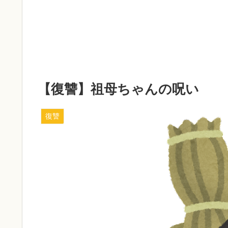
【復讐】祖母ちゃんの呪い
復讐