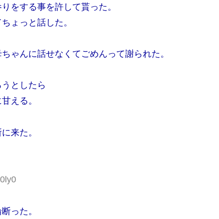
参りをする事を許して貰った。
てちょっと話した。
母ちゃんに話せなくてごめんって謝られた。
ろうとしたら
に甘える。
所に来た。
0ly0
論断った。