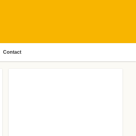
Contact