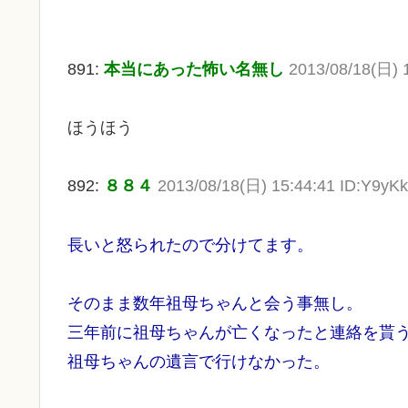
891:
本当にあった怖い名無し
2013/08/18(日) 1
ほうほう
892:
８８４
2013/08/18(日) 15:44:41 ID:Y9yKk
長いと怒られたので分けてます。
そのまま数年祖母ちゃんと会う事無し。
三年前に祖母ちゃんが
亡
くなったと連絡を貰
祖母ちゃんの遺言で行けなかった。