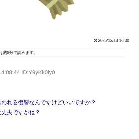
2025/12/18 16:00
は
約8分
で読めます。
14:08:44 ID:Y9yKk0ly0
思われる復讐なんですけどいいですか？
大丈夫ですかね？