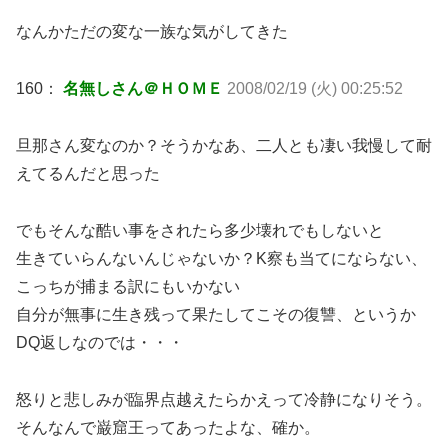
なんかただの変な一族な気がしてきた
160：
名無しさん＠ＨＯＭＥ
2008/02/19 (火) 00:25:52
旦那さん変なのか？そうかなあ、二人とも凄い我慢して耐
えてるんだと思った
でもそんな酷い事をされたら多少壊れでもしないと
生きていらんないんじゃないか？K察も当てにならない、
こっちが捕まる訳にもいかない
自分が無事に生き残って果たしてこその復讐、というか
DQ返しなのでは・・・
怒りと悲しみが臨界点越えたらかえって冷静になりそう。
そんなんで巌窟王ってあったよな、確か。