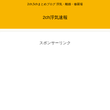
2ch,5chまとめブログ 浮気・離婚・修羅場
2ch浮気速報
スポンサーリンク