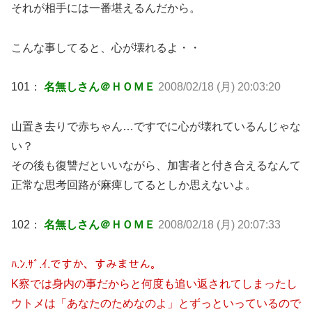
それが相手には一番堪えるんだから。
こんな事してると、心が壊れるよ・・
101：
名無しさん＠ＨＯＭＥ
2008/02/18 (月) 20:03:20
山置き去りで赤ちゃん…ですでに心が壊れているんじゃな
い？
その後も復讐だといいながら、加害者と付き合えるなんて
正常な思考回路が麻痺してるとしか思えないよ。
102：
名無しさん＠ＨＯＭＥ
2008/02/18 (月) 20:07:33
ﾊ.ﾝ.ｻﾞ.ｲ.ですか、すみません。
K察では身内の事だからと何度も追い返されてしまったし
ウトメは「あなたのためなのよ」とずっといっているので