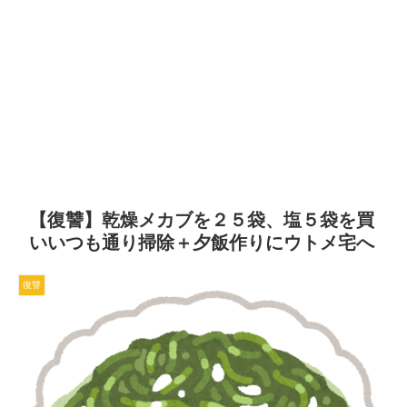
【復讐】乾燥メカブを２５袋、塩５袋を買
いいつも通り掃除＋夕飯作りにウトメ宅へ
復讐