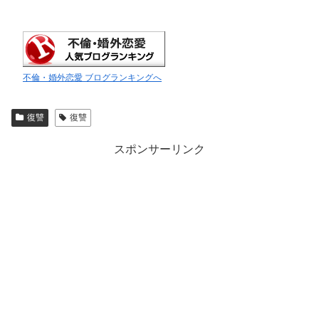
不倫・婚外恋愛 ブログランキングへ
復讐
復讐
スポンサーリンク