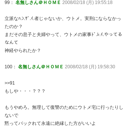
99：
名無しさん＠ＨＯＭＥ
2008/02/18 (月) 19:55:18
立派なﾊ.ﾝ.ｻﾞ.ｲ.者じゃないか、ウトメ。実刑にならなかっ
たのか？
まだその息子と夫婦やって、ウトメの家事ﾄﾞ.ﾚ.ｲ.やってる
なんて
神経やられたか？
100：
名無しさん＠ＨＯＭＥ
2008/02/18 (月) 19:58:30
>>91
もしや・・・？？？
もうやめろ。無理して復讐のためにウトメ宅に行ったりし
ないで
黙ってバックれて永遠に絶縁した方がいいよ