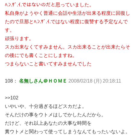
ﾊ.ﾝ.ｻﾞ.ｲ.ではないのだと思っていました。
私自身がようやく普通に会話や生活が出来る程度に回復し
たので旦那とﾊ.ﾝ.ｻﾞ.ｲ.ではない程度に復讐する予定なんで
す。
頑張ります。
スカ出来なくてすみません。スカ出来ることが出来たらそ
の後にでも書くことにしますね。
つまらないこと書いてすみませんでした
108：
名無しさん＠ＨＯＭＥ
2008/02/18 (月) 20:18:11
>>102
いやいや、十分過ぎるほどスカだよ。
そんだけの事をウトメはしでかしたんだから。
だけど、それ以上あなたの大事な時間を
糞ウトメと関わって使ってしまうなんてもったいないよ。