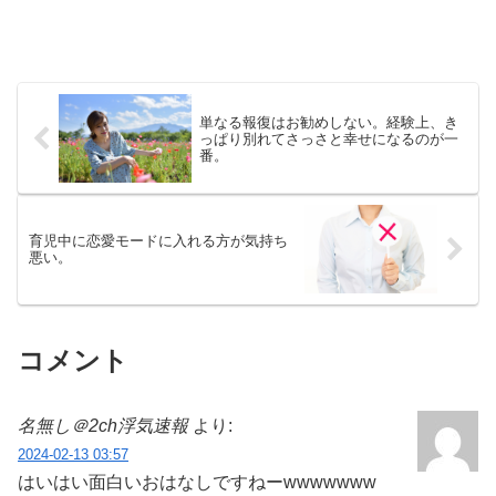
単なる報復はお勧めしない。経験上、き
っぱり別れてさっさと幸せになるのが一
番。
育児中に恋愛モードに入れる方が気持ち
悪い。
コメント
名無し＠2ch浮気速報
より:
2024-02-13 03:57
はいはい面白いおはなしですねーwwwwwww