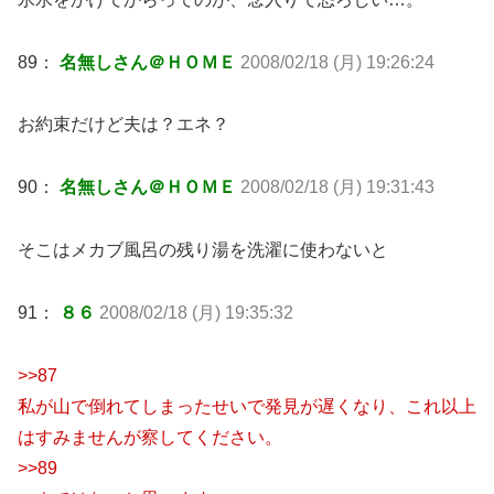
89：
名無しさん＠ＨＯＭＥ
2008/02/18 (月) 19:26:24
お約束だけど夫は？エネ？
90：
名無しさん＠ＨＯＭＥ
2008/02/18 (月) 19:31:43
そこはメカブ風呂の残り湯を洗濯に使わないと
91：
８６
2008/02/18 (月) 19:35:32
>>87
私が山で倒れてしまったせいで発見が遅くなり、これ以上
はすみませんが察してください。
>>89