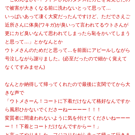
で被害が大きくなる前に洗わないとって思って…
いっぱいあって凄く大変だったんですけど、ただでさえご
近所さんに体臭(ワキガ)が臭いって言われてるウトさんが
更にカビ臭いなんて思われてしまったら恥をかいてしまう
と思って…」とかなんとか
ウトメさんのためだと思って…を前面にアピールしながら
号泣しながら謝りました。(必至だったので細かく覚えて
なくてすみません)
なんとか納得して帰ってくれたので最後に玄関でてから大
きな声で
「ウトメさーん！コートに下着だけなんて格好なんですか
ら風邪ひかないでくださーねーーーー！！！
変質者に間違われないように気を付けてくださいねーーー
ー！！下着とコートだけなんですからー！」
と言ってやりました。フジコりながら走って帰って行きま