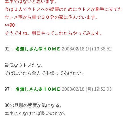
エネではないと思います。
今は２人でウトメへの復讐のためにウトメが勝手に立てた
ウトメ宅から車で３０分の家に住んでいます。
>>90
そうですね。明日やってこれたらやってみます。
92：
名無しさん＠ＨＯＭＥ
2008/02/18 (月) 19:38:52
最低なウトメだな。
そばにいたら全力で手伝ってあげたい。
97：
名無しさん＠ＨＯＭＥ
2008/02/18 (月) 19:52:03
86の旦那の態度が気になる。
エネじゃなければ良いのだが。