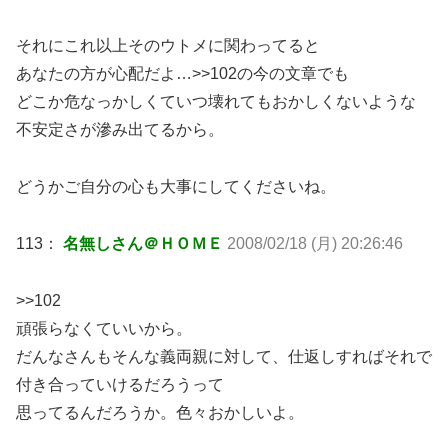
それにこれ以上そのウトメに関わってると
あなたの方が心配だよ…>>102の今の文章でも
どこか危なっかしくていつ壊れてもおかしくないような
不安定さが滲み出てるから。
どうかご自分の心も大事にしてくださいね。
113：
名無しさん＠ＨＯＭＥ
2008/02/18 (月) 20:26:46
>>102
頑張らなくていいから。
だんなさんもそんな義両親に対して、仕返しすればそれで
付き合っていけるだろうって
思ってるんだろうか。色々おかしいよ。