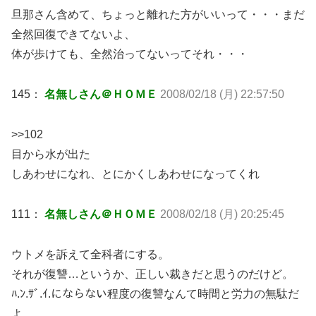
旦那さん含めて、ちょっと離れた方がいいって・・・まだ
全然回復できてないよ、
体が歩けても、全然治ってないってそれ・・・
145：
名無しさん＠ＨＯＭＥ
2008/02/18 (月) 22:57:50
>>102
目から水が出た
しあわせになれ、とにかくしあわせになってくれ
111：
名無しさん＠ＨＯＭＥ
2008/02/18 (月) 20:25:45
ウトメを訴えて全科者にする。
それが復讐…というか、正しい裁きだと思うのだけど。
ﾊ.ﾝ.ｻﾞ.ｲ.にならない程度の復讐なんて時間と労力の無駄だ
よ。