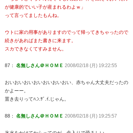
が健康的でいい子が産まれるわよｗ」
って言ってましたもんね。
ウトに家の用事がありますのでって帰ってきちゃったので
続きがあればまた書きに来ます。
スカできなくてすみません。
87：
名無しさん＠ＨＯＭＥ
2008/02/18 (月) 19:22:55
おいおいおいおいおいおいおい、赤ちゃん大丈夫だったの
かよーー。
置き去りってﾊ.ﾝ.ｻﾞ.ｲ.じゃん。
88：
名無しさん＠ＨＯＭＥ
2008/02/18 (月) 19:25:57
氷水をかけてからってのが、念入りで恐ろしい…。