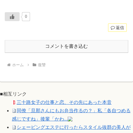
0
返信
コメントを書き込む
ホーム
復讐
■相互リンク
三十路女子の仕事と恋、その先にあった本音
同僚「旦那さんにもお弁当作るの？」私「各自つめる
感じですね」後輩「かわ...
シェービングエステに行ったらスタイル抜群の美人が