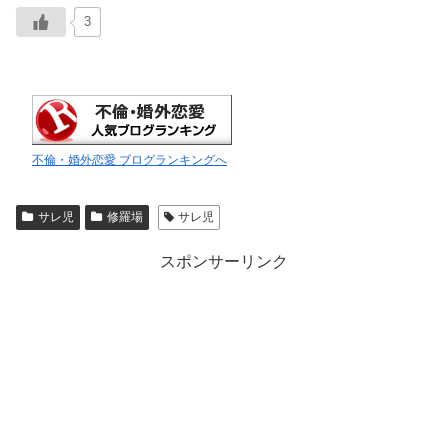
3
不倫・婚外恋愛 ブログランキングへ
サレ児
修羅場
サレ児
スポンサーリンク