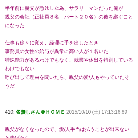
半年前に親父が急ﾀﾋした為、サラリーマンだった俺が
親父の会社（正社員８名 パート２０名）の後を継ぐこと
になった
仕事も徐々に覚え、経理に手を出したとき
事務員の女性の給与が異常に高い人が１名いた
特殊能力があるわけでもなく、残業や休出を特別している
わけでもない
呼び出して理由を聞いたら、親父の愛/人もやっていたそ
うだ
410:
名無しさん＠ＨＯＭＥ
2015/10/10 (土) 17:13:16.89
親父がなくなったので、愛/人手当は払うことが出来ない
と告げたら