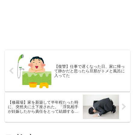
【復讐】仕事で遅くなった日、家に帰っ
て静かだと思ったら旦那がトメと風呂に
入ってた
【修羅場】家を新築して半年程たった時
に、突然夫に土下座された。「浮気相手
が妊娠したから責任をとって結婚する。
別れてくれ。」