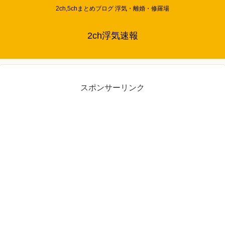
2ch,5chまとめブログ 浮気・離婚・修羅場
2ch浮気速報
スポンサーリンク