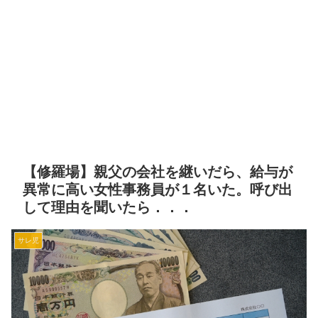
【修羅場】親父の会社を継いだら、給与が
異常に高い女性事務員が１名いた。呼び出
して理由を聞いたら．．．
サレ児