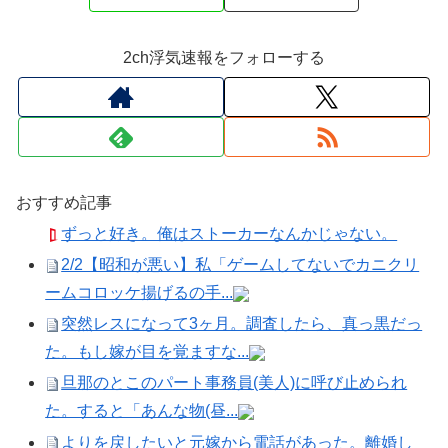
2ch浮気速報をフォローする
おすすめ記事
ずっと好き。俺はストーカーなんかじゃない。
2/2【昭和が悪い】私「ゲームしてないでカニクリ
ームコロッケ揚げるの手...
突然レスになって3ヶ月。調査したら、真っ黒だっ
た。もし嫁が目を覚ますな...
旦那のとこのパート事務員(美人)に呼び止められ
た。すると「あんな物(昼...
よりを戻したいと元嫁から電話があった。離婚し