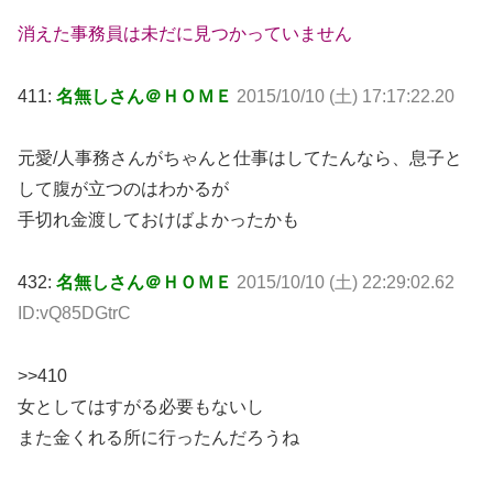
消えた事務員は未だに見つかっていません
411:
名無しさん＠ＨＯＭＥ
2015/10/10 (土) 17:17:22.20
元愛/人事務さんがちゃんと仕事はしてたんなら、息子と
して腹が立つのはわかるが
手切れ金渡しておけばよかったかも
432:
名無しさん＠ＨＯＭＥ
2015/10/10 (土) 22:29:02.62
ID:vQ85DGtrC
>>410
女としてはすがる必要もないし
また金くれる所に行ったんだろうね