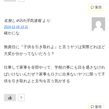
返信
名無し＠2ch浮気速報
より:
2024-12-18 13:11
確かにな
無責任に『子供を引き取れよ』と言うヤツは実際どれほど
大変か分かってないだろう？
仕事して家事を全部やって、学校の事にも目を通さなけれ
ばいけないんだぜ？家事もロクに出来ないヤツに限って子
供を引き取れよと文句を言う気がする
0
返信