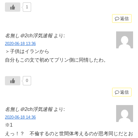
1
返信
名無し＠2ch浮気速報
より:
2020-06-18 13:36
＞子供はイランから
自分もこの文で初めてプリン側に同情したわ。
0
返信
名無し＠2ch浮気速報
より:
2020-06-18 14:36
※1
えっ！？ 不倫するのと世間体考えるのが思考同じだとお