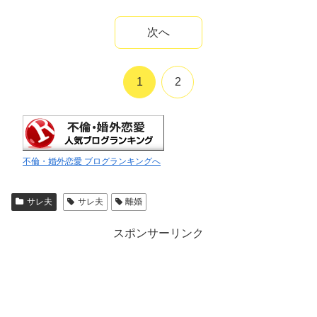
次へ
1
2
不倫・婚外恋愛 ブログランキングへ
サレ夫
サレ夫
離婚
スポンサーリンク