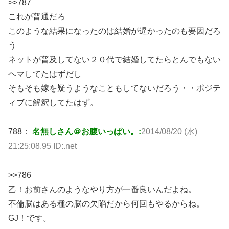
>>787
これが普通だろ
このような結果になったのは結婚が遅かったのも要因だろ
う
ネットが普及してない２０代で結婚してたらとんでもない
ヘマしてたはずだし
そもそも嫁を疑うようなこともしてないだろう・・ポジテ
ィブに解釈してたはず。
788：
名無しさん＠お腹いっぱい。:
2014/08/20 (水)
21:25:08.95 ID:.net
>>786
乙！お前さんのようなやり方が一番良いんだよね。
不倫脳はある種の脳の欠陥だから何回もやるからね。
GJ！です。