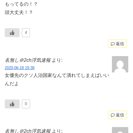
もってるの！？
頭大丈夫！？
4
返信
名無し＠2ch浮気速報
より:
2020-06-18 19:38
女優先のクソ人治国家なんて潰れてしまえばいい
んだよ
0
返信
名無し＠2ch浮気速報
より: