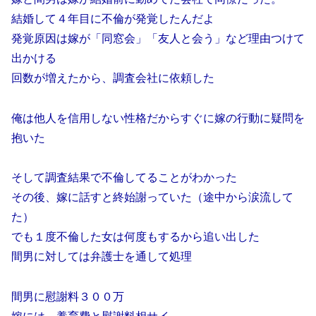
結婚して４年目に不倫が発覚したんだよ
発覚原因は嫁が「同窓会」「友人と会う」など理由つけて
出かける
回数が増えたから、調査会社に依頼した
俺は他人を信用しない性格だからすぐに嫁の行動に疑問を
抱いた
そして調査結果で不倫してることがわかった
その後、嫁に話すと終始謝っていた（途中から涙流して
た）
でも１度不倫した女は何度もするから追い出した
間男に対しては弁護士を通して処理
間男に慰謝料３００万