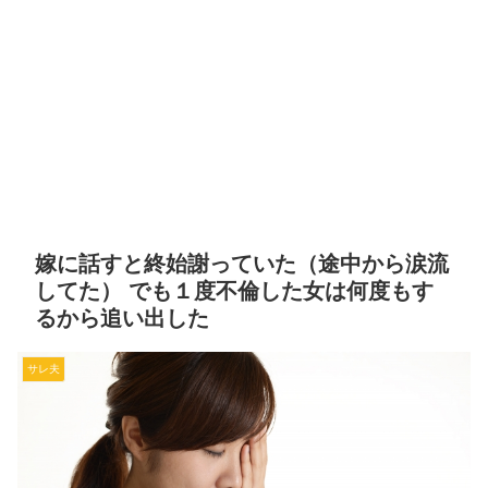
嫁に話すと終始謝っていた（途中から涙流
してた） でも１度不倫した女は何度もす
るから追い出した
サレ夫