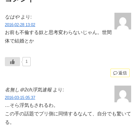
なはや
より:
2016-02-28 13:02
お前も不倫する奴と思考変わらないじゃん。世間
体で結婚とか
1
返信
名無し＠2ch浮気速報
より:
2016-03-15 05:37
…そら浮気もされるわ。
この手の話題でプリ側に同情するなんて、自分でも驚いて
る。