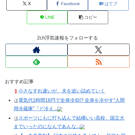
X
Facebook
はてブ
LINE
コピー
2ch浮気速報をフォローする
おすすめ記事
小さなすれ違いが、夫を追い詰めていく
電気代1時間16円で全身冷却!? 全身を冷やす“人間
用冷蔵庫”『ど冷え...
スポーツにもに打ち込んで結構いい高校、国立大
までいったのになんであんな...