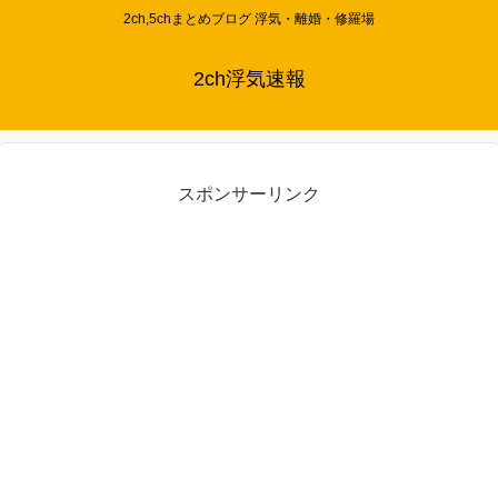
2ch,5chまとめブログ 浮気・離婚・修羅場
2ch浮気速報
スポンサーリンク