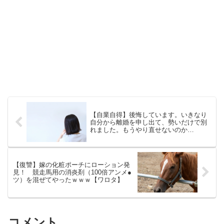
【自業自得】後悔しています。いきなり
自分から離婚を申し出て、勢いだけで別
れました。もうやり直せないのか
な・・・
【復讐】嫁の化粧ポーチにローション発
見！ 競走馬用の消炎剤（100倍アンメ●
ツ）を混ぜてやったｗｗｗ【ワロタ】
コメント