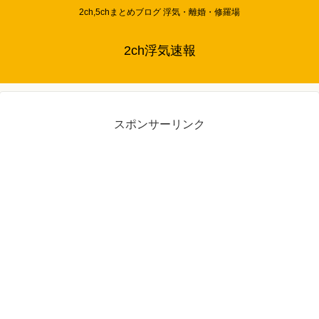
2ch,5chまとめブログ 浮気・離婚・修羅場
2ch浮気速報
スポンサーリンク