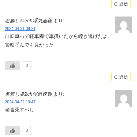
返信
名無し＠2ch浮気速報
より:
2024-04-21 08:21
自転車って軽車両で車扱いだから轢き逃げだよ、
警察呼んでも良かった
0
返信
名無し＠2ch浮気速報
より:
2024-04-22 19:47
老害死すべし
0