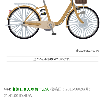
2026/05/17 07:00
この記事は
約2分
で読めます。
444:
名無しさん＠おーぷん
投稿日：2016/09/26(月)
21:41:09 ID:4UW