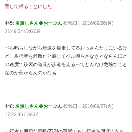
置して帰ることにした
445:
名無しさん＠おーぷん
投稿日：2016/09/26(月)
21:49:54 ID:GCR
ベル鳴らしながら歩道を爆走してるおっさんたまにいるけ
ど、歩行者を邪魔だと感じてベル鳴らさなきゃならんほど
の速度で鉄製の道具が歩道を走るってどんだけ危険なこと
なのか分からんのかなぁ…
448:
名無しさん＠おーぷん
投稿日：2016/09/27(火)
17:22:46 ID:e3Z
歩行者と適切な距離(不側の事態でも歩行者を回避できる