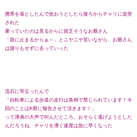
携帯を落としたんで拾おうとしたら後ろからチャリに追突
された
乗っていたのは見るからに貧乏そうなお爺さん
「急に止まるからぁ～」とニヤニヤ笑いながら、お爺さん
は謝りもせずに去っていった
流石に苛立ったんで
「自転車による歩道の走行は条例で禁じられています！今
回のことはK察に報告させて頂きます！」
って渾身の大声で叫んだところ、おそらく逃げようとした
んだろうね、チャリを漕ぐ速度は急に早くなった