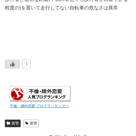
程度の)を置いて走行してない自転車の危なさは異常
1
不倫・婚外恋愛 ブログランキングへ
復讐
復讐