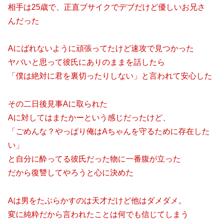
相手は25歳で、正直ブサイクでデブだけど優しいお兄さ
んだった
Aにばれないように頑張ってたけど速攻で見つかった
ヤバいと思って彼氏にありのままを話したら
「僕は絶対に君を裏切ったりしない」と言われて安心した
その二日後見事Aに取られた
Aに対してはまたかーという感じだったけど、
「ごめんな？やっぱり俺はAちゃんを守るために存在した
い」
と自分に酔ってる彼氏だった物に一番腹が立った
だから復讐してやろうと心に決めた
Aは男をたぶらかすのは天才だけど他はダメダメ。
変に純粋だから言われたことは何でも信じてしまう