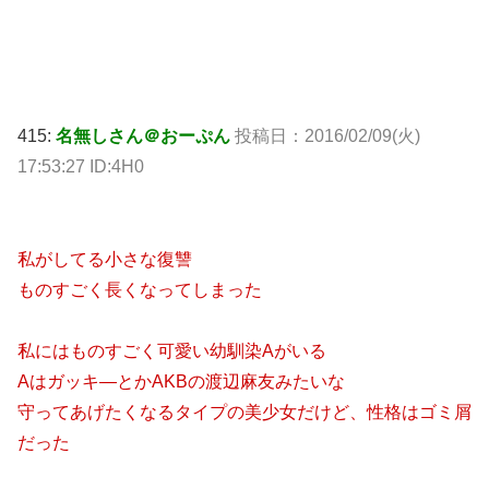
415:
名無しさん＠おーぷん
投稿日：2016/02/09(火)
17:53:27 ID:4H0
私がしてる小さな復讐
ものすごく長くなってしまった
私にはものすごく可愛い幼馴染Aがいる
Aはガッキ―とかAKBの渡辺麻友みたいな
守ってあげたくなるタイプの美少女だけど、性格はゴミ屑
だった