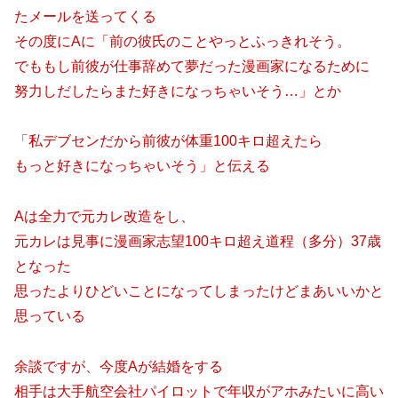
たメールを送ってくる
その度にAに「前の彼氏のことやっとふっきれそう。
でももし前彼が仕事辞めて夢だった漫画家になるために
努力しだしたらまた好きになっちゃいそう…」とか
「私デブセンだから前彼が体重100キロ超えたら
もっと好きになっちゃいそう」と伝える
Aは全力で元カレ改造をし、
元カレは見事に漫画家志望100キロ超え道程（多分）37歳
となった
思ったよりひどいことになってしまったけどまあいいかと
思っている
余談ですが、今度Aが結婚をする
相手は大手航空会社パイロットで年収がアホみたいに高い