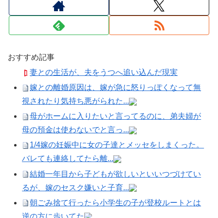
おすすめ記事
妻との生活が、夫をうつへ追い込んだ現実
嫁との離婚原因は、嫁が急に怒りっぽくなって無
視されたり気持ち悪がられた...
母がホームに入りたいと言ってるのに、弟夫婦が
母の預金は使わないでと言っ...
1/4嫁の妊娠中に女の子達とメッセをしまくった。
バレても連絡してたら離...
結婚一年目から子どもが欲しいといいつづけてい
るが、嫁のセスク嫌いと子育...
朝ごみ捨て行ったら小学生の子が登校ルートとは
逆の方に歩いてた