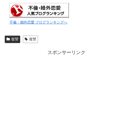
不倫・婚外恋愛 ブログランキングへ
復讐
復讐
スポンサーリンク