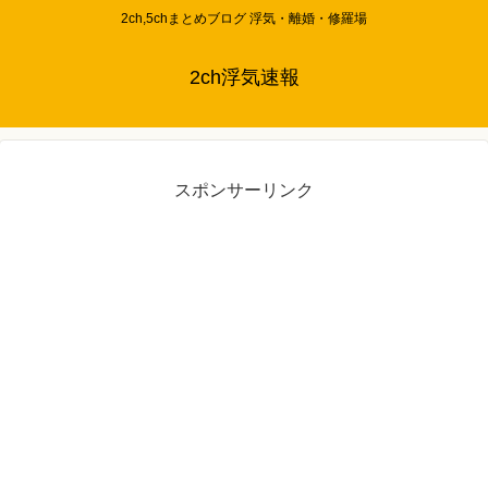
2ch,5chまとめブログ 浮気・離婚・修羅場
2ch浮気速報
スポンサーリンク