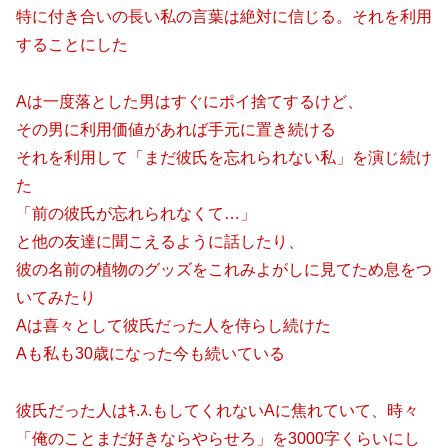
特に付き合いの長い私の言葉は絶対に信じる。それを利用
することにした
Aは一度落とした男はすぐにポイ捨てするけど、
その男に利用価値があれば手元に置き続ける
それを利用して「まだ彼氏を忘れられない私」を演じ続け
た
「前の彼氏が忘れられなくて…」
と他の友達に聞こえるように話したり、
彼の名前の植物のグッズをこれみよがしに見てため息をつ
いてみたり
Aは喜々として彼氏だった人を侍らし続けた
Aも私も30歳になった今も続いている
彼氏だった人はｷ.ｽ.もしてくれないAに焦れていて、時々
「俺のことまだ好きならやらせろ」を3000字くらいにし