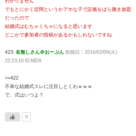
わかりません
でもとにかく迂闊というかアホな子で証拠をばら撒き放題
だったので
結婚式はむちゃくちゃになると思います
どこかで参加者の投稿があるかもしれないですね
423:
名無しさん＠おーぷん
投稿日：2016/02/09(火)
22:23:10 ID:MD9
>>422
不幸な結婚式スレに注目しとくわｗｗｗ
で、式はいつよ？
0