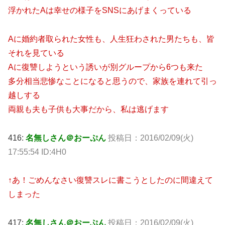
浮かれたAは幸せの様子をSNSにあげまくっている
Aに婚約者取られた女性も、人生狂わされた男たちも、皆
それを見ている
Aに復讐しようという誘いが別グループから6つも来た
多分相当悲惨なことになると思うので、家族を連れて引っ
越しする
両親も夫も子供も大事だから、私は逃げます
416:
名無しさん＠おーぷん
投稿日：2016/02/09(火)
17:55:54 ID:4H0
↑あ！ごめんなさい復讐スレに書こうとしたのに間違えて
しまった
417:
名無しさん＠おーぷん
投稿日：2016/02/09(火)