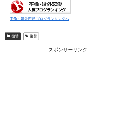
不倫・婚外恋愛 ブログランキングへ
復讐
復讐
スポンサーリンク