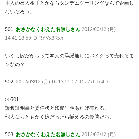
本人の友人相手とかならタンデムツーリングなんて企画し
ないだろう。
501:
おさかなくわえた名無しさん
2012/03/12 (月)
14:41:18.59 ID:RYVx3Rxh
いくら嫁だからって本人の承諾無しにバイクって売れるモ
ンなの？
502:
2012/03/12 (月) 16:13:01.07 ID:a7xF+n4D
>>501
譲渡証明書と委任状と印鑑証明あれば売れる。
他人ならともかく嫁だったら揃えるの楽勝だろ。
503:
おさかなくわえた名無しさん
2012/03/12 (月)