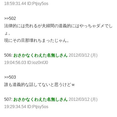
18:59:31.44 ID:Ptjsy5os
>>502
法律的には売れるが夫婦間の道義的にはやっちゃダメでし
ょ。
現にその旦那壊れちまったじゃん。
506:
おさかなくわえた名無しさん
2012/03/12 (月)
19:04:56.03 ID:ioz0nfJ0
>>503
誰も道義的な話してないと思うけどｗ
507:
おさかなくわえた名無しさん
2012/03/12 (月)
19:29:34.54 ID:Ptjsy5os