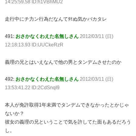
14:25:59.58 ID:h1VBhMU2
走行中にチ力ン行為だなんてﾀﾋぬ気かバカタレ
491:
おさかなくわえた名無しさん
2012/03/11 (日)
12:18:13.93 ID:UUCkeRzR
義理の兄とはいえなんで他の男とタンデムさせたのか
492:
おさかなくわえた名無しさん
2012/03/11 (日)
13:53:41.22 ID:2CdSnqI9
本人が免許取得1年未満でタンデムできなかったとかじゃ
ないか？
彼女の義理の兄ということで気を許してた面もあるだろう
し。