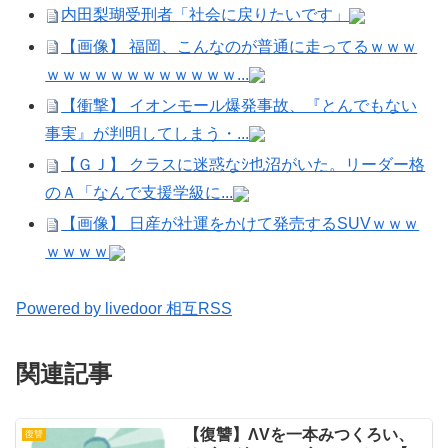
内田梨瑚受刑者「社会に戻りたいです」
【画像】 福岡、こんなのが普通に走ってるｗｗｗ
ｗｗｗｗｗｗｗｗｗｗｗｗ...
【衝撃】 イオンモール爆発事故、『とんでもない
事実』が判明してしまう・...
【ＧＪ】 クラスに迷惑なｼ也沼がいた。リーダー格
のＡ「なんで支援学級に...
【画像】 日産が社運をかけて発売するSUVｗｗｗ
ｗｗｗｗ
Powered by livedoor 相互RSS
関連記事
【復讐】ΛVを一本みつくろい、
復讐