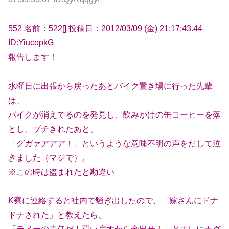
552 名前：522[] 投稿日：2012/03/09 (金) 21:17:43.44
ID:YiucopkG
報告します！
水曜日に出張から戻ったあとバイク置き場に行った先輩
は、
バイクが消えてるのを発見し、飲みかけの缶コーヒーを落
とし、ブチきれたあと、
「グガァアアア！」というような意味不明の声をだして泣
きました（マジで）。
※この時は盗まれたと勘違い
K察に連絡すると社内で騒ぎ出したので、「嫁さんにドナ
ドナされた」と教えたら、