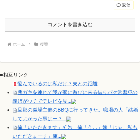
返信
コメントを書き込む
ホーム
復讐
■相互リンク
悩んでいるのは私だけ？夫との距離
悪ガキを連れて我が家に遊びに来る借りパク常習犯の
義姉がウチでテレビを見...
旦那の職場主催のBBQに行ってきた。職場の人「結婚
してよかった事はー？...
俺「いただきます」ﾊﾟｸｯ 俺「う…」嫁「じゃ、私も
いただきまーす」俺...