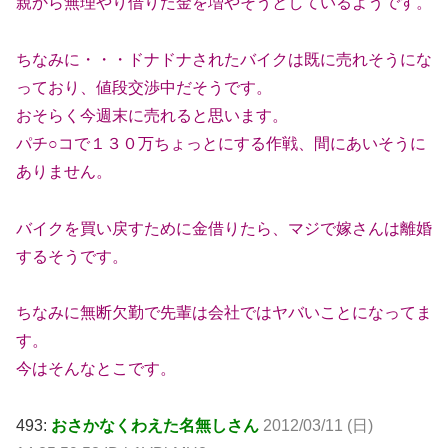
親から無理やり借りた金を増やそうとしているようです。
ちなみに・・・ドナドナされたバイクは既に売れそうにな
っており、値段交渉中だそうです。
おそらく今週末に売れると思います。
パチ○コで１３０万ちょっとにする作戦、間にあいそうに
ありません。
バイクを買い戻すために金借りたら、マジで嫁さんは離婚
するそうです。
ちなみに無断欠勤で先輩は会社ではヤバいことになってま
す。
今はそんなとこです。
493:
おさかなくわえた名無しさん
2012/03/11 (日)