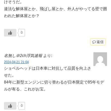
けそうだ。
違法な解体屋とか、飛ばし屋とか、外人がやってる壁で囲
われた解体屋とか？
0
返信
名無し＠2ch浮気速報
より:
2024-04-21 21:04
ショベルヘッドは日本車に対抗して品質を向上さ
せた。
84年に新型エンジンに切り替わるが日本限定で85年モデ
ルが有る、これがお宝。
0