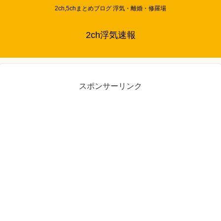
2ch,5chまとめブログ 浮気・離婚・修羅場
2ch浮気速報
スポンサーリンク