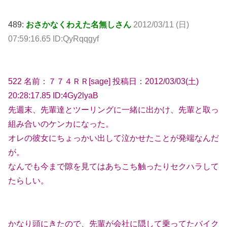
489:
おさかなくわえた名無しさん
2012/03/11 (日)
07:59:16.65 ID:QyRqqgyf
522 名前：７７４ＲＲ[sage] 投稿日：2012/03/03(土)
20:28:17.85 ID:4Gy2lyaB
先週末、先輩達とツーリングに一緒に出かけ、先輩と取っ
組み合いのケンカになった。
オレの彼女にちょっかい出して泣かせたことが発端なんだ
が。
なんでも今まで隙を見てはあちこち触ったりセクハラして
たらしい。
かなり頭にきたので、先輩が会社に隠して乗ってたバイク