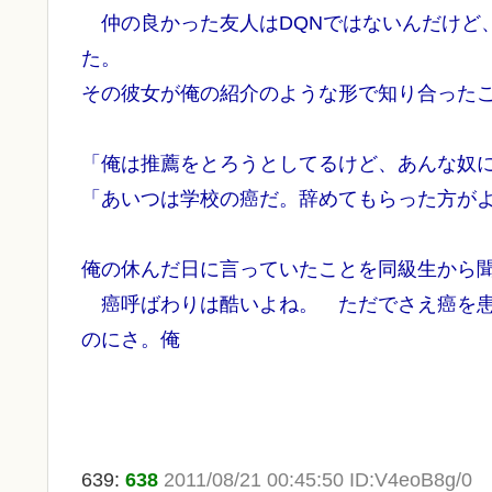
仲の良かった友人はDQNではないんだけど
た。
その彼女が俺の紹介のような形で知り合った
「俺は推薦をとろうとしてるけど、あんな奴
「あいつは学校の癌だ。辞めてもらった方が
俺の休んだ日に言っていたことを同級生から聞
癌呼ばわりは酷いよね。 ただでさえ癌を患
のにさ。俺
639:
638
2011/08/21 00:45:50 ID:V4eoB8g/0