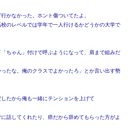
ど行かなかった。ホント傷ついてたよ。
高校のレベルでは学年で一人行けるかどうかの大学で
て「ちゃん」付けで呼ぶようになって、肩まで組みだ
かったな。俺のクラスでよかったろ」とか言い出す勢
だしたから俺も一緒にテンションを上げて
皆に話してくれたり、癌だから辞めてもらった方がよ