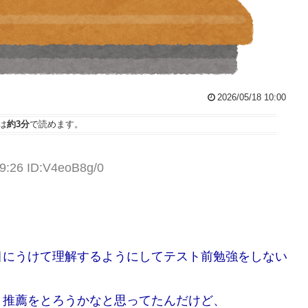
2026/05/18 10:00
は
約3分
で読めます。
39:26 ID:V4eoB8g/0
目にうけて理解するようにしてテスト前勉強をしない
、推薦をとろうかなと思ってたんだけど、