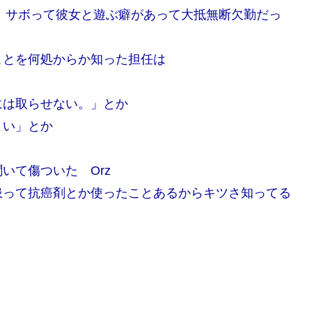
、サボって彼女と遊ぶ癖があって大抵無断欠勤だっ
ことを何処からか知った担任は
には取らせない。」とか
よい」とか
いて傷ついた Orz
って抗癌剤とか使ったことあるからキツさ知ってる