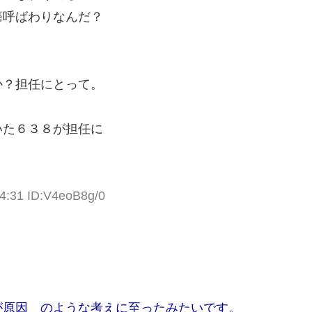
癌呼ばわりなんだ？
か？担任にとって。
いた６３８が担任に
14:31 ID:V4eoB8g/0
が原因 のような考えに至ったみたいです。