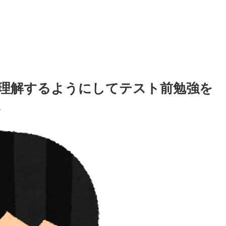
理解するようにしてテスト前勉強を
た