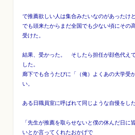
で推薦欲しい人は集合みたいなのがあったけ
でも頭来たからまだ全国でも少ない頃にその
受けた。
結果、受かった。 そしたら担任が顔色代え
した。
廊下でも合うたびに「（俺）よくあの大学受
い。
ある日職員室に呼ばれて同じような自慢をし
「先生が推薦を取らせないと僕の休んだ日に
いとか言ってくれたおかげで