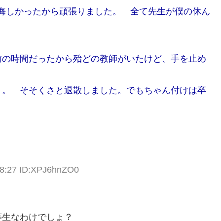
悔しかったから頑張りました。 全て先生が僕の休ん
前の時間だったから殆どの教師がいたけど、手を止め
。。 そそくさと退散しました。でもちゃん付けは卒
58:27 ID:XPJ6hnZO0
等生なわけでしょ？