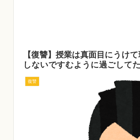
【復讐】授業は真面目にうけて
しないですむように過ごして
復讐