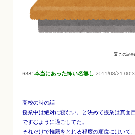
この記事
638:
本当にあった怖い名無し
2011/08/21 00:
高校の時の話
授業中は絶対に寝ない。と決めて授業は真面
ですむように過ごしてた。
それだけで推薦をとれる程度の順位にはいて