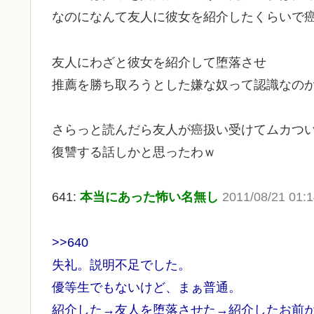
なのになんて友人に彼女を紹介したくらいで
友人にわざと彼女を紹介して堕落させ
推薦を勝ち取ろうとした嫌な奴って認識なの
さらっと読んだら友人が癌扱い受けてムカつ
復讐する話しかと思ったわｗ
641:
本当にあった怖い名無し
2011/08/21 01:
>>640
失礼。説明不足でした。
優等生でもないけど、まぁ普通。
紹介した→友人を堕落させた→紹介したお前