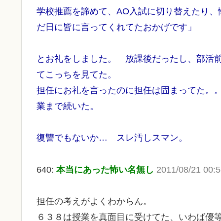
学校推薦を諦めて、AO入試に切り替えたり、
だ日に皆に言ってくれてたおかげです」
とお礼をしました。 放課後だったし、部活
てこっちを見てた。
担任にお礼を言ったのに担任は固まってた。
業まで続いた。
復讐でもないか… スレ汚しスマン。
640:
本当にあった怖い名無し
2011/08/21 00:
担任の考えがよくわからん。
６３８は授業を真面目に受けてた、いわば優