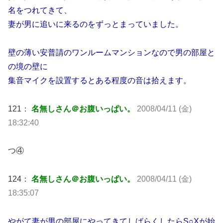
名をつれてきて、
妻が男に追いに来るのをずっとまっていました。
壁の薄い安普請のワンルームマンションなので男の部屋と
の境の壁に
集音マイクを設置するとある程度の音は拾えます。
121：
名無しさん＠お腹いっぱい。
2008/04/11 (金)
18:32:40
つ④
124：
名無しさん＠お腹いっぱい。
2008/04/11 (金)
18:35:07
やがて妻が男の部屋にやってきてしばらくしたらS○Xが始