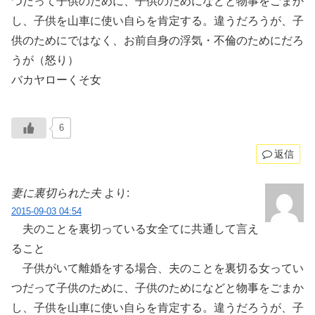
つだって子供のために、子供のためになどと物事をごまか
し、子供を山車に使い自らを肯定する。違うだろうが、子
供のためにではなく、お前自身の浮気・不倫のためにだろ
うが（怒り）
バカヤローくそ女
6
返信
妻に裏切られた夫
より:
2015-09-03 04:54
夫のことを裏切っている女全てに共通して言え
ること
子供がいて離婚をする場合、夫のことを裏切る女ってい
つだって子供のために、子供のためになどと物事をごまか
し、子供を山車に使い自らを肯定する。違うだろうが、子