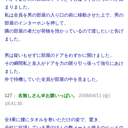
まりました。
私は全員を男の部屋の入り口の前に移動させた上で、男の
部屋のインターホンを押して、
隣の部屋の者だが荷物を預かっているので渡したいと告げ
ました。
男は疑いもせずに部屋のドアをわずかに開けました。
その瞬間私と友人がドアを力の限り引っ張って強引にあけ
ました。
外で待機していた全員が部屋の中を見ました。
127：
名無しさん＠お腹いっぱい。
2008/04/11 (金)
18:41:30
全ﾈ果に腰にタオルを巻いただけの姿で、驚き、
必ﾀﾋに抗議している男のほんの数メートル後ろのベッドの