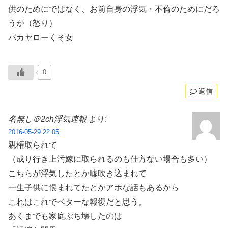
供のためにではなく、お前自身の浮気・不倫のためにだろ
うが（怒り）
バカヤローくそ女
0
返信
名無し＠2ch浮気速報
より:
2016-05-29 22:05
親権取られて
（成り行き上汚嫁に取られるのも仕方ない場合も多い）
こちらが浮気したとか嘘吹き込まれて
一生子供に恨まれてたとかアホな話もあるから
これはこれでベターな報復だと思う。
あくまでも家庭ぶち壊したのは