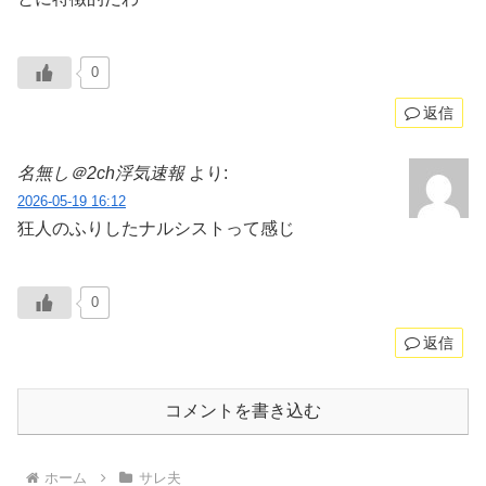
0
返信
名無し＠2ch浮気速報
より:
2026-05-19 16:12
狂人のふりしたナルシストって感じ
0
返信
コメントを書き込む
ホーム
サレ夫