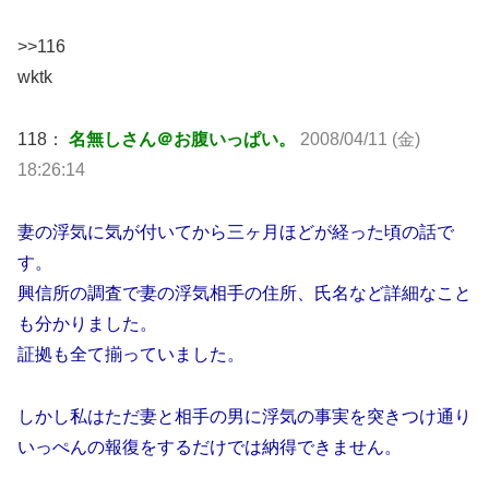
>>116
wktk
118：
名無しさん＠お腹いっぱい。
2008/04/11 (金)
18:26:14
妻の浮気に気が付いてから三ヶ月ほどが経った頃の話で
す。
興信所の調査で妻の浮気相手の住所、氏名など詳細なこと
も分かりました。
証拠も全て揃っていました。
しかし私はただ妻と相手の男に浮気の事実を突きつけ通り
いっぺんの報復をするだけでは納得できません。