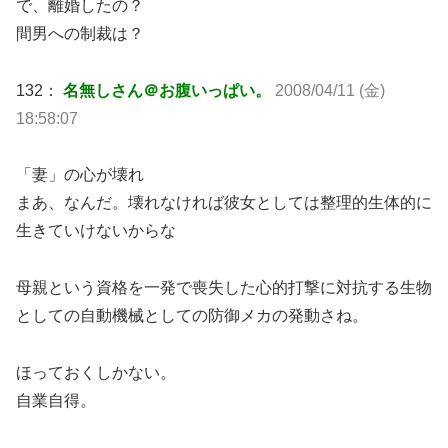
で、離婚したの？
間男への制裁は？
132：
名無しさん＠お腹いっぱい。
2008/04/11 (金)
18:58:07
「妻」の心が壊れ
まあ、なんだ。壊れなければ彼女としては整理的生体的に
生きていけないからな
母親という資格を一発で喪失した心的打撃に対抗する生物
としての自動機械としての防御メカの発動さね。
ほっておくしかない。
自業自得。