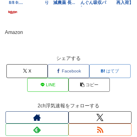
Amazon
シェアする
X
Facebook
はてブ
LINE
コピー
2ch浮気速報をフォローする