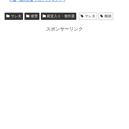
サレ夫
復讐
殿堂入り・傑作選
サレ夫
離婚
スポンサーリンク