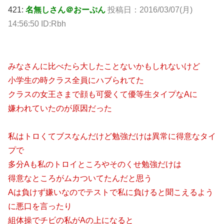
421:
名無しさん＠おーぷん
投稿日：2016/03/07(月)
14:56:50 ID:Rbh
みなさんに比べたら大したことないかもしれないけど
小学生の時クラス全員にハブられてた
クラスの女王さまで顔も可愛くて優等生タイプなAに
嫌われていたのが原因だった
私はトロくてブスなんだけど勉強だけは異常に得意なタイ
プで
多分Aも私のトロイところやそのくせ勉強だけは
得意なところがムカついてたんだと思う
Aは負けず嫌いなのでテストで私に負けると聞こえるよう
に悪口を言ったり
組体操でチビの私がAの上になると