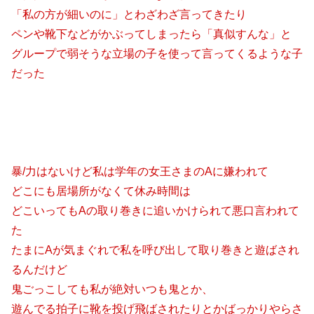
「私の方が細いのに」とわざわざ言ってきたり
ペンや靴下などがかぶってしまったら「真似すんな」と
グループで弱そうな立場の子を使って言ってくるような子
だった
暴/力はないけど私は学年の女王さまのAに嫌われて
どこにも居場所がなくて休み時間は
どこいってもAの取り巻きに追いかけられて悪口言われて
た
たまにAが気まぐれで私を呼び出して取り巻きと遊ばされ
るんだけど
鬼ごっこしても私が絶対いつも鬼とか、
遊んでる拍子に靴を投げ飛ばされたりとかばっかりやらさ