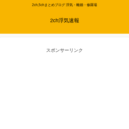
2ch,5chまとめブログ 浮気・離婚・修羅場
2ch浮気速報
スポンサーリンク