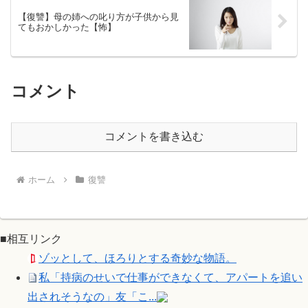
【復讐】母の姉への叱り方が子供から見
てもおかしかった【怖】
コメント
コメントを書き込む
ホーム
復讐
■相互リンク
ゾッとして、ほろりとする奇妙な物語。
私「持病のせいで仕事ができなくて、アパートを追い
出されそうなの」友「こ...