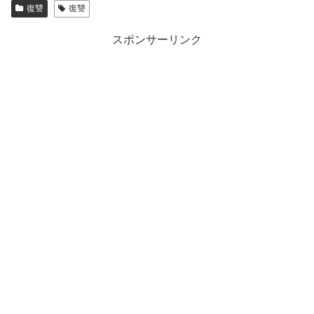
復讐
復讐
スポンサーリンク