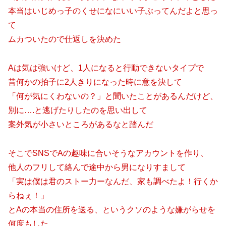
本当はいじめっ子のくせになにいい子ぶってんだよと思っ
て
ムカついたので仕返しを決めた
Aは気は強いけど、1人になると行動できないタイプで
昔何かの拍子に2人きりになった時に意を決して
「何が気にくわないの？」と聞いたことがあるんだけど、
別に….と逃げたりしたのを思い出して
案外気が小さいところがあるなと踏んだ
そこでSNSでAの趣味に合いそうなアカウントを作り、
他人のフリして絡んで途中から男になりすまして
「実は僕は君のストー力ーなんだ、家も調べたよ！行くか
らねぇ！」
とAの本当の住所を送る、というクソのような嫌がらせを
何度もした