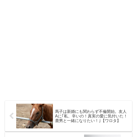
馬子は新婚にも関わらず不倫開始。友人
Aに｢私、辛いの！真実の愛に気付いた！
鹿男と一緒になりたい！｣【ワロタ】