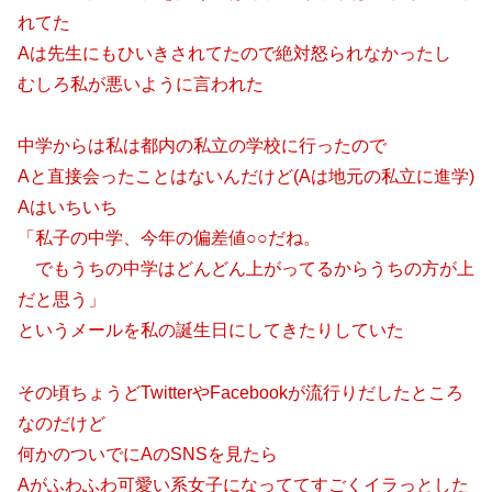
れてた
Aは先生にもひいきされてたので絶対怒られなかったし
むしろ私が悪いように言われた
中学からは私は都内の私立の学校に行ったので
Aと直接会ったことはないんだけど(Aは地元の私立に進学)
Aはいちいち
「私子の中学、今年の偏差値○○だね。
でもうちの中学はどんどん上がってるからうちの方が上
だと思う」
というメールを私の誕生日にしてきたりしていた
その頃ちょうどTwitterやFacebookが流行りだしたところ
なのだけど
何かのついでにAのSNSを見たら
Aがふわふわ可愛い系女子になっててすごくイラっとした