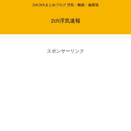
2ch,5chまとめブログ 浮気・離婚・修羅場
2ch浮気速報
スポンサーリンク