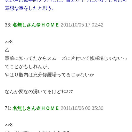
哀想な事をしたと思う。
33:
名無しさん＠ＨＯＭＥ
2011/10/05 17:02:42
>>8
乙
事前に知ってたからスムーズに片付いて修羅場じゃないっ
てことかもしれんが、
やはり脳内は充分修羅場ってるじゃないか
なんか変なの湧いてるけどｷﾆｽﾝﾅ
71:
名無しさん＠ＨＯＭＥ
2011/10/06 00:35:30
>>8