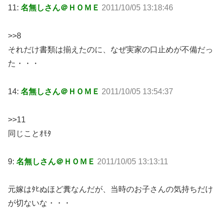
11:
名無しさん＠ＨＯＭＥ
2011/10/05 13:18:46
>>8
それだけ書類は揃えたのに、なぜ実家の口止めが不備だっ
た・・・
14:
名無しさん＠ＨＯＭＥ
2011/10/05 13:54:37
>>11
同じことｵﾓﾀ
9:
名無しさん＠ＨＯＭＥ
2011/10/05 13:13:11
元嫁はﾀﾋぬほど糞なんだが、当時のお子さんの気持ちだけ
が切ないな・・・