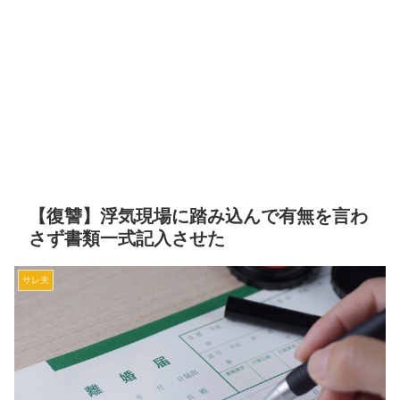
【復讐】浮気現場に踏み込んで有無を言わ
さず書類一式記入させた
サレ夫