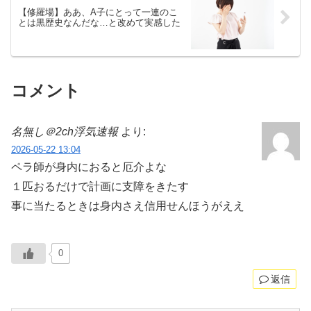
【修羅場】ああ、A子にとって一連のこ
とは黒歴史なんだな…と改めて実感した
コメント
名無し＠2ch浮気速報
より:
2026-05-22 13:04
ペラ師が身内におると厄介よな
１匹おるだけで計画に支障をきたす
事に当たるときは身内さえ信用せんほうがええ
0
返信