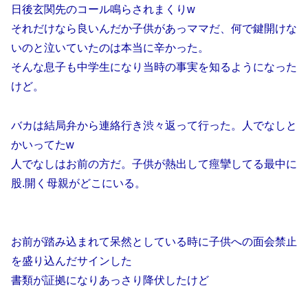
日後玄関先のコール鳴らされまくりw
それだけなら良いんだか子供があっママだ、何で鍵開けな
いのと泣いていたのは本当に辛かった。
そんな息子も中学生になり当時の事実を知るようになった
けど。
バカは結局弁から連絡行き渋々返って行った。人でなしと
かいってたw
人でなしはお前の方だ。子供が熱出して痙攣してる最中に
股.開く母親がどこにいる。
お前が踏み込まれて呆然としている時に子供への面会禁止
を盛り込んだサインした
書類が証拠になりあっさり降伏したけど