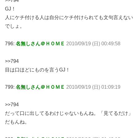
>>794
GJ！
人にケチ付ける人は自分にケチ付けられても文句言えない
でしょ。
796:
名無しさん＠ＨＯＭＥ
2010/09/19 (日) 00:49:58
>>794
目は口ほどにものを言うGJ！
799:
名無しさん＠ＨＯＭＥ
2010/09/19 (日) 01:09:19
>>794
だって口に出してるわけじゃないもんね。「見てるだけ」
だもんね。