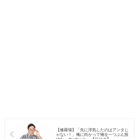
【修羅場】「先に浮気したのはアンタじ
ゃない！」俺に向かって物を一つぶん投