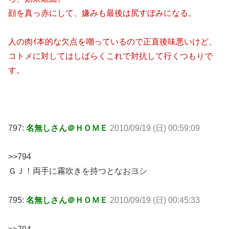
顔を真っ赤にして、嫌みも最後は尻すぼみになる。
人の肉ｲ本的な欠点を嘲っているので正直後味悪いけど、
コトメに対してはしばらくこれで対抗して行くつもりで
す。
797:
名無しさん＠ＨＯＭＥ
2010/09/19 (日) 00:59:09
>>794
ＧＪ！両手に霧吹きを持つとなおヨシ
795:
名無しさん＠ＨＯＭＥ
2010/09/19 (日) 00:45:33