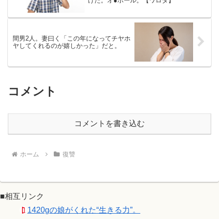
げた。オ●ホール。【ワロタ】
間男2人。妻曰く「この年になってチヤホ
ヤしてくれるのが嬉しかった」だと。
コメント
コメントを書き込む
ホーム
復讐
■相互リンク
1420gの娘がくれた“生きる力”。