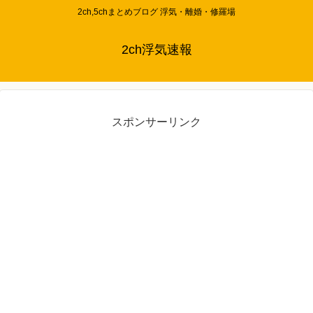
2ch,5chまとめブログ 浮気・離婚・修羅場
2ch浮気速報
スポンサーリンク