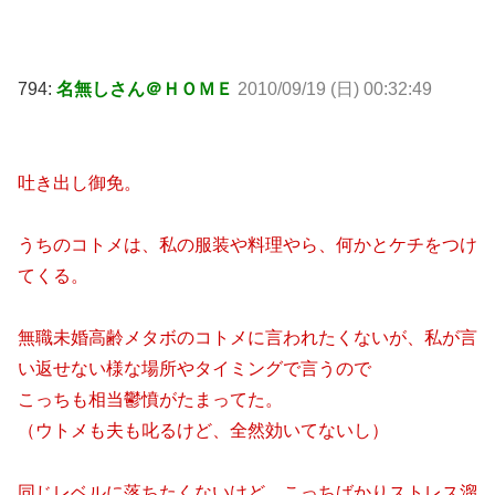
794:
名無しさん＠ＨＯＭＥ
2010/09/19 (日) 00:32:49
吐き出し御免。
うちのコトメは、私の服装や料理やら、何かとケチをつけ
てくる。
無職未婚高齢メタボのコトメに言われたくないが、私が言
い返せない様な場所やタイミングで言うので
こっちも相当鬱憤がたまってた。
（ウトメも夫も叱るけど、全然効いてないし）
同じレベルに落ちたくないけど、こっちばかりストレス溜