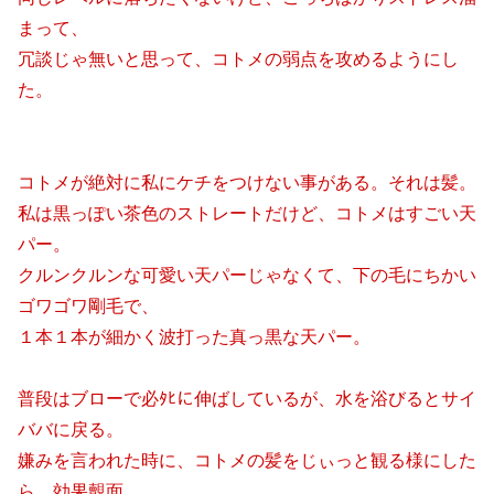
まって、
冗談じゃ無いと思って、コトメの弱点を攻めるようにし
た。
コトメが絶対に私にケチをつけない事がある。それは髪。
私は黒っぽい茶色のストレートだけど、コトメはすごい天
パー。
クルンクルンな可愛い天パーじゃなくて、下の毛にちかい
ゴワゴワ剛毛で、
１本１本が細かく波打った真っ黒な天パー。
普段はブローで必ﾀﾋに伸ばしているが、水を浴びるとサイ
ババに戻る。
嫌みを言われた時に、コトメの髪をじぃっと観る様にした
ら、効果覿面。