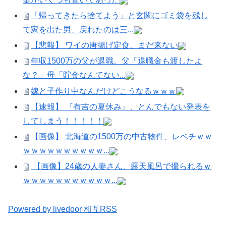
「帰ってきたら捨てよう」と玄関にゴミ袋を残し
て家を出た男、戻れたのは三...
【悲報】 ワイの唐揚げ定食、まだ来ない
年収1500万の父が退職。父「退職金も渡したよ
な？」母「貯金なんてない...
嫁と子作り中なんだけどこうなるｗｗｗ
【速報】 『有吉の夏休み』、とんでもない発表を
してしまう！！！！！
【画像】 北海道の1500万の中古物件、レベチｗｗ
ｗｗｗｗｗｗｗｗｗｗ...
【画像】24歳の人妻さん、露天風呂で撮られるｗ
ｗｗｗｗｗｗｗｗｗｗｗ...
Powered by livedoor 相互RSS