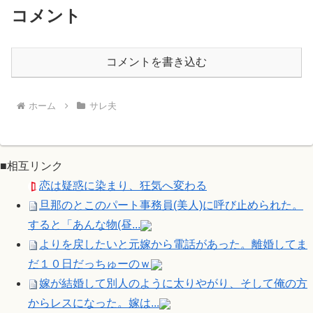
コメント
コメントを書き込む
ホーム
サレ夫
■相互リンク
恋は疑惑に染まり、狂気へ変わる
旦那のとこのパート事務員(美人)に呼び止められた。
すると「あんな物(昼...
よりを戻したいと元嫁から電話があった。離婚してま
だ１０日だっちゅーのｗ
嫁が結婚して別人のように太りやがり、そして俺の方
からレスになった。嫁は...