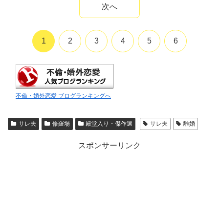
次へ
1
2
3
4
5
6
不倫・婚外恋愛 ブログランキングへ
サレ夫
修羅場
殿堂入り・傑作選
サレ夫
離婚
スポンサーリンク