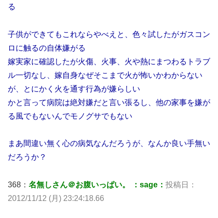
る
子供ができてもこれならやべえと、色々試したがガスコン
ロに触るの自体嫌がる
嫁実家に確認したが火傷、火事、火や熱にまつわるトラブ
ル一切なし、嫁自身なぜそこまで火が怖いかわからない
が、とにかく火を通す行為が嫌らしい
かと言って病院は絶対嫌だと言い張るし、他の家事を嫌が
る風でもないんでモノグサでもない
まあ間違い無く心の病気なんだろうが、なんか良い手無い
だろうか？
368：
名無しさん＠お腹いっぱい。 ：sage：
投稿日：
2012/11/12 (月) 23:24:18.66