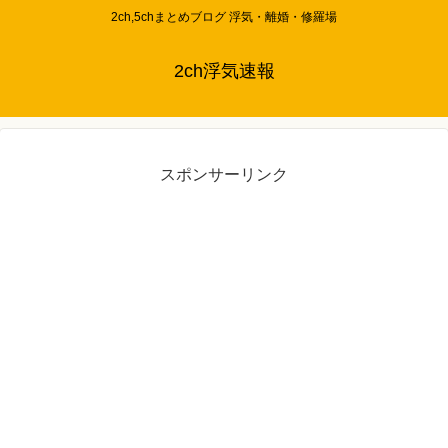
2ch,5chまとめブログ 浮気・離婚・修羅場
2ch浮気速報
スポンサーリンク