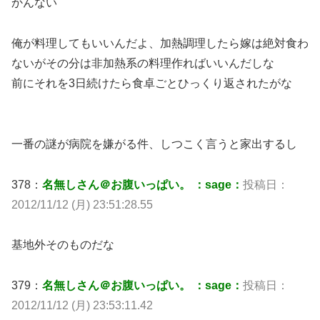
かんない
俺が料理してもいいんだよ、加熱調理したら嫁は絶対食わ
ないがその分は非加熱系の料理作ればいいんだしな
前にそれを3日続けたら食卓ごとひっくり返されたがな
一番の謎が病院を嫌がる件、しつこく言うと家出するし
378：
名無しさん＠お腹いっぱい。 ：sage：
投稿日：
2012/11/12 (月) 23:51:28.55
基地外そのものだな
379：
名無しさん＠お腹いっぱい。 ：sage：
投稿日：
2012/11/12 (月) 23:53:11.42