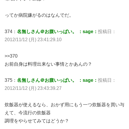
ってか病院嫌がるのはなんでだ。
374：
名無しさん＠お腹いっぱい。 ：sage：
投稿日：
2012/11/12 (月) 23:41:29.10
>>370
お前自身は料理出来ない事情とかあんの？
375：
名無しさん＠お腹いっぱい。 ：sage：
投稿日：
2012/11/12 (月) 23:43:39.27
炊飯器が使えるなら、おかず用にもう一つ炊飯器を買い与
えて、今流行の炊飯器
調理をやらせてみてはどうか？