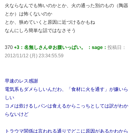
火ならなんでも怖いのかとか、火の通った別のもの（陶器
とか）は怖くないのか
とか、狭めていくと原因に近づけるかもね
なんにしろ簡単な話ではなさそう
370
+3：名無しさん＠お腹いっぱい。 ：sage：
投稿日：
2012/11/12 (月) 23:34:55.59
早速のレス感謝
電気系もダメらしいんだわ、「食材に火を通す」が嫌いら
しい
コメは炊けるしパンは食えるからこっちとしては訳がわか
らないけど
トラウマ関係は言われる通りでどこに原因があるかわから