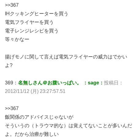
>>367
IHクッキングヒーターを買う
電気フライヤーを買う
電子レンジレシピを買う
等々かなー
揚げモノに関して言えば電気フライヤーの威力はでかい
よ?
369：
名無しさん＠お腹いっぱい。 ：sage：
投稿日：
2012/11/12 (月) 23:27:57.51
>>367
飯関係のアドバイスじゃないが
そういうの（トラウマ的な）は覚えてないことが多いんだ
よ。だから治療が難しい