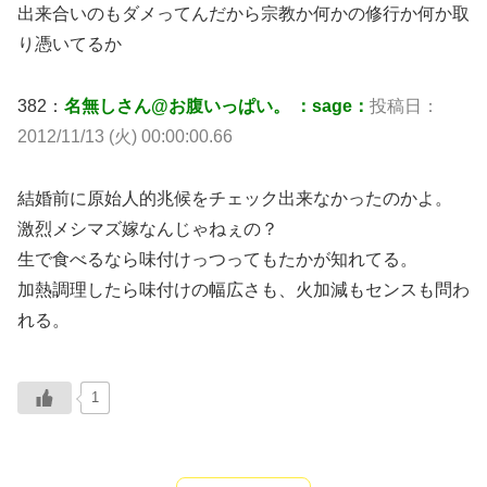
出来合いのもダメってんだから宗教か何かの修行か何か取
り憑いてるか
382：
名無しさん@お腹いっぱい。 ：sage：
投稿日：
2012/11/13 (火) 00:00:00.66
結婚前に原始人的兆候をチェック出来なかったのかよ。
激烈メシマズ嫁なんじゃねぇの？
生で食べるなら味付けっつってもたかが知れてる。
加熱調理したら味付けの幅広さも、火加減もセンスも問わ
れる。
1