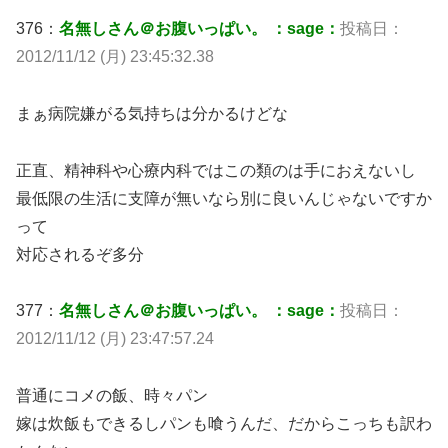
376：
名無しさん＠お腹いっぱい。 ：sage：
投稿日：
2012/11/12 (月) 23:45:32.38
まぁ病院嫌がる気持ちは分かるけどな
正直、精神科や心療内科ではこの類のは手におえないし
最低限の生活に支障が無いなら別に良いんじゃないですか
って
対応されるぞ多分
377：
名無しさん＠お腹いっぱい。 ：sage：
投稿日：
2012/11/12 (月) 23:47:57.24
普通にコメの飯、時々パン
嫁は炊飯もできるしパンも喰うんだ、だからこっちも訳わ