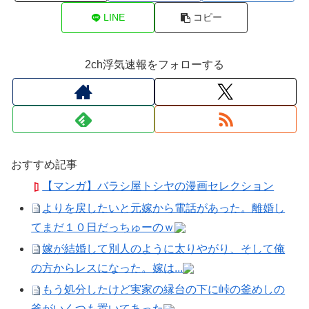
LINE
コピー
2ch浮気速報をフォローする
おすすめ記事
【マンガ】バラシ屋トシヤの漫画セレクション
よりを戻したいと元嫁から電話があった。離婚し
てまだ１０日だっちゅーのｗ
嫁が結婚して別人のように太りやがり、そして俺
の方からレスになった。嫁は...
もう処分したけど実家の縁台の下に峠の釜めしの
釜がいくつも置いてあった