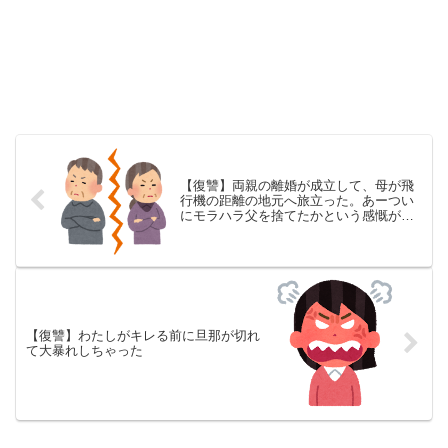
【復讐】両親の離婚が成立して、母が飛
行機の距離の地元へ旅立った。あーつい
にモラハラ父を捨てたかという感慨があ
るのみ。
【復讐】わたしがキレる前に旦那が切れ
て大暴れしちゃった