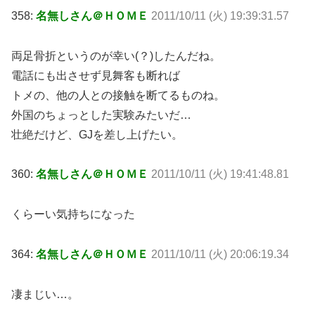
358:
名無しさん＠ＨＯＭＥ
2011/10/11 (火) 19:39:31.57
両足骨折というのが幸い(？)したんだね。
電話にも出させず見舞客も断れば
トメの、他の人との接触を断てるものね。
外国のちょっとした実験みたいだ…
壮絶だけど、GJを差し上げたい。
360:
名無しさん＠ＨＯＭＥ
2011/10/11 (火) 19:41:48.81
くらーい気持ちになった
364:
名無しさん＠ＨＯＭＥ
2011/10/11 (火) 20:06:19.34
凄まじい…。