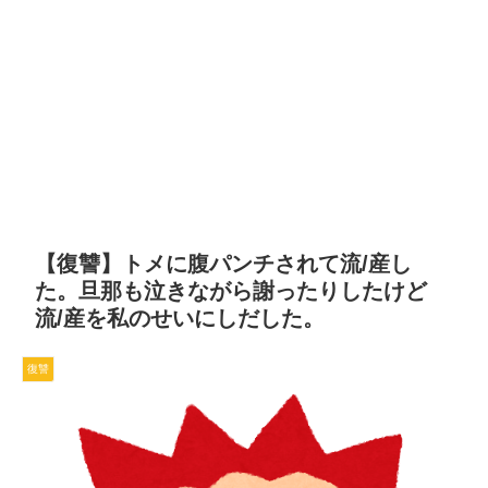
【復讐】トメに腹パンチされて流/産し
た。旦那も泣きながら謝ったりしたけど
流/産を私のせいにしだした。
復讐