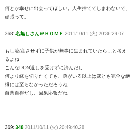
何とか幸せに出会ってほしい。人生捨ててしまわないで、
頑張って。
368:
名無しさん＠ＨＯＭＥ
2011/10/11 (火) 20:36:29.07
もし流/産させずに子供が無事に生まれていたら…と考え
るよね
こんなDQN返しを受けずに済んだし
何より縁を切りたくても、孫がいる以上は嫁とも完全な絶
縁には至らなかっただろうね
自業自得だし、因果応報だね
369:
348
2011/10/11 (火) 20:49:40.28