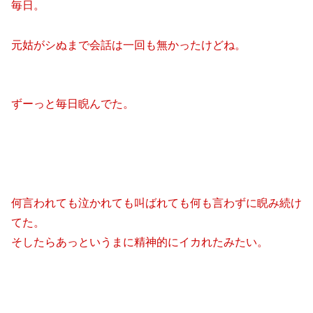
毎日。
元姑がシぬまで会話は一回も無かったけどね。
ずーっと毎日睨んでた。
何言われても泣かれても叫ばれても何も言わずに睨み続け
てた。
そしたらあっというまに精神的にイカれたみたい。