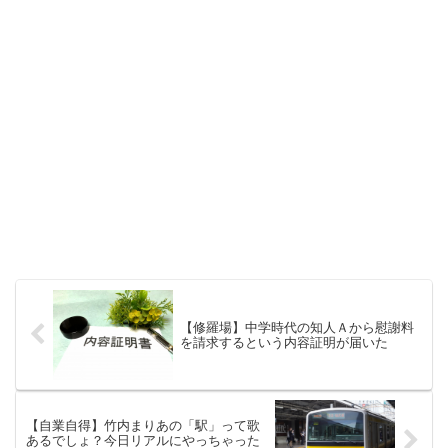
【修羅場】中学時代の知人Ａから慰謝料
を請求するという内容証明が届いた
【自業自得】竹内まりあの「駅」って歌
あるでしょ？今日リアルにやっちゃった