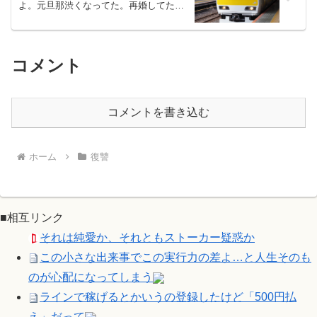
よ。元旦那渋くなってた。再婚してたな
んて知らなかった。【ざまぁ】
コメント
コメントを書き込む
ホーム
復讐
■相互リンク
それは純愛か、それともストーカー疑惑か
この小さな出来事でこの実行力の差よ…と人生そのも
のが心配になってしまう
ラインで稼げるとかいうの登録したけど「500円払
え」だって