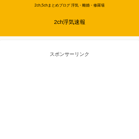
2ch,5chまとめブログ 浮気・離婚・修羅場
2ch浮気速報
スポンサーリンク