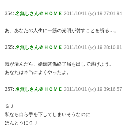
354:
名無しさん＠ＨＯＭＥ
2011/10/11 (火) 19:27:01.94
あ、あなたの人生に一筋の光明が射すことを祈る…。
355:
名無しさん＠ＨＯＭＥ
2011/10/11 (火) 19:28:10.81
気が済んだら、婚姻関係終了届を出して逃げよう。
あなたは本当によくやったよ。
357:
名無しさん＠ＨＯＭＥ
2011/10/11 (火) 19:39:16.57
ＧＪ
私なら自ら手を下してしまいそうなのに
ほんとうにＧＪ