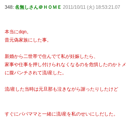
348:
名無しさん＠ＨＯＭＥ
2011/10/11 (火) 18:53:21.07
本当にdqn。
昔元偽家族にした事。
新婚から二世帯で住んでて私が妊娠したら、
家事や仕事を押し付けられなくなるのを危惧したのかトメ
に腹パンチされて流/産した。
流/産した当時は元旦那も泣きながら謝ったりしたけど
すぐにパパママと一緒に流/産を私のせいにしだした。