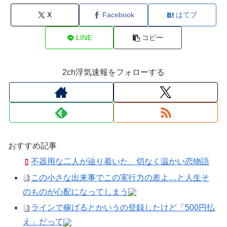
X
Facebook
はてブ
LINE
コピー
2ch浮気速報をフォローする
おすすめ記事
不器用な二人が辿り着いた、切なく温かい恋物語
この小さな出来事でこの実行力の差よ…と人生そ
のものが心配になってしまう
ラインで稼げるとかいうの登録したけど「500円払
え」だって