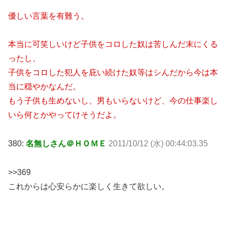
優しい言葉を有難う。
本当に可笑しいけど子供をコロした奴は苦しんだ末にくる
ったし、
子供をコロした犯人を庇い続けた奴等はシんだから今は本
当に穏やかなんだ。
もう子供も生めないし、男もいらないけど、今の仕事楽し
いら何とかやってけそうだよ。
380:
名無しさん＠ＨＯＭＥ
2011/10/12 (水) 00:44:03.35
>>369
これからは心安らかに楽しく生きて欲しい。