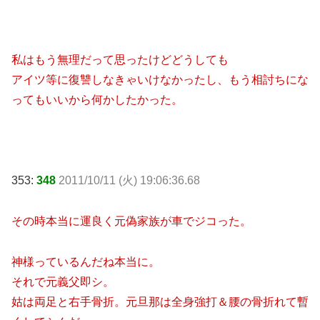
私はもう無理だって思ったけどどうしても
アイツ等に復讐しなきゃいけなかったし、もう相討ちにな
ってもいいから何かしたかった。
353:
348
2011/10/11 (火) 19:06:36.68
その時本当に運良く元偽家族が車でジコった。
神様っているんだね本当に。
それで元義父即シ。
姑は両足と右手骨折。元旦那は全身強打＆腰の骨折れて暫