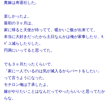
糞嫁は寿退社した。
楽しかったよ。
最初の３ヶ月は。
家に帰ると天使が待ってて、暖かいご飯が出来てて。
本当に大好きだったから土日なんかは俺が家事したり、ﾀ.
ﾊﾞ.ｺ.減らしたりした。
円満にいってると思ってた。
でも３ヶ月たったくらいで、
「家に一人でいるのは気が滅入るからパートをしたい」
って言うようになった。
モチロン俺は了承したよ。
嫁がやりたいことはなんだってやったらいいと思ってたか
らな。