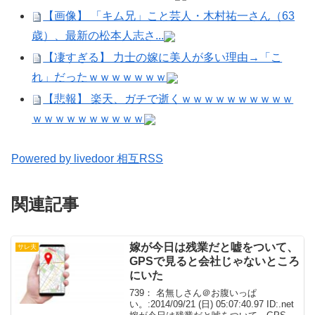
【画像】 「キム兄」こと芸人・木村祐一さん（63
歳）、最新の松本人志さ...
【凄すぎる】 力士の嫁に美人が多い理由→「こ
れ」だったｗｗｗｗｗｗｗ
【悲報】 楽天、ガチで逝くｗｗｗｗｗｗｗｗｗｗ
ｗｗｗｗｗｗｗｗｗｗ
Powered by livedoor 相互RSS
関連記事
嫁が今日は残業だと嘘をついて、
サレ夫
GPSで見ると会社じゃないところ
にいた
739： 名無しさん＠お腹いっぱ
い。:2014/09/21 (日) 05:07:40.97 ID:.net