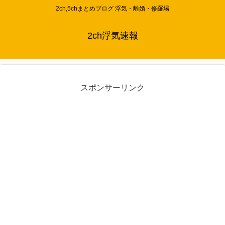
2ch,5chまとめブログ 浮気・離婚・修羅場
2ch浮気速報
スポンサーリンク