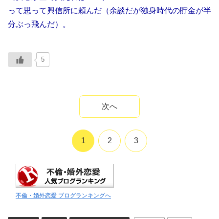
って思って興信所に頼んだ（余談だが独身時代の貯金が半
分ぶっ飛んだ）。
5
次へ
1
2
3
不倫・婚外恋愛 ブログランキングへ