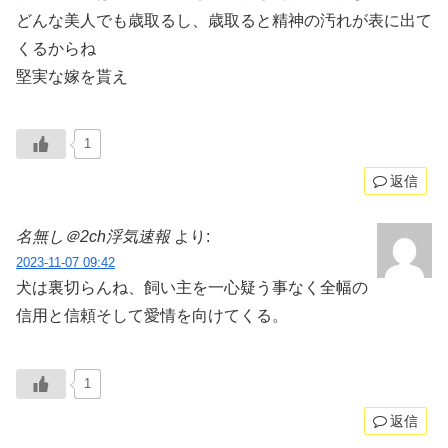
どんな美人でも歳取るし、歳取ると精神の汚れが表に出て
くるからね
堅実な嫁を貰え
1
返信
名無し＠2ch浮気速報
より:
2023-11-07 09:42
犬は裏切らんね、飼い主を一心疑う事なく全幅の
信用と信頼そして愛情を向けてくる。
1
返信