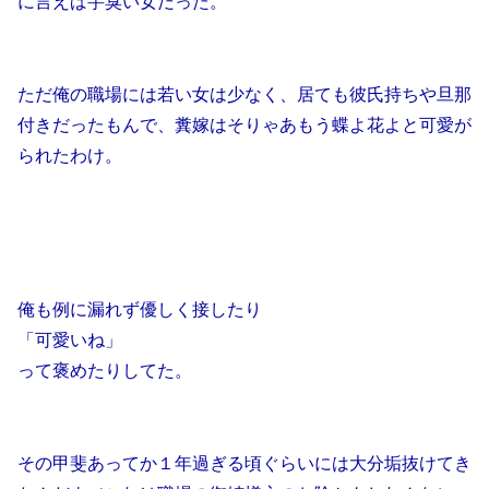
に言えば芋臭い女だった。
ただ俺の職場には若い女は少なく、居ても彼氏持ちや旦那
付きだったもんで、糞嫁はそりゃあもう蝶よ花よと可愛が
られたわけ。
俺も例に漏れず優しく接したり
「可愛いね」
って褒めたりしてた。
その甲斐あってか１年過ぎる頃ぐらいには大分垢抜けてき