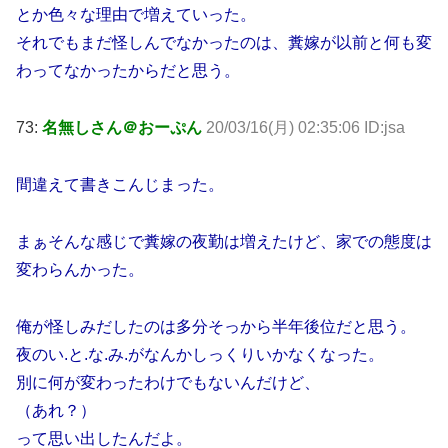
とか色々な理由で増えていった。
それでもまだ怪しんでなかったのは、糞嫁が以前と何も変
わってなかったからだと思う。
73:
名無しさん＠おーぷん
20/03/16(月) 02:35:06 ID:jsa
間違えて書きこんじまった。
まぁそんな感じで糞嫁の夜勤は増えたけど、家での態度は
変わらんかった。
俺が怪しみだしたのは多分そっから半年後位だと思う。
夜のい.と.な.み.がなんかしっくりいかなくなった。
別に何が変わったわけでもないんだけど、
（あれ？）
って思い出したんだよ。