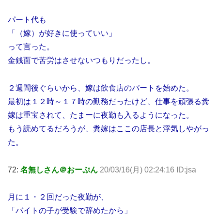
パート代も
「（嫁）が好きに使っていい」
って言った。
金銭面で苦労はさせないつもりだったし。
２週間後ぐらいから、嫁は飲食店のパートを始めた。
最初は１２時～１７時の勤務だったけど、仕事を頑張る糞
嫁は重宝されて、たまーに夜勤も入るようになった。
もう読めてるだろうが、糞嫁はここの店長と浮気しやがっ
た。
72:
名無しさん＠おーぷん
20/03/16(月) 02:24:16 ID:jsa
月に１・２回だった夜勤が、
「バイトの子が受験で辞めたから」