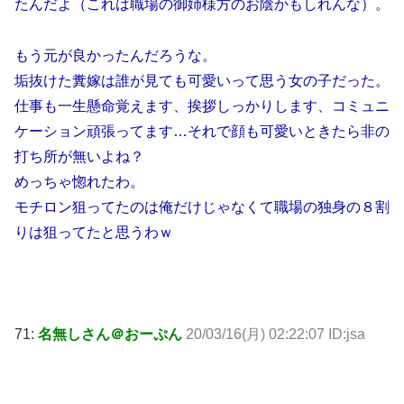
たんだよ（これは職場の御姉様方のお陰かもしれんな）。
もう元が良かったんだろうな。
垢抜けた糞嫁は誰が見ても可愛いって思う女の子だった。
仕事も一生懸命覚えます、挨拶しっかりします、コミュニ
ケーション頑張ってます…それで顔も可愛いときたら非の
打ち所が無いよね？
めっちゃ惚れたわ。
モチロン狙ってたのは俺だけじゃなくて職場の独身の８割
りは狙ってたと思うわｗ
71:
名無しさん＠おーぷん
20/03/16(月) 02:22:07 ID:jsa