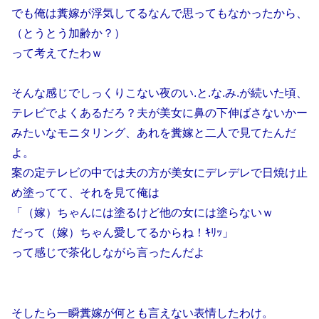
でも俺は糞嫁が浮気してるなんで思ってもなかったから、
（とうとう加齢か？）
って考えてたわｗ
そんな感じでしっくりこない夜のい.と.な.み.が続いた頃、
テレビでよくあるだろ？夫が美女に鼻の下伸ばさないかー
みたいなモニタリング、あれを糞嫁と二人で見てたんだ
よ。
案の定テレビの中では夫の方が美女にデレデレで日焼け止
め塗ってて、それを見て俺は
「（嫁）ちゃんには塗るけど他の女には塗らないｗ
だって（嫁）ちゃん愛してるからね！ｷﾘｯ」
って感じで茶化しながら言ったんだよ
そしたら一瞬糞嫁が何とも言えない表情したわけ。