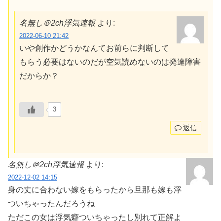
名無し＠2ch浮気速報
より:
2022-06-10 21:42
いや創作かどうかなんてお前らに判断して
もらう必要はないのだが空気読めないのは発達障害
だからか？
3
返信
名無し＠2ch浮気速報
より:
2022-12-02 14:15
身の丈に合わない嫁をもらったから旦那も嫁も浮
ついちゃったんだろうね
ただこの女は浮気癖ついちゃったし別れて正解よ