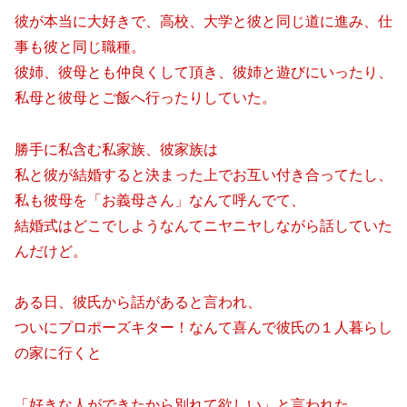
彼が本当に大好きで、高校、大学と彼と同じ道に進み、仕
事も彼と同じ職種。
彼姉、彼母とも仲良くして頂き、彼姉と遊びにいったり、
私母と彼母とご飯へ行ったりしていた。
勝手に私含む私家族、彼家族は
私と彼が結婚すると決まった上でお互い付き合ってたし、
私も彼母を「お義母さん」なんて呼んでて、
結婚式はどこでしようなんてニヤニヤしながら話していた
んだけど。
ある日、彼氏から話があると言われ、
ついにプロポーズキター！なんて喜んで彼氏の１人暮らし
の家に行くと
「好きな人ができたから別れて欲しい」と言われた。