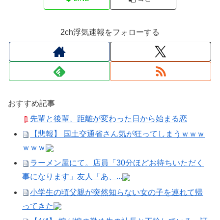
2ch浮気速報をフォローする
おすすめ記事
先輩と後輩、距離が変わった日から始まる恋
【悲報】 国土交通省さん気が狂ってしまうｗｗｗ
ｗｗｗ
ラーメン屋にて。店員「30分ほどお待ちいただく
事になります」友人「あ、...
小学生の頃父親が突然知らない女の子を連れて帰
ってきた