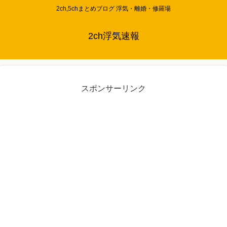
2ch,5chまとめブログ 浮気・離婚・修羅場
2ch浮気速報
スポンサーリンク