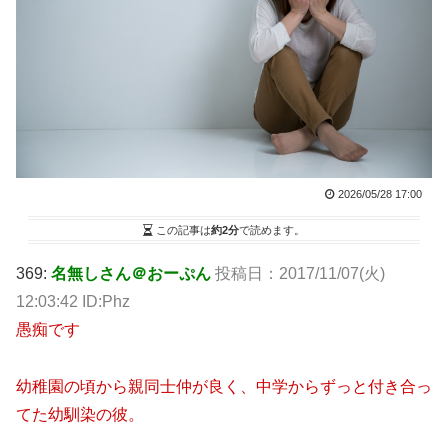
2026/05/28 17:00
この記事は
約2分
で読めます。
369:
名無しさん＠おーぷん
投稿日：2017/11/07(火)
12:03:42 ID:Phz
愚痴です
幼稚園の頃から親同士仲が良く、中学からずっと付き合っ
てた幼馴染の彼。