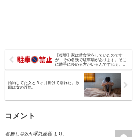
【復讐】家は昔食堂をしていたのです
が、その名残で駐車場があります。そこ
に勝手に停める方がいるんですねぇ。大
体、夜に停められます。
婚約してた女と３ヶ月掛けて別れた。原
因は女の浮気。
コメント
名無し＠2ch浮気速報
より: