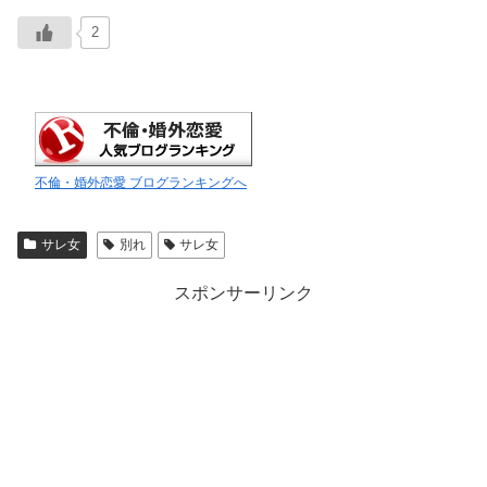
2
不倫・婚外恋愛 ブログランキングへ
サレ女
別れ
サレ女
スポンサーリンク