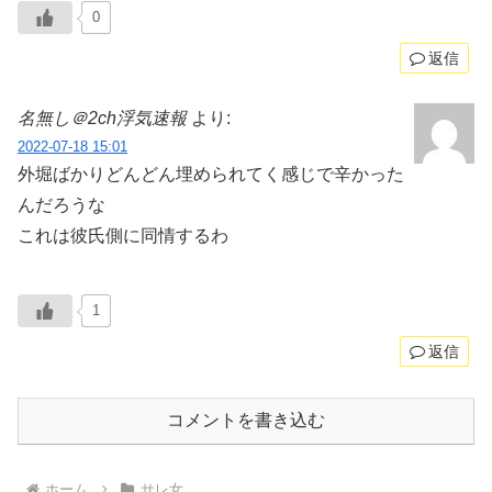
0
返信
名無し＠2ch浮気速報
より:
2022-07-18 15:01
外堀ばかりどんどん埋められてく感じで辛かった
んだろうな
これは彼氏側に同情するわ
1
返信
コメントを書き込む
ホーム
サレ女