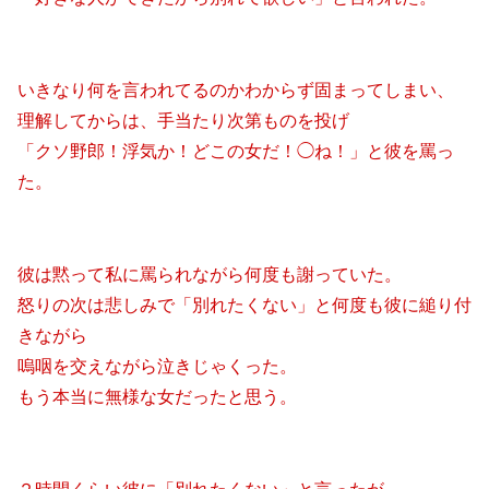
いきなり何を言われてるのかわからず固まってしまい、
理解してからは、手当たり次第ものを投げ
「クソ野郎！浮気か！どこの女だ！◯ね！」と彼を罵っ
た。
彼は黙って私に罵られながら何度も謝っていた。
怒りの次は悲しみで「別れたくない」と何度も彼に縋り付
きながら
嗚咽を交えながら泣きじゃくった。
もう本当に無様な女だったと思う。