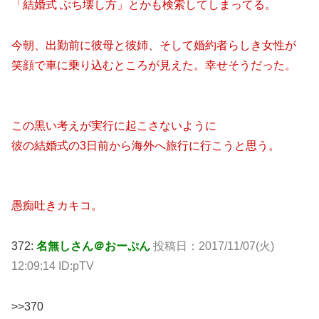
「結婚式 ぶち壊し方」とかも検索してしまってる。
今朝、出勤前に彼母と彼姉、そして婚約者らしき女性が
笑顔で車に乗り込むところが見えた。幸せそうだった。
この黒い考えが実行に起こさないように
彼の結婚式の3日前から海外へ旅行に行こうと思う。
愚痴吐きカキコ。
372:
名無しさん＠おーぷん
投稿日：2017/11/07(火)
12:09:14 ID:pTV
>>370