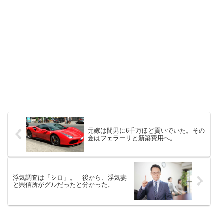
元嫁は間男に6千万ほど貢いでいた。その
金はフェラーリと新築費用へ。
浮気調査は「シロ」。 後から、浮気妻
と興信所がグルだったと分かった。