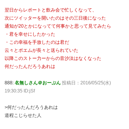
翌日からレポートと飲み会で忙しくなって、
次にツイッターを開いたのはその三日後になった
通知が20とかになってて何事かと思って見てみたら
・君を幸せにしたかった
・この幸福を手放したのは君だ
云々とポエムが長々と送られていた
以降このストー力ーからの音沙汰はなくなった
何だったんだろうあれは
888:
名無しさん＠おーぷん
投稿日：2016/05/25(水)
19:30:35 ID:jSf
>何だったんだろうあれは
道程こじらせた人