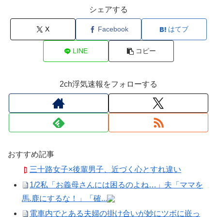
シェアする
X
Facebook
はてブ
LINE
コピー
2ch浮気速報をフォローする
おすすめ記事
三十路女子×後輩男子、近づく心とすれ違い
1/2私「お義母さんには困るのよね…」夫「ママを
馬.鹿にするな！」「確...
電車内でとある夫婦の掛け合いが妙にツボに嵌っ