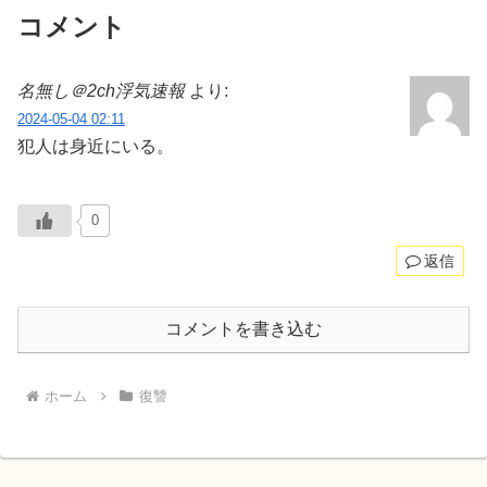
コメント
名無し＠2ch浮気速報
より:
2024-05-04 02:11
犯人は身近にいる。
0
返信
コメントを書き込む
ホーム
復讐