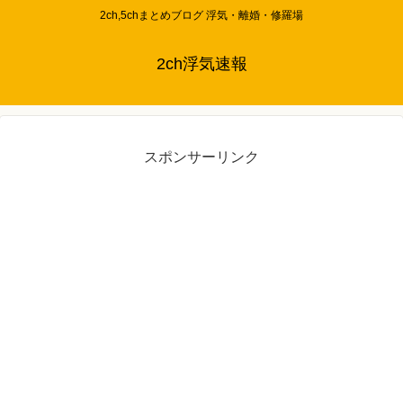
2ch,5chまとめブログ 浮気・離婚・修羅場
2ch浮気速報
スポンサーリンク