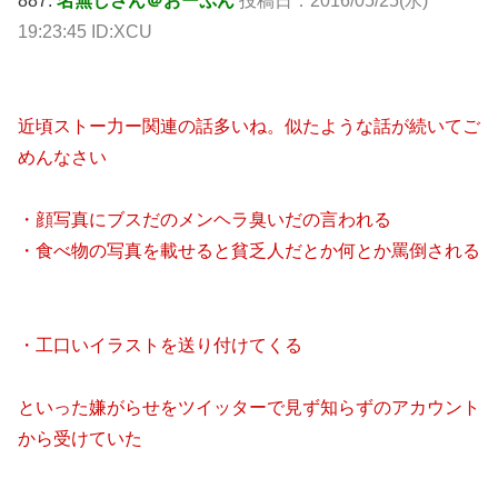
887:
名無しさん＠おーぷん
投稿日：2016/05/25(水)
19:23:45 ID:XCU
近頃ストー力ー関連の話多いね。似たような話が続いてご
めんなさい
・顔写真にブスだのメンヘラ臭いだの言われる
・食べ物の写真を載せると貧乏人だとか何とか罵倒される
・工口いイラストを送り付けてくる
といった嫌がらせをツイッターで見ず知らずのアカウント
から受けていた