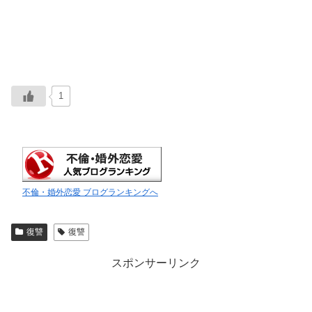
1
不倫・婚外恋愛 ブログランキングへ
復讐
復讐
スポンサーリンク