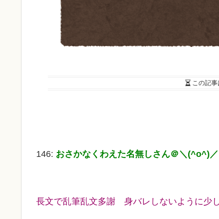
この記事
146:
おさかなくわえた名無しさん＠＼(^o^)
長文で乱筆乱文多謝 身バレしないように少