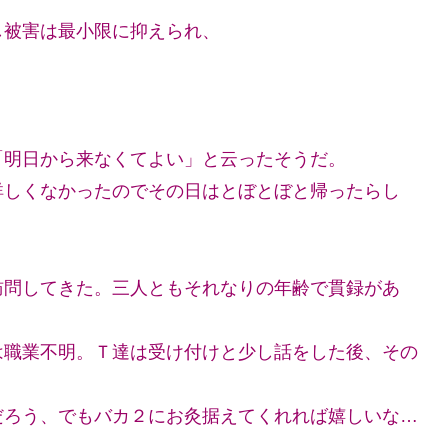
し被害は最小限に抑えられ、
「明日から来なくてよい」と云ったそうだ。
詳しくなかったのでその日はとぼとぼと帰ったらし
訪問してきた。三人ともそれなりの年齢で貫録があ
は職業不明。Ｔ達は受け付けと少し話をした後、その
だろう、でもバカ２にお灸据えてくれれば嬉しいな…