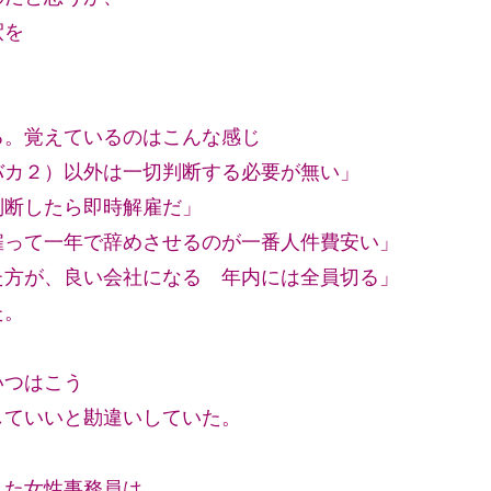
釈を
る。覚えているのはこんな感じ
バカ２）以外は一切判断する必要が無い」
判断したら即時解雇だ」
雇って一年で辞めさせるのが一番人件費安い」
た方が、良い会社になる 年内には全員切る」
た。
いつはこう
していいと勘違いしていた。
した女性事務員は、