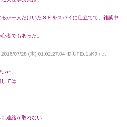
するが一人だけいたＳＥをスパイに仕立てて、雑談中
小心者でもあった。
／
2016/07/28 (木) 01:02:27.04 ID:UFEc1sK9.net
がいた。
関しては
るも連絡が取れない