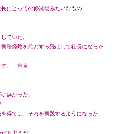
社長にとっての修羅場みたいなもの
、
としていた。
、実務経験を殆どすっ飛ばして社長になった。
り
ます。」宣言
害は無かった。
が
識を得ては、それを実践するようになった。
のだと思うが、