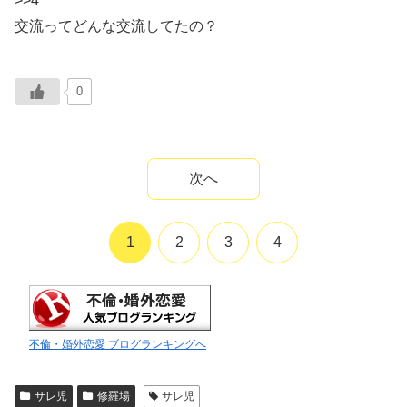
>>4
交流ってどんな交流してたの？
0
次へ
1
2
3
4
不倫・婚外恋愛 ブログランキングへ
サレ児
修羅場
サレ児