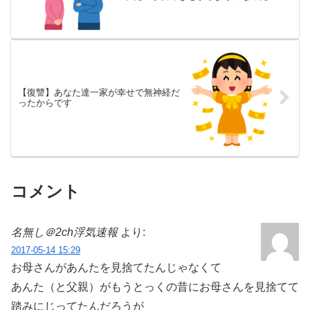
【復讐】あなた達一家が幸せで無神経だ
ったからです
コメント
名無し＠2ch浮気速報
より:
2017-05-14 15:29
お母さんがあんたを見捨てたんじゃなくて
あんた（と父親）がもうとっくの昔にお母さんを見捨てて
踏みにじってたんだろうが