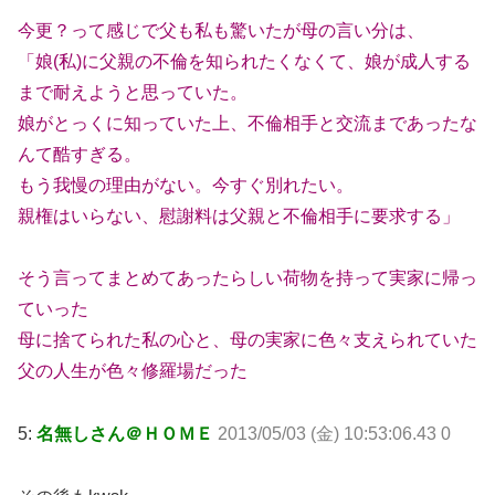
今更？って感じで父も私も驚いたが母の言い分は、
「娘(私)に父親の不倫を知られたくなくて、娘が成人する
まで耐えようと思っていた。
娘がとっくに知っていた上、不倫相手と交流まであったな
んて酷すぎる。
もう我慢の理由がない。今すぐ別れたい。
親権はいらない、慰謝料は父親と不倫相手に要求する」
そう言ってまとめてあったらしい荷物を持って実家に帰っ
ていった
母に捨てられた私の心と、母の実家に色々支えられていた
父の人生が色々修羅場だった
5:
名無しさん＠ＨＯＭＥ
2013/05/03 (金) 10:53:06.43 0