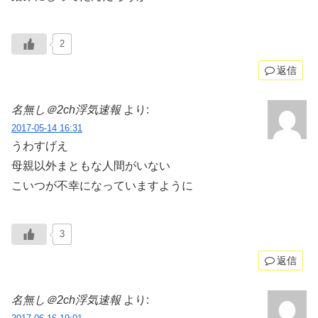
2
返信
名無し＠2ch浮気速報
より:
2017-05-14 16:31
うわすげえ
母親以外まともな人間がいない
こいつが不幸になっていますように
3
返信
名無し＠2ch浮気速報
より: