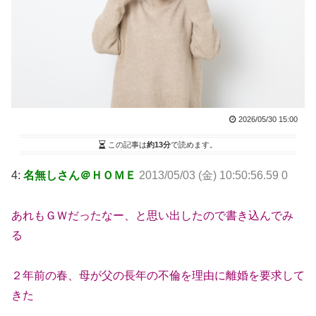
2026/05/30 15:00
この記事は
約13分
で読めます。
4:
名無しさん＠ＨＯＭＥ
2013/05/03 (金) 10:50:56.59 0
あれもＧＷだったなー、と思い出したので書き込んでみ
る
２年前の春、母が父の長年の不倫を理由に離婚を要求して
きた