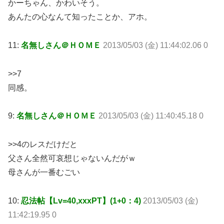
かーちゃん、かわいそう。
あんたの心なんて知ったことか、アホ。
11:
名無しさん＠ＨＯＭＥ
2013/05/03 (金) 11:44:02.06 0
>>7
同感。
9:
名無しさん＠ＨＯＭＥ
2013/05/03 (金) 11:40:45.18 0
>>4のレスだけだと
父さん全然可哀想じゃないんだがｗ
母さんが一番むごい
10:
忍法帖【Lv=40,xxxPT】(1+0：4)
2013/05/03 (金)
11:42:19.95 0