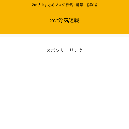
2ch,5chまとめブログ 浮気・離婚・修羅場
2ch浮気速報
スポンサーリンク