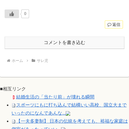
0
返信
コメントを書き込む
ホーム
サレ児
■相互リンク
結婚生活の「当たり前」が壊れる瞬間
スポーツにもに打ち込んで結構いい高校、国立大まで
いったのになんであんな...
【一夫多妻制】 日本の伝統を考えても、裕福な家庭は