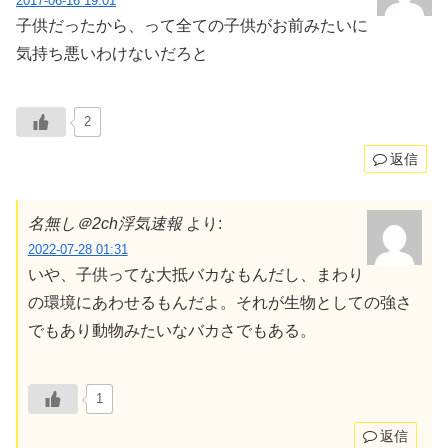
2017-06-16 19:01
子供だったから、って全ての子供がお前みたいに
気持ち悪いわけないだろと
2
返信
名無し＠2ch浮気速報
より:
2022-07-28 01:31
いや、子供ってな大抵バカなもんだし、まわり
の環境にあわせるもんだよ。それが生物としての強さ
でもあり動物みたいなバカさでもある。
1
返信