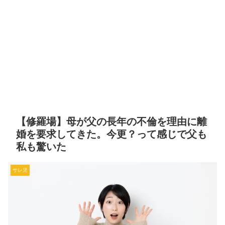
【修羅場】母が父の長年の不倫を理由に離
婚を要求してきた。今更？って感じで父も
私も驚いた
サレ児