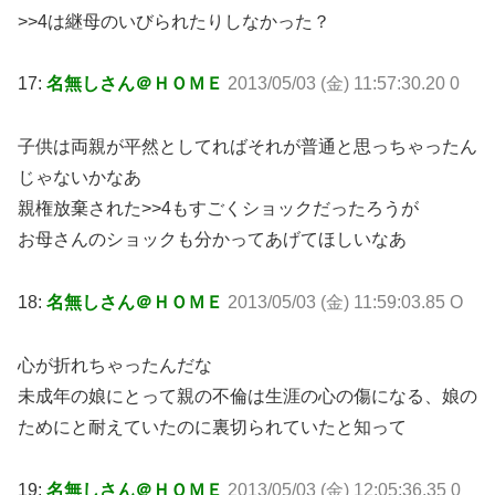
>>4は継母のいびられたりしなかった？
17:
名無しさん＠ＨＯＭＥ
2013/05/03 (金) 11:57:30.20 0
子供は両親が平然としてればそれが普通と思っちゃったん
じゃないかなあ
親権放棄された>>4もすごくショックだったろうが
お母さんのショックも分かってあげてほしいなあ
18:
名無しさん＠ＨＯＭＥ
2013/05/03 (金) 11:59:03.85 O
心が折れちゃったんだな
未成年の娘にとって親の不倫は生涯の心の傷になる、娘の
ためにと耐えていたのに裏切られていたと知って
19:
名無しさん＠ＨＯＭＥ
2013/05/03 (金) 12:05:36.35 0