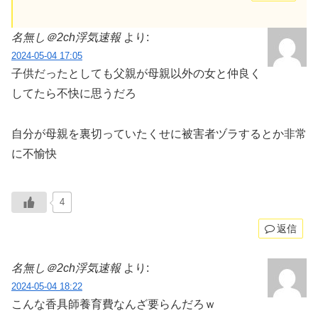
名無し＠2ch浮気速報
より:
2024-05-04 17:05
子供だったとしても父親が母親以外の女と仲良く
してたら不快に思うだろ
自分が母親を裏切っていたくせに被害者ヅラするとか非常
に不愉快
4
返信
名無し＠2ch浮気速報
より:
2024-05-04 18:22
こんな香具師養育費なんざ要らんだろｗ