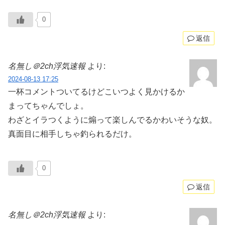
0
返信
名無し＠2ch浮気速報
より:
2024-08-13 17:25
一杯コメントついてるけどこいつよく見かけるか
まってちゃんでしょ。
わざとイラつくように煽って楽しんでるかわいそうな奴。
真面目に相手しちゃ釣られるだけ。
0
返信
名無し＠2ch浮気速報
より: