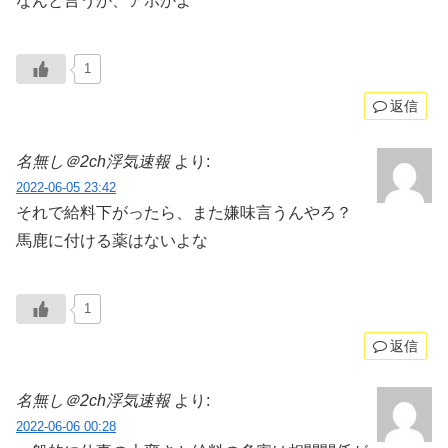
なんと言うか、アホかよ
1
返信
名無し＠2ch浮気速報
より:
2022-06-05 23:42
それで給料下がったら、また嫌味言うんやろ？
馬鹿に付ける薬はないよな
1
返信
名無し＠2ch浮気速報
より:
2022-06-06 00:28