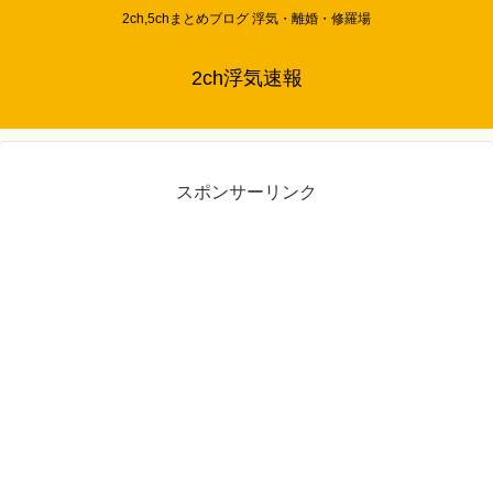
2ch,5chまとめブログ 浮気・離婚・修羅場
2ch浮気速報
スポンサーリンク