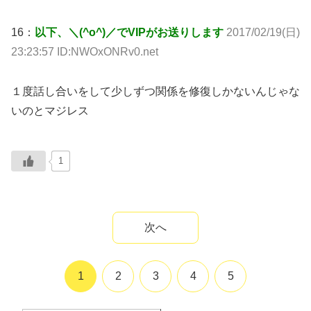
16：
以下、＼(^o^)／でVIPがお送りします
2017/02/19(日)
23:23:57 ID:NWOxONRv0.net
１度話し合いをして少しずつ関係を修復しかないんじゃな
いのとマジレス
1
次へ
1
2
3
4
5