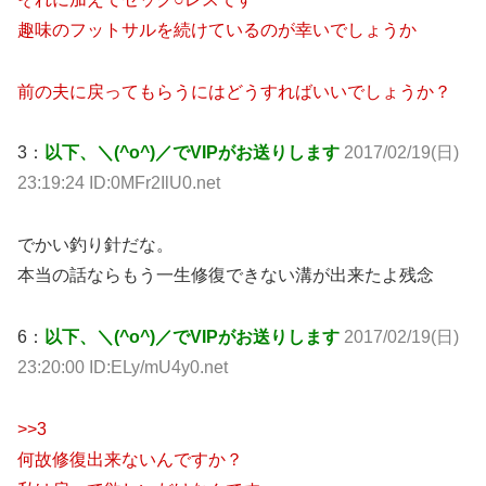
趣味のフットサルを続けているのが幸いでしょうか
前の夫に戻ってもらうにはどうすればいいでしょうか？
3：
以下、＼(^o^)／でVIPがお送りします
2017/02/19(日)
23:19:24 ID:0MFr2IlU0.net
でかい釣り針だな。
本当の話ならもう一生修復できない溝が出来たよ残念
6：
以下、＼(^o^)／でVIPがお送りします
2017/02/19(日)
23:20:00 ID:ELy/mU4y0.net
>>3
何故修復出来ないんですか？