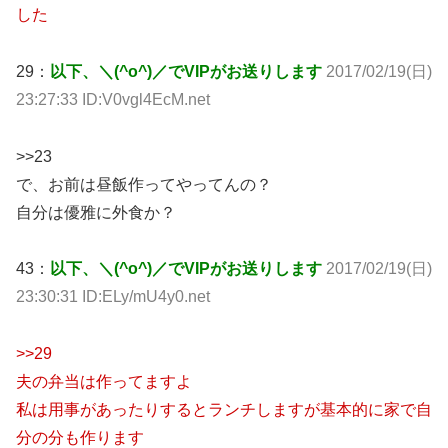
した
29：
以下、＼(^o^)／でVIPがお送りします
2017/02/19(日)
23:27:33 ID:V0vgl4EcM.net
>>23
で、お前は昼飯作ってやってんの？
自分は優雅に外食か？
43：
以下、＼(^o^)／でVIPがお送りします
2017/02/19(日)
23:30:31 ID:ELy/mU4y0.net
>>29
夫の弁当は作ってますよ
私は用事があったりするとランチしますが基本的に家で自
分の分も作ります