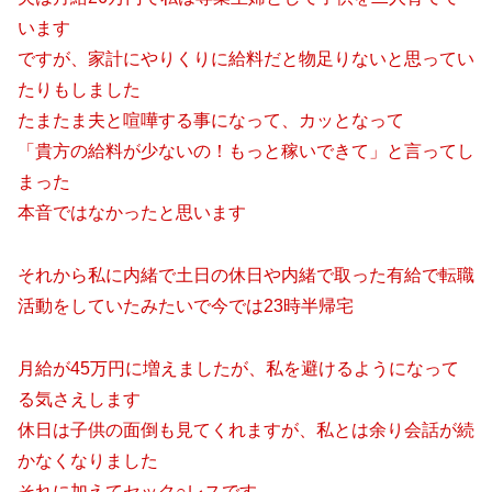
います
ですが、家計にやりくりに給料だと物足りないと思ってい
たりもしました
たまたま夫と喧嘩する事になって、カッとなって
「貴方の給料が少ないの！もっと稼いできて」と言ってし
まった
本音ではなかったと思います
それから私に内緒で土日の休日や内緒で取った有給で転職
活動をしていたみたいで今では23時半帰宅
月給が45万円に増えましたが、私を避けるようになって
る気さえします
休日は子供の面倒も見てくれますが、私とは余り会話が続
かなくなりました
それに加えてセック○レスです