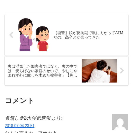
【復讐】娘が反抗期で親に向かってATM
だの、高卒とか言ってきた
夫は浮気した加害者ではなく、夫の中で
は「安らげない家庭のせいで、やむにや
まれず外に癒しを求めた被害者」【胸糞
→ざまぁ】
コメント
名無し＠2ch浮気速報
より:
2018-07-04 23:51