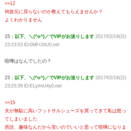
>>12
何故元に戻らないのか教えてもらえませんか？
よくわかりません
15：
以下、＼(^o^)／でVIPがお送りします
2017/02/19(日)
23:23:53 ID:0MFr2IlU0.net
喧嘩はなんでしたの？
23：
以下、＼(^o^)／でVIPがお送りします
2017/02/19(日)
23:25:39 ID:ELy/mU4y0.net
>>15
夫が無駄に高いフットサルシューズを買ってきて私は怒っ
てしまいました
所詮、趣味なんだから安いのでいいと思って喧嘩になりま