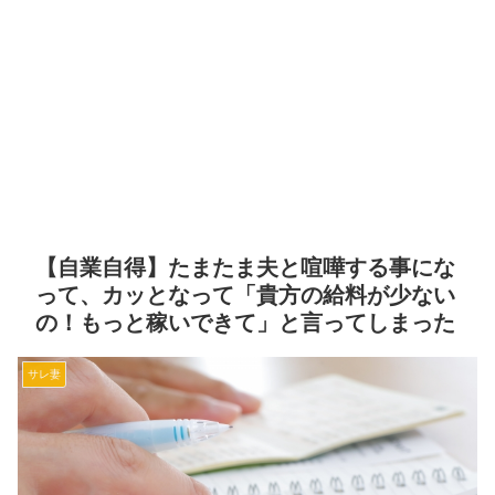
【自業自得】たまたま夫と喧嘩する事にな
って、カッとなって「貴方の給料が少ない
の！もっと稼いできて」と言ってしまった
サレ妻