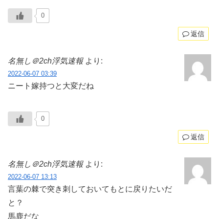
0
返信
名無し＠2ch浮気速報
より:
2022-06-07 03:39
ニート嫁持つと大変だね
0
返信
名無し＠2ch浮気速報
より:
2022-06-07 13:13
言葉の棘で突き刺しておいてもとに戻りたいだ
と？
馬鹿だな