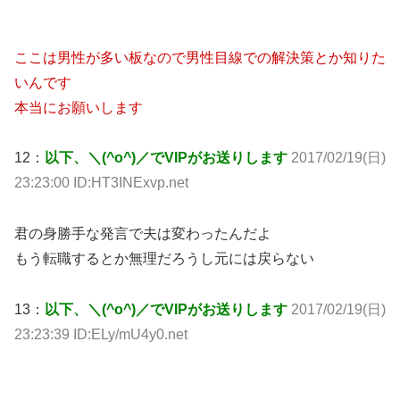
ここは男性が多い板なので男性目線での解決策とか知りた
いんです
本当にお願いします
12：
以下、＼(^o^)／でVIPがお送りします
2017/02/19(日)
23:23:00 ID:HT3INExvp.net
君の身勝手な発言で夫は変わったんだよ
もう転職するとか無理だろうし元には戻らない
13：
以下、＼(^o^)／でVIPがお送りします
2017/02/19(日)
23:23:39 ID:ELy/mU4y0.net