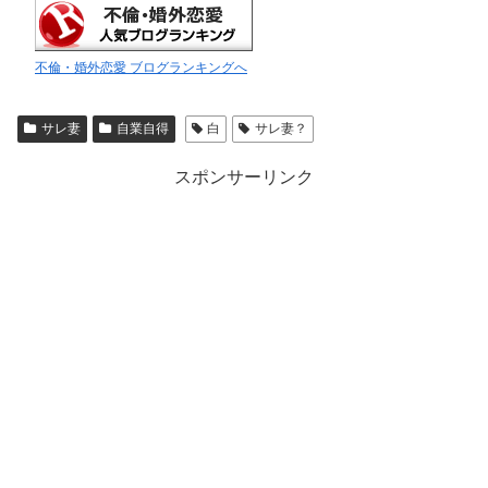
不倫・婚外恋愛 ブログランキングへ
サレ妻
自業自得
白
サレ妻？
スポンサーリンク