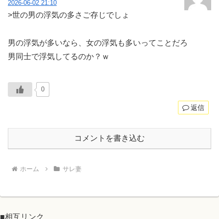
2026-06-02 21:10
>世の男の浮気の多さご存じでしょ
男の浮気が多いなら、女の浮気も多いってことだろ
男同士で浮気してるのか？ｗ
0
返信
コメントを書き込む
ホーム
サレ妻
■相互リンク