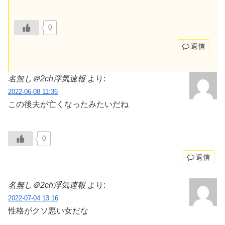
0
返信
名無し＠2ch浮気速報
より:
2022-06-08 11:36
この後夫が亡くなったみたいだね
0
返信
名無し＠2ch浮気速報
より:
2022-07-04 13:16
性格がクソ悪い女だな