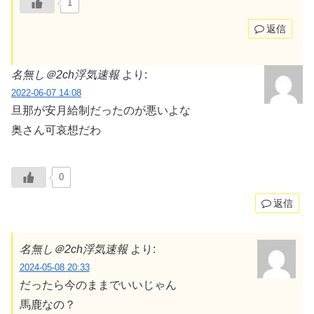
1
返信
名無し＠2ch浮気速報
より:
2022-06-07 14:08
旦那が安月給制だったのが悪いよな
奥さん可哀想だわ
0
返信
名無し＠2ch浮気速報
より:
2024-05-08 20:33
だったら今のままでいいじゃん
馬鹿なの？