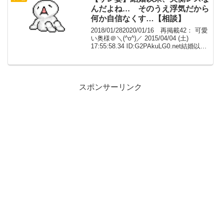
んだよね… そのうえ浮気だから
何か自信なくす…【相談】
2018/01/282020/01/16 再掲載42： 可愛
い奥様＠＼(^o^)／ 2015/04/04 (土)
17:55:58.34 ID:G2PAkuLG0.net結婚以
来、夫側レスなんだよね…そのうえ浮気
だから何か自信なくす…シタと...
スポンサーリンク