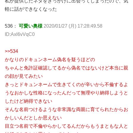
私が提供したネタをきっかけに出会ってしまったので、気
軽に話ができなくなった
536：
可愛い奥様
2020/01/27 (月) 17:28:49.58
ID:Axl6vVqC0
>>534
かなりのドキュンネーム偽名を疑うほどの
ちゃんと免許証確認してるから偽名ではないけど本当に親
の顔が見てみたい
きっとドキュンネームで生きてくのが辛いから不倫するよ
うなおかしな性格になったんだって無理やり納得しようと
したけど納得できない
そんな名前つけるような非常識な両親に育てられたからお
かしいんだとしか思えない
目立つ名前で不倫やらかしてるんだからもうまともな人と