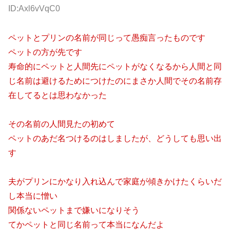
ID:Axl6vVqC0
ペットとプリンの名前が同じって愚痴言ったものです
ペットの方が先です
寿命的にペットと人間先にペットがなくなるから人間と同
じ名前は避けるためにつけたのにまさか人間でその名前存
在してるとは思わなかった
その名前の人間見たの初めて
ペットのあだ名つけるのはしましたが、どうしても思い出
す
夫がプリンにかなり入れ込んで家庭が傾きかけたくらいだ
し本当に憎い
関係ないペットまで嫌いになりそう
てかペットと同じ名前って本当になんだよ