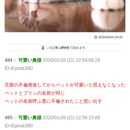
2026/06/03 09:00
この記事は
約4分
で読めます。
484：
可愛い奥様
2020/01/26 (日) 22:54:08.29
ID:rEpmdJl80
旦那の不倫発覚してからペットが可愛いと思えなくなった
ペットとプリンの名前が同じ
ペットの名前呼ぶ度に不倫されたこと思い出す
485：
可愛い奥様
2020/01/26 (日) 22:56:15.88
ID:rEpmdJl80