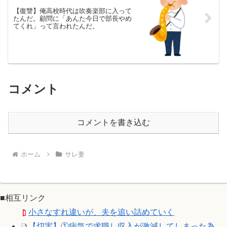
【復讐】俺高校時代は吹奏楽部に入って
たんだ。顧問に「あんた今日で部長やめ
てくれ」って言われたんだ。
コメント
コメントを書き込む
ホーム
サレ妻
■相互リンク
小さなすれ違いが、夫を追い詰めていく
【切実】①病気で求職し収入が激減してしまった為