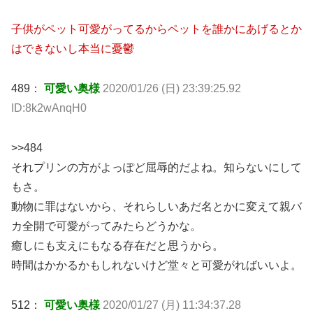
子供がペット可愛がってるからペットを誰かにあげるとか
はできないし本当に憂鬱
489：
可愛い奥様
2020/01/26 (日) 23:39:25.92
ID:8k2wAnqH0
>>484
それプリンの方がよっぽど屈辱的だよね。知らないにして
もさ。
動物に罪はないから、それらしいあだ名とかに変えて親バ
カ全開で可愛がってみたらどうかな。
癒しにも支えにもなる存在だと思うから。
時間はかかるかもしれないけど堂々と可愛がればいいよ。
512：
可愛い奥様
2020/01/27 (月) 11:34:37.28