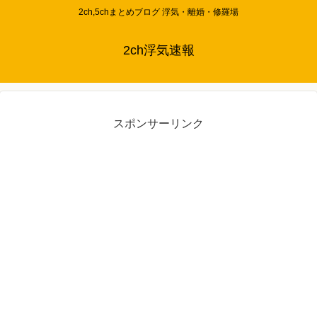
2ch,5chまとめブログ 浮気・離婚・修羅場
2ch浮気速報
スポンサーリンク