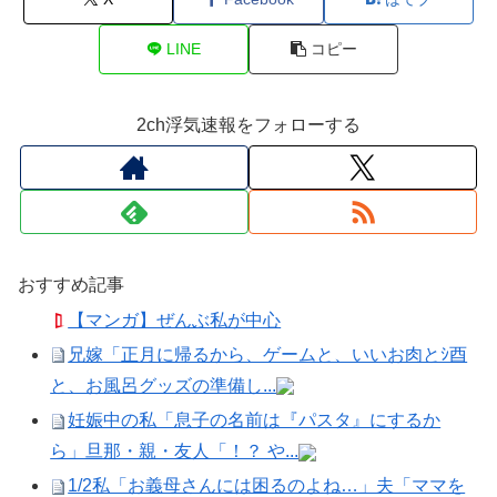
LINE
コピー
2ch浮気速報をフォローする
おすすめ記事
【マンガ】ぜんぶ私が中心
兄嫁「正月に帰るから、ゲームと、いいお肉とｼ酉
と、お風呂グッズの準備し...
妊娠中の私「息子の名前は『パスタ』にするか
ら」旦那・親・友人「！？ や...
1/2私「お義母さんには困るのよね…」夫「ママを