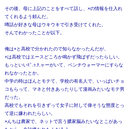
その後、母に上記のことをすべて話し、×の情報を仕入れ
てくれるよう頼んだ。
噂話が好きな母はウキウキで引き受けてくれた。
そんでわかったことが以下。
俺は×と高校で分かれたので知らなかったんだが、
×は高校ではエースどころか鳴かず飛ばずだったらしい。
もっといいﾋﾞ.ｯ.ﾁ.ャーがいて、ベンチウォーマーにすらな
れなかったとか。
中学の時はほんとモテて、学校の有名人で、いっぱいチョ
コもらって、マネと付きあったりして漫画みたいなモテ男
だった。
高校でもそれを引きずって女子に対して偉そうな態度とっ
て逆に嫌われたらしい。
×んちは農家で、ネットで言う膿家脳みたいなとこがあっ