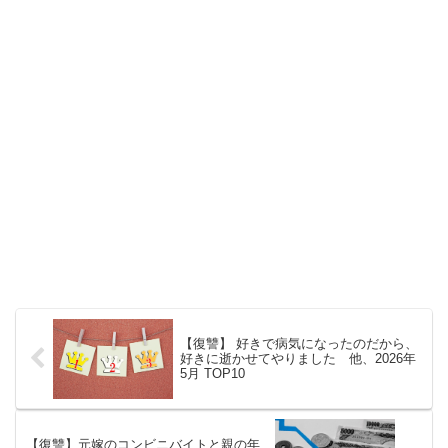
【復讐】 好きで病気になったのだから、
好きに逝かせてやりました 他、2026年
5月 TOP10
【復讐】元嫁のコンビニバイトと親の年