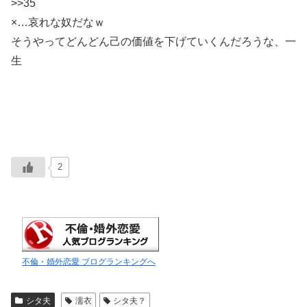
>>35
×…哀れな奴だなｗ
そうやってどんどん己の価値を下げていくんだろうな、一
生
2
不倫・婚外恋愛 ブログランキングへ
シタ夫
濡衣
シタ夫？