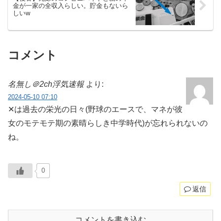
金が一家の全収入らしい。貯金もないら
しいw
コメント
名無し＠2ch浮気速報
より:
2024-05-10 07:10
✕は過去の栄光の日々(野球のエースで、マネが彼
女のモテモテ期の素晴らしき中学時代)が忘れられないの
ね。
0
返信
コメントを書き込む