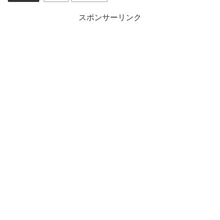
スポンサーリンク