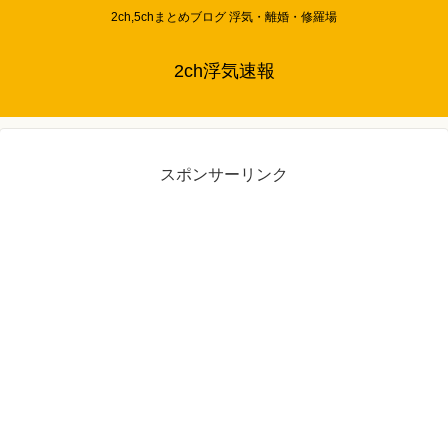
2ch,5chまとめブログ 浮気・離婚・修羅場
2ch浮気速報
スポンサーリンク