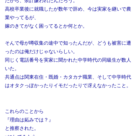
たから、余計嫌われたんだろう。
高校卒業後に就職したが数年で辞め、今は実家を継いで農
業やってるが、
嫁のきてがなく困ってるとか何とか。
そんで母が噂収集の途中で知ったんだが、どうも被害に遭
ったのは俺だけじゃないらしい。
同じく電話番号を実家に聞かれた中学時代の同級生が数人
いた。
共通点は関東在住・既婚・カタカナ職業、そして中学時代
はオタクっぽかったりイモだったりで冴えなかったこと。
これらのことから
『理由は妬みでは？』
と推察された。