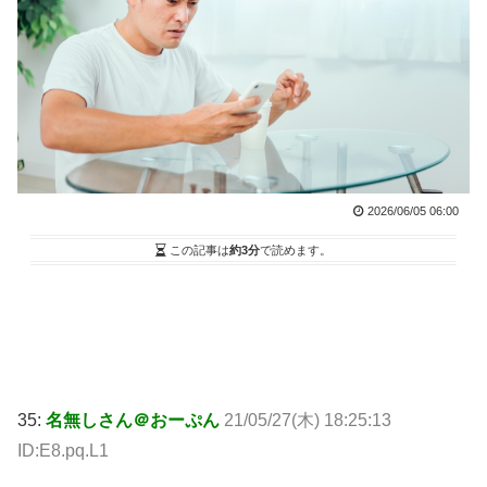
2026/06/05 06:00
この記事は
約3分
で読めます。
35:
名無しさん＠おーぷん
21/05/27(木) 18:25:13
ID:E8.pq.L1