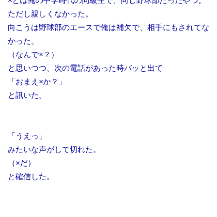
×とは俺の中学時代の同級生で、同じ野球部だったやつ。
ただし親しくなかった。
向こうは野球部のエースで俺は補欠で、相手にもされてな
かった。
（なんで×？）
と思いつつ、次の電話があった時バッと出て
「おまえ×か？」
と訊いた。
「うえっ」
みたいな声がして切れた。
（×だ）
と確信した。