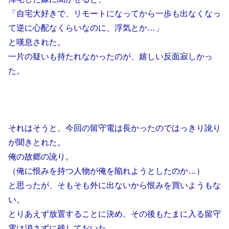
「自宅大好きで、リモートになってから一歩も出なくなっ
て逆に心配なくらいなのに、浮気とか…」
と嘆息された。
一片の疑いも持たれなかったのが、嬉しい反面寂しかっ
た。
それはそうと、今回の留守電は長かったのではっきり訛り
が聞きとれた。
俺の故郷の訛り。
（俺に恨みを持つ人物が俺を陥れようとしたのか…）
と思ったが、そもそも外に出ないから恨みを買いようもな
い。
とりあえず放置することに決め、その後もたまに入る留守
電は消さずに残しておいた。