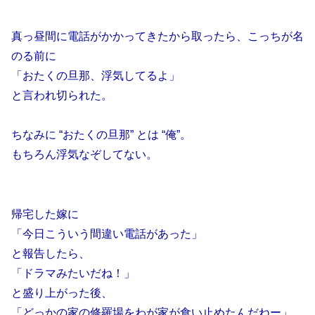
真っ昼間に電話がかかってきたから取ったら、こっちが名
のる前に
「おたくの旦那、浮気してるよ」
と言われ切られた。
ちなみに “おたくの旦那” とは “俺”。
もちろん浮気なぞしてない。
帰宅した嫁に
「今日こういう間違い電話があった」
と報告したら、
「ドラマみたいだね！」
と盛り上がった後、
「どっかの家の修羅場をわが家が食い止めたんだねー」