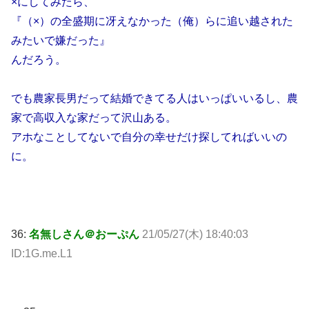
×にしてみたら、
『（×）の全盛期に冴えなかった（俺）らに追い越された
みたいで嫌だった』
んだろう。
でも農家長男だって結婚できてる人はいっぱいいるし、農
家で高収入な家だって沢山ある。
アホなことしてないで自分の幸せだけ探してればいいの
に。
36:
名無しさん＠おーぷん
21/05/27(木) 18:40:03
ID:1G.me.L1