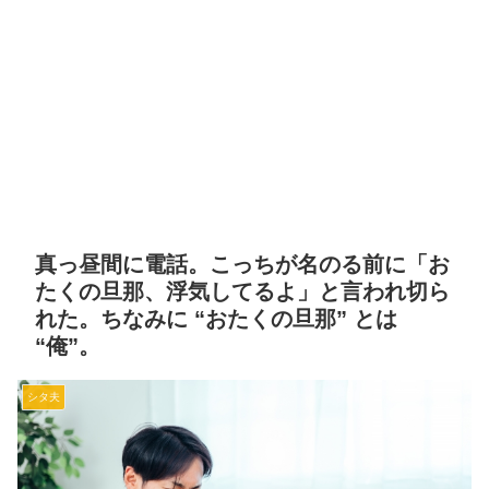
真っ昼間に電話。こっちが名のる前に「お
たくの旦那、浮気してるよ」と言われ切ら
れた。ちなみに “おたくの旦那” とは
“俺”。
シタ夫