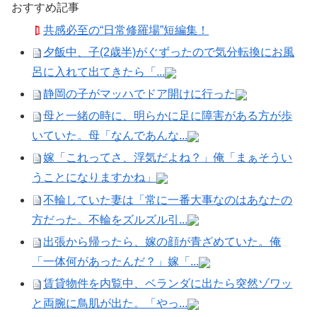
おすすめ記事
共感必至の“日常修羅場”短編集！
夕飯中、子(2歳半)がぐずったので気分転換にお風
呂に入れて出てきたら「...
静岡の子がマッハでドア開けに行った
母と一緒の時に、明らかに足に障害がある方が歩
いていた。母「なんであんな...
嫁「これってさ、浮気だよね？」俺「まぁそうい
うことになりますかね」
不輪していた妻は「常に一番大事なのはあなたの
方だった。不輪をズルズル引...
出張から帰ったら、嫁の顔が青ざめていた。俺
「一体何があったんだ？」嫁「...
賃貸物件を内覧中、ベランダに出たら突然ゾワッ
と両腕に鳥肌が出た。「やっ...