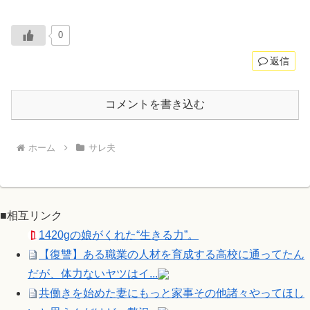
0
返信
コメントを書き込む
ホーム
サレ夫
■相互リンク
1420gの娘がくれた“生きる力”。
【復讐】ある職業の人材を育成する高校に通ってたん
だが、体力ないヤツはイ...
共働きを始めた妻にもっと家事その他諸々やってほし