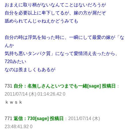
おまえに取り柄がないなんてことはないだろうが
自分を必要以上に卑下してるが、嫁の方が屑だぞ
舐められてんじゃねえかどうみても
自分の時は浮気を知った時に、一瞬にして最愛の嫁が「な
んか
気持ち悪いタンパク質」になって愛情消え去ったから、
720みたい
なのは羨ましくもあるが
731
自分：名無しさんといつまでも一緒[sage] 投稿日
：
2011/07/14 (木) 01:14:26.42 0
ｋｗｓｋ
771
返信：730[sage] 投稿日
：2011/07/14 (木)
23:48:41.92 0