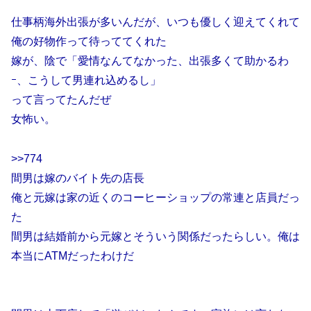
仕事柄海外出張が多いんだが、いつも優しく迎えてくれて
俺の好物作って待っててくれた
嫁が、陰で「愛情なんてなかった、出張多くて助かるわ
ｰ、こうして男連れ込めるし」
って言ってたんだぜ
女怖い。
>>774
間男は嫁のバイト先の店長
俺と元嫁は家の近くのコーヒーショップの常連と店員だっ
た
間男は結婚前から元嫁とそういう関係だったらしい。俺は
本当にATMだったわけだ