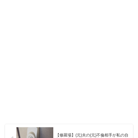
【修羅場】(元)夫の(元)不倫相手が私の自