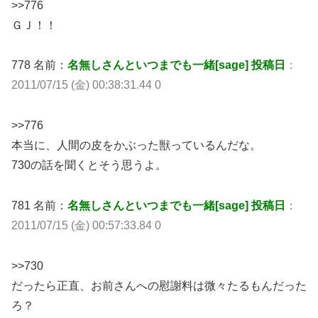
>>776
ＧＪ！！
778 名前：
名無しさんといつまでも一緒[sage] 投稿日
：
2011/07/15 (金) 00:38:31.44 0
>>776
本当に、人間の皮をかぶった獣っているんだな。
730の話を聞くとそう思うよ。
781 名前：
名無しさんといつまでも一緒[sage] 投稿日
：
2011/07/15 (金) 00:57:33.84 0
>>730
だったら正直、お前さんへの慰謝料は微々たるもんだった
ろ？