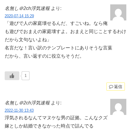
名無し＠2ch浮気速報
より:
2020-07-14 15:29
「遊びで人の家庭壊せるんだ、すごいね。なら俺
も遊びでおまえの家庭壊すよ。おまえと同じことするわけ
だから文句ないよね」
名言だな！言い訳のテンプレートにありそうな言葉
だから、言い返すのに役立ちそうだ。
1
返信
名無し＠2ch浮気速報
より:
2022-11-30 13:43
浮気されるなんてマヌケな男の証拠。こんなクズ
嫁としか結婚できなかった時点で詰んでる