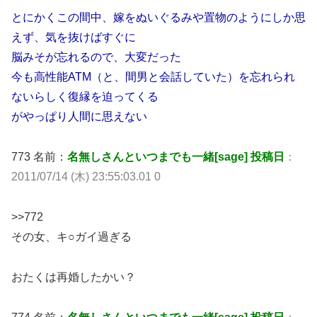
とにかくこの間中、嫁をぬいぐるみや置物のようにしか思
えず、気を抜けばすぐに
脳みそが忘れるので、大変だった
今も高性能ATM（と、間男と会話していた）を忘れられ
ないらしく復縁を迫ってくる
がやっぱり人間に思えない
773 名前：
名無しさんといつまでも一緒[sage] 投稿日
：
2011/07/14 (木) 23:55:03.01 0
>>772
その女、キ○ガイ過ぎる
おたくは再婚したかい？