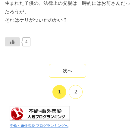
生まれた子供の、法律上の父親は一時的にはお前さんだっ
たろうが、
それはケリがついたのかい？
4
次へ
1
2
不倫・婚外恋愛 ブログランキングへ