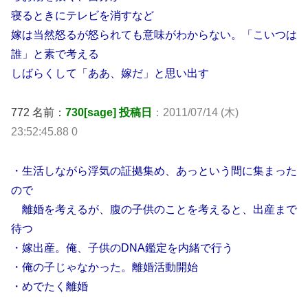
寝るときにテレビを消すなど
嫁は当然怒るが怒られても意味がわからない。「こいつは
誰」と素で考える
しばらくして「ああ、嫁だ」と思い出す
772 名前：
730[sage] 投稿日
：2011/07/14 (木)
23:52:45.88 0
・生活しながら浮気の証拠集め、あっという間に集まった
ので
離婚を考えるが、腹の子供のことを考えると、出産まで
待つ
・嫁出産。俺、子供のDNA鑑定を内緒で行う
・俺の子じゃなかった。離婚活動開始
・めでたく離婚