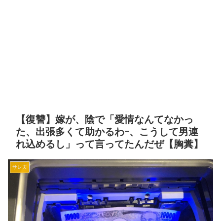
【復讐】嫁が、陰で「愛情なんてなかっ
た、出張多くて助かるわｰ、こうして男連
れ込めるし」って言ってたんだぜ【胸糞】
サレ夫