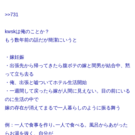
>>731
kwskは俺のことか？
もう数年前の話だが簡潔にいうと
・嫁妊娠
・出張先から帰ってきたら腹ボテの嫁と間男が結合中、黙
って立ち去る
・俺、出張と嘘ついてホテル生活開始
・一週間して戻ったら嫁が人間に見えない。目の前にいる
のに生活の中で
嫁の存在が消えてまるで一人暮らしのように振る舞う
例：一人で食事を作り､一人で食べる。風呂からあがった
らお湯を抜く、自分が