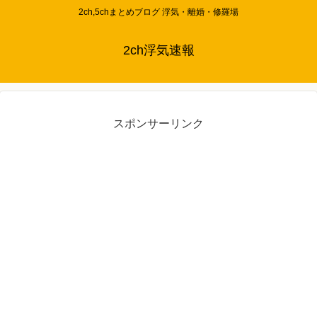
2ch,5chまとめブログ 浮気・離婚・修羅場
2ch浮気速報
スポンサーリンク