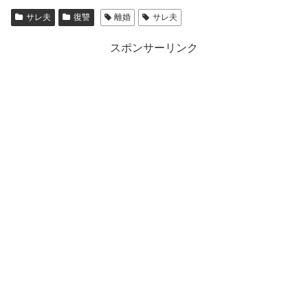
サレ夫
復讐
離婚
サレ夫
スポンサーリンク