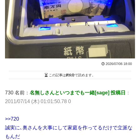
2026/07/06 18:00
この記事は
約5分
で読めます。
730 名前：
名無しさんといつまでも一緒[sage] 投稿日
：
2011/07/14 (木) 01:01:50.78 0
>>720
誠実に､奥さんを大事にして家庭を作ってるだけで立派な
もんだ