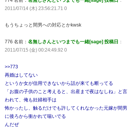
774 名前：
名無しさんといつまでも一緒[sage] 投稿日
：
2011/07/14 (木) 23:56:21.71 0
もうちょっと間男への対応とかkwsk
776 名前：
名無しさんといつまでも一緒[sage] 投稿日
：
2011/07/15 (金) 00:24:49.92 0
>>773
再婚はしてない
というか女が信用できないから話が来ても断ってる
「お腹の子供のこと考えると、出産まで夜はなしね」と言
われて、俺も妊婦相手は
怖かったし、触るだけでも許してくれなかった元嫁が間男
に後ろから衝かれて喘いでる
んだぜ