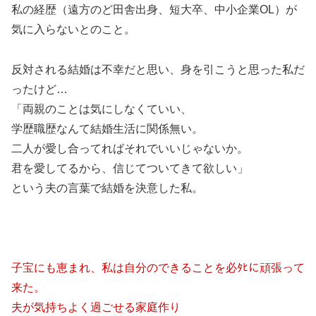
私の経歴（遠方のど田舎出身、短大卒、中小企業OL）が
気に入らないとのこと。
反対される結婚は不幸だと思い、身を引こうと思った私だ
ったけど…
「両親のことは気にしなくていい、
学歴職歴なんて結婚生活に関係無い。
二人が愛し合ってればそれでいいじゃないか。
君を愛してるから、信じてついてきて欲しい」
という夫の言葉で結婚を決意した私。
子宝にも恵まれ、私は自分のできることを必ﾀﾋに頑張って
来た。
夫が気持ちよく過ごせる家庭作り