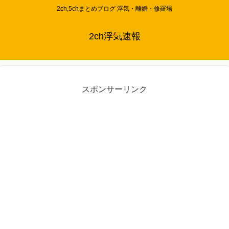
2ch,5chまとめブログ 浮気・離婚・修羅場
2ch浮気速報
スポンサーリンク