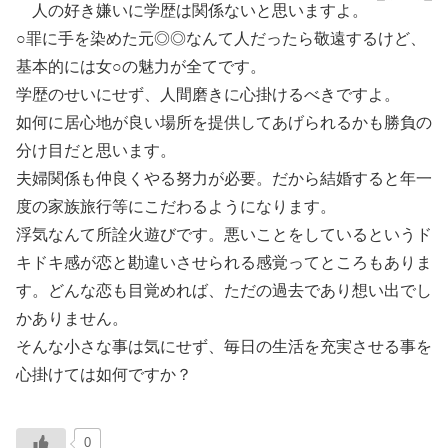
人の好き嫌いに学歴は関係ないと思いますよ。
○罪に手を染めた元◎◎なんて人だったら敬遠するけど、
基本的には女○の魅力が全てです。
学歴のせいにせず、人間磨きに心掛けるべきですよ。
如何に居心地が良い場所を提供してあげられるかも勝負の
分け目だと思います。
夫婦関係も仲良くやる努力が必要。だから結婚すると年一
度の家族旅行等にこだわるようになります。
浮気なんて所詮火遊びです。悪いことをしているというド
キドキ感が恋と勘違いさせられる感覚ってところもありま
す。どんな恋も目覚めれば、ただの過去であり想い出でし
かありません。
そんな小さな事は気にせず、毎日の生活を充実させる事を
心掛けては如何ですか？
0