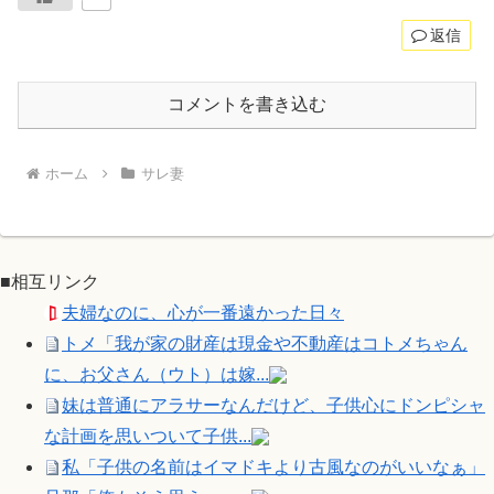
返信
コメントを書き込む
ホーム
サレ妻
■相互リンク
夫婦なのに、心が一番遠かった日々
トメ「我が家の財産は現金や不動産はコトメちゃん
に、お父さん（ウト）は嫁...
妹は普通にアラサーなんだけど、子供心にドンピシャ
な計画を思いついて子供...
私「子供の名前はイマドキより古風なのがいいなぁ」