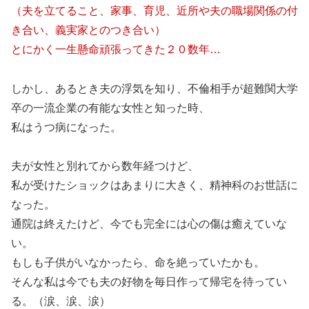
（夫を立てること、家事、育児、近所や夫の職場関係の付
き合い、義実家とのつき合い）
とにかく一生懸命頑張ってきた２０数年…
しかし、あるとき夫の浮気を知り、不倫相手が超難関大学
卒の一流企業の有能な女性と知った時、
私はうつ病になった。
夫が女性と別れてから数年経つけど、
私が受けたショックはあまりに大きく、精神科のお世話に
なった。
通院は終えたけど、今でも完全には心の傷は癒えていな
い。
もしも子供がいなかったら、命を絶っていたかも。
そんな私は今でも夫の好物を毎日作って帰宅を待ってい
る。（涙、涙、涙）