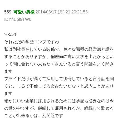
559:
可愛い奥様
2014/03/17 (月) 21:20:21.53
IDYnEpl9TW0
>>554
それただの学歴コンプですね
私は副社長をしている関係で、色々な職種の経営層と話を
することがありますが、偏差値の高い大学を出たからとい
って間に合わない人もたくさんいると言う間話をよく聞き
ます
プライドだけが高くて採用して後悔していると言う話を聞
くと、まるで不倫してる女みたいだな～と思うことがあり
ます
確かにいい企業に採用されるためには学歴も必要なのは今
の世の中ですが、継続して雇用されるか、継続して勤める
ことが出来るかは、別問題です