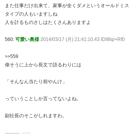
また仕事だけ出来て、家事が全くダメというオールドミス
タイプの人もいますしね
人を計るものさしはたくさんありますよ
560:
可愛い奥様
2014/03/17 (月) 21:41:10.43 IDII8q/+Rf0
>>559
偉そうに上から長文で語るわりには
「そんなん当たり前やんけ」
っていうことしか言ってないよね。
副社長のそこがしれますわ。