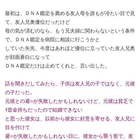
最初は、ＤＮＡ鑑定を薦める友人母を誰もが冷たい目で見
て、友人兄奥優位だったけど
母の気が済むのなら、もう兄夫婦に関わらないという条件
で、ＤＮＡ鑑定を病院に相談に行こうかと
していた矢先、今度はあれほど優位に立っていた友人兄奥
が顔面蒼白になって
ＤＮＡ鑑定だけは止めてくれと、言い出した。
話を聞きだしてみたら、子供は友人兄の子ではなく、元彼
の子だった。
元彼との避○が失敗したかもしれないけど、元彼は貧乏で
ｲ昔金持ちだったので結婚できない
と思った彼女は、以前から彼女に好意を寄せる、友人兄に
目を付けて
避○が失敗したかもしれない日に、彼女から襲う形で、友