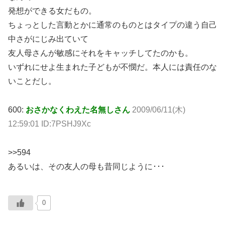
発想ができる女だもの。
ちょっとした言動とかに通常のものとはタイプの違う自己
中さがにじみ出ていて
友人母さんが敏感にそれをキャッチしてたのかも。
いずれにせよ生まれた子どもが不憫だ。本人には責任のな
いことだし。
600:
おさかなくわえた名無しさん
2009/06/11(木)
12:59:01 ID:7PSHJ9Xc
>>594
あるいは、その友人の母も昔同じように･･･
0