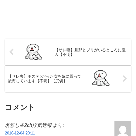
【サレ妻】旦那とブリがいるところに乱
入【不明】
【サレ夫】ホステ○だった女を嫁に貰って
後悔しています【不明】【尻切】
コメント
名無し＠2ch浮気速報
より:
2016-12-04 20:11