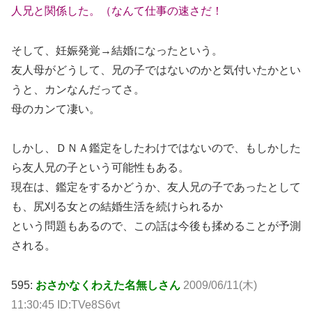
人兄と関係した。（なんて仕事の速さだ！
そして、妊娠発覚→結婚になったという。
友人母がどうして、兄の子ではないのかと気付いたかとい
うと、カンなんだってさ。
母のカンて凄い。
しかし、ＤＮＡ鑑定をしたわけではないので、もしかした
ら友人兄の子という可能性もある。
現在は、鑑定をするかどうか、友人兄の子であったとして
も、尻刈る女との結婚生活を続けられるか
という問題もあるので、この話は今後も揉めることが予測
される。
595:
おさかなくわえた名無しさん
2009/06/11(木)
11:30:45 ID:TVe8S6vt