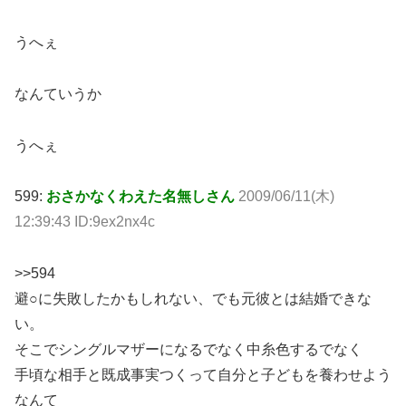
うへぇ
なんていうか
うへぇ
599:
おさかなくわえた名無しさん
2009/06/11(木)
12:39:43 ID:9ex2nx4c
>>594
避○に失敗したかもしれない、でも元彼とは結婚できな
い。
そこでシングルマザーになるでなく中糸色するでなく
手頃な相手と既成事実つくって自分と子どもを養わせよう
なんて