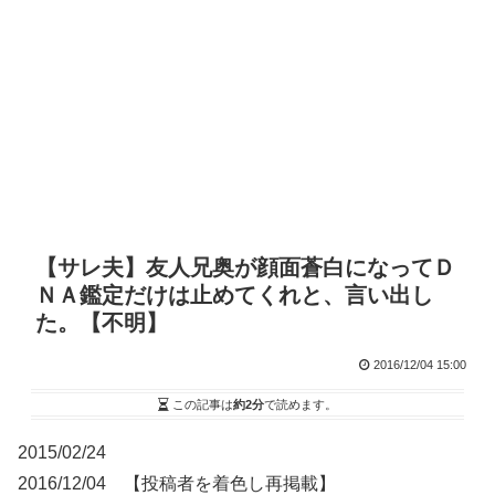
【サレ夫】友人兄奥が顔面蒼白になってＤ
ＮＡ鑑定だけは止めてくれと、言い出し
た。【不明】
2016/12/04 15:00
この記事は
約2分
で読めます。
2015/02/24
2016/12/04 【投稿者を着色し再掲載】