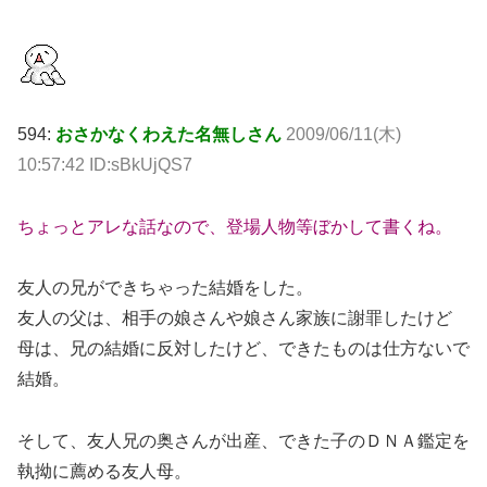
594:
おさかなくわえた名無しさん
2009/06/11(木)
10:57:42 ID:sBkUjQS7
ちょっとアレな話なので、登場人物等ぼかして書くね。
友人の兄ができちゃった結婚をした。
友人の父は、相手の娘さんや娘さん家族に謝罪したけど
母は、兄の結婚に反対したけど、できたものは仕方ないで
結婚。
そして、友人兄の奥さんが出産、できた子のＤＮＡ鑑定を
執拗に薦める友人母。