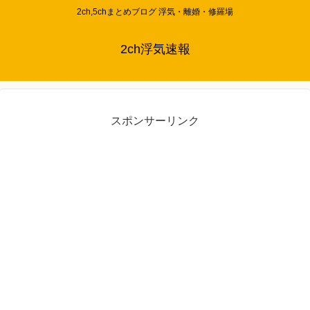
2ch,5chまとめブログ 浮気・離婚・修羅場
2ch浮気速報
スポンサーリンク