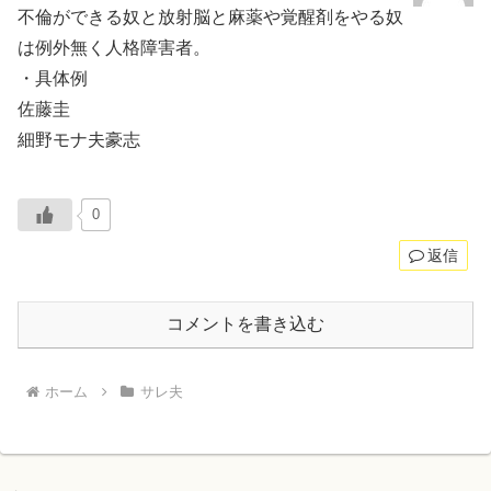
不倫ができる奴と放射脳と麻薬や覚醒剤をやる奴
は例外無く人格障害者。
・具体例
佐藤圭
細野モナ夫豪志
0
返信
コメントを書き込む
ホーム
サレ夫