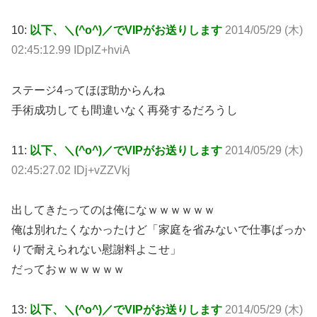
10:
以下、＼(^o^)／でVIPがお送りします
2014/05/29 (木)
02:45:12.99 IDplZ+hviA
ステージ4ってほぼ助からんね
手術成功しても間違いなく再発するだろうし
11:
以下、＼(^o^)／でVIPがお送りします
2014/05/29 (木)
02:45:27.02 IDj+vZZVkj
出してきたってのは俺になｗｗｗｗｗｗ
俺は別れたくなかったけど「家庭を省みないで仕事ばっか
りで耐えられない慰謝料よこせ」
だっておｗｗｗｗｗｗ
13:
以下、＼(^o^)／でVIPがお送りします
2014/05/29 (木)