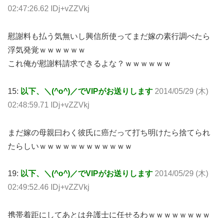
02:47:26.62 IDj+vZZVkj
慰謝料も払う気無いし興信所使ってまだ嫁の素行調べたら
浮気発覚ｗｗｗｗｗｗ
これ俺が慰謝料請求できるよな？ｗｗｗｗｗｗ
15:
以下、＼(^o^)／でVIPがお送りします
2014/05/29 (木)
02:48:59.71 IDj+vZZVkj
まだ嫁の母親曰わく彼氏に癌だって打ち明けたら捨てられ
たらしいｗｗｗｗｗｗｗｗｗｗｗｗ
19:
以下、＼(^o^)／でVIPがお送りします
2014/05/29 (木)
02:49:52.46 IDj+vZZVkj
携帯着距にしてあとは弁護士に任せるわｗｗｗｗｗｗｗｗ