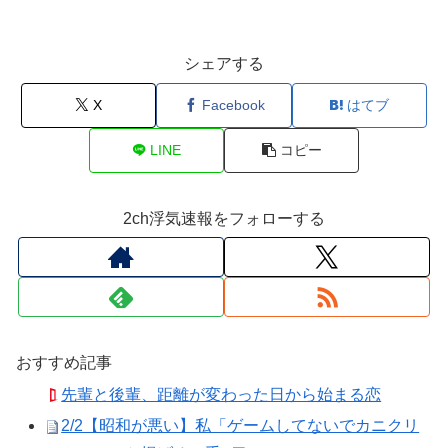
シェアする
X
Facebook
はてブ
LINE
コピー
2ch浮気速報をフォローする
おすすめ記事
先輩と後輩、距離が変わった日から始まる恋
2/2【昭和が悪い】私「ゲームしてないでカニクリ