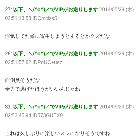
27:
以下、＼(^o^)／でVIPがお送りします
2014/05/29 (木)
02:51:13.53 IDQmclssSl
浮気してた癖に寄生しようとするとかクズだな
28:
以下、＼(^o^)／でVIPがお送りします
2014/05/29 (木)
02:51:57.82 IDPoUC+uez
面倒臭そうだな
全力で逃げたほうがいいんじゃね
31:
以下、＼(^o^)／でVIPがお送りします
2014/05/29 (木)
02:53:45.94 ID573GUTX9
これは久しぶりに楽しいスレになりそうですね