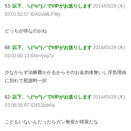
53:
以下、＼(^o^)／でVIPがお送りします
2014/05/29 (木)
03:01:52.57 IDADoMLFWy
どっちが得なのかね
68:
以下、＼(^o^)／でVIPがお送りします
2014/05/29 (木)
04:02:00.13 IDd+/yxg7v
少なからず治療費かかるからそのお金勿体無いし浮気理由
に別れて慰謝料一択
62:
以下、＼(^o^)／でVIPがお送りします
2014/05/29 (木)
03:06:35.87 ID453jsb6q
こどもいないんだったらガン無視が得策だな