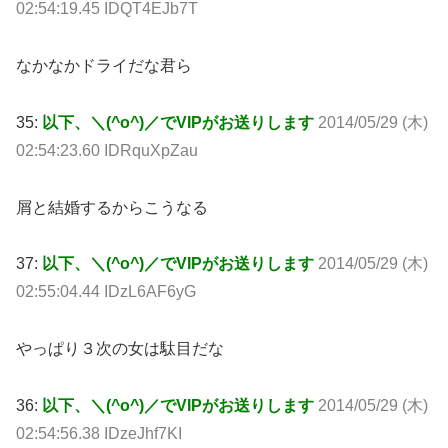
02:54:19.45 IDQT4EJb7T
なかなかドライだな君ら
35:
以下、＼(^o^)／でVIPがお送りします
2014/05/29 (木)
02:54:23.60 IDRquXpZau
屑と結婚するからこうなる
37:
以下、＼(^o^)／でVIPがお送りします
2014/05/29 (木)
02:55:04.44 IDzL6AF6yG
やっぱり３次の女は駄目だな
36:
以下、＼(^o^)／でVIPがお送りします
2014/05/29 (木)
02:54:56.38 IDzeJhf7KI