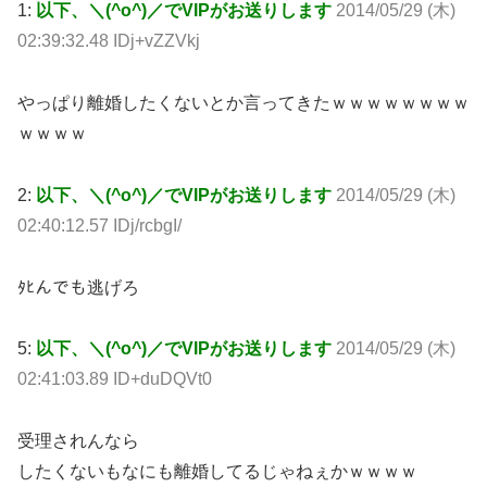
1:
以下、＼(^o^)／でVIPがお送りします
2014/05/29 (木)
02:39:32.48 IDj+vZZVkj
やっぱり離婚したくないとか言ってきたｗｗｗｗｗｗｗｗ
ｗｗｗｗ
2:
以下、＼(^o^)／でVIPがお送りします
2014/05/29 (木)
02:40:12.57 IDj/rcbgI/
ﾀﾋんでも逃げろ
5:
以下、＼(^o^)／でVIPがお送りします
2014/05/29 (木)
02:41:03.89 ID+duDQVt0
受理されんなら
したくないもなにも離婚してるじゃねぇかｗｗｗｗ