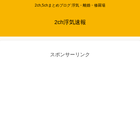
2ch,5chまとめブログ 浮気・離婚・修羅場
2ch浮気速報
スポンサーリンク