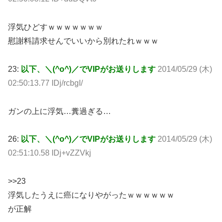
浮気ひどすｗｗｗｗｗｗｗ
慰謝料請求せんでいいから別れたれｗｗｗ
23:
以下、＼(^o^)／でVIPがお送りします
2014/05/29 (木)
02:50:13.77 IDj/rcbgI/
ガンの上に浮気…糞過ぎる…
26:
以下、＼(^o^)／でVIPがお送りします
2014/05/29 (木)
02:51:10.58 IDj+vZZVkj
>>23
浮気したうえに癌になりやがったｗｗｗｗｗｗ
が正解