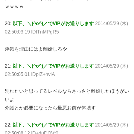
ｗｗｗｗ
20:
以下、＼(^o^)／でVIPがお送りします
2014/05/29 (木)
02:50:03.19 IDlTnMPgR5
浮気を理由にはよ離婚しろや
21:
以下、＼(^o^)／でVIPがお送りします
2014/05/29 (木)
02:50:05.01 IDplZ+hviA
別れたいと思ってるレベルならさっさと離婚したほうがい
いよ
介護とか必要になったら最悪お前が体壊す
22:
以下、＼(^o^)／でVIPがお送りします
2014/05/29 (木)
02:50:08.12 ID+duDQVt0