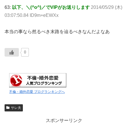
63:
以下、＼(^o^)／でVIPがお送りします
2014/05/29 (木)
03:07:50.84 ID9m+eEWXx
本当の事なら然るべき末路を辿るべきなんだよなあ
0
不倫・婚外恋愛 ブログランキングへ
サレ夫
スポンサーリンク