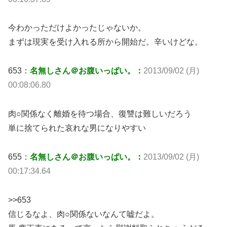
今わかっただけよかったじゃないか。
まずは現実を受け入れる所から開始だ。辛いけどな。
653：
名無しさん＠お腹いっぱい。：
2013/09/02 (月)
00:08:06.80
肉○関係なく離婚を待つ場合、復讐は難しいだろう
単に捨てられた哀れな男になりやすい
655：
名無しさん＠お腹いっぱい。：
2013/09/02 (月)
00:17:34.64
>>653
信じるなよ、肉○関係ないなんて嘘だよ。