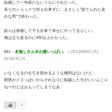
結婚して一年経たないうちにそれだった。
余りのショックで何も出来ずに、まさしく”捨てられた哀
れな男”で終わった。
奴らは再婚して子も出来て幸せにやってるらしい。
俺は立ち直るのに4年以上かかった。
661：
名無しさん＠お腹いっぱい。：
2013/09/02 (月)
00:48:45.23
いなくなるのを引き留めるような権利はないけど、
間男がクズっぽいからそれなりに制裁した方がいいんじゃ
ねーのとはおもってしまうなあ
0