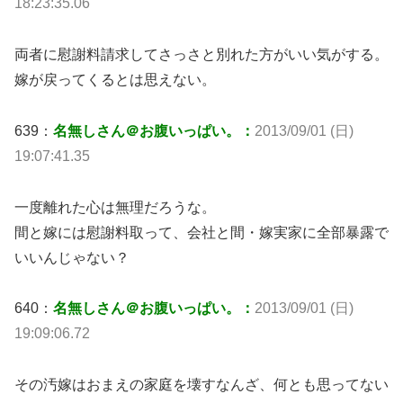
18:23:35.06
両者に慰謝料請求してさっさと別れた方がいい気がする。
嫁が戻ってくるとは思えない。
639：
名無しさん＠お腹いっぱい。：
2013/09/01 (日)
19:07:41.35
一度離れた心は無理だろうな。
間と嫁には慰謝料取って、会社と間・嫁実家に全部暴露で
いいんじゃない？
640：
名無しさん＠お腹いっぱい。：
2013/09/01 (日)
19:09:06.72
その汚嫁はおまえの家庭を壊すなんざ、何とも思ってない