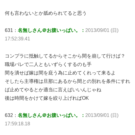
何も言わないとか舐められてると思う
631：
名無しさん＠お腹いっぱい。：
2013/09/01 (日)
17:52:39.41
コンプラに抵触してるからそこから間を崩して行けば？
職場バレで二人ともいずらくするのも手
間を潰せば嫁は間を庇う為に止めてくれって来るよ
そしたら主導権は旦那にあるから間との別れを条件にすれ
ば止めてやるとか適当に言えばいいんじゃね
後は時間をかけて嫁を絞り上げればOK
632：
名無しさん＠お腹いっぱい。：
2013/09/01 (日)
17:59:18.18