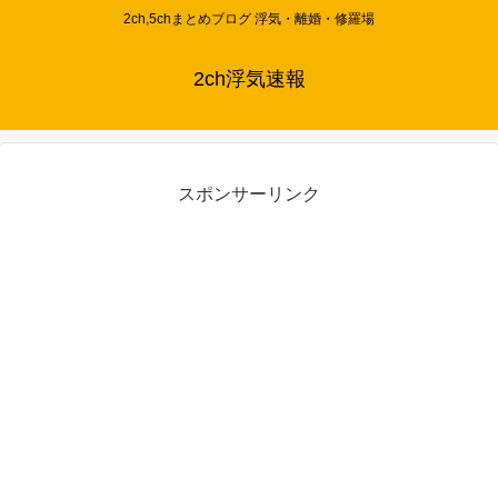
2ch,5chまとめブログ 浮気・離婚・修羅場
2ch浮気速報
スポンサーリンク