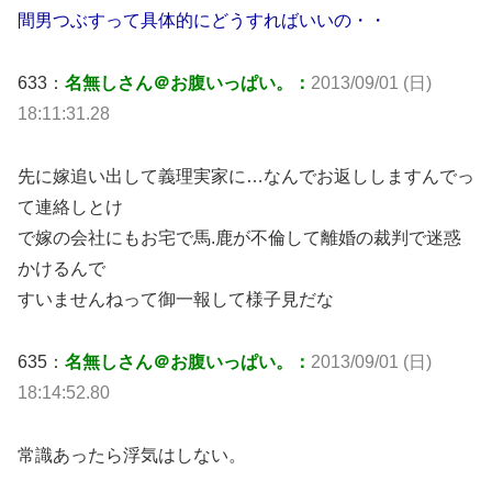
間男つぶすって具体的にどうすればいいの・・
633：
名無しさん＠お腹いっぱい。：
2013/09/01 (日)
18:11:31.28
先に嫁追い出して義理実家に…なんでお返ししますんでっ
て連絡しとけ
で嫁の会社にもお宅で馬.鹿が不倫して離婚の裁判で迷惑
かけるんで
すいませんねって御一報して様子見だな
635：
名無しさん＠お腹いっぱい。：
2013/09/01 (日)
18:14:52.80
常識あったら浮気はしない。