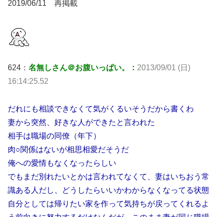
2019/06/11 再掲載
624：
名無しさん＠お腹いっぱい。：
2013/09/01 (日)
16:14:25.52
だれにも相談できなくて気がくるいそうだから書くわ
妻から突然、好きな人ができたと言われた
相手は職場の同僚（年下）
肉○関係はないが相思相愛だそうだ
俺への愛情もなくなったらしい
でもまだ別れたいとかは言われてなくて、妻はいちおう常
識ある人だし、どうしたらいいかわからなくなってる状態
自分としては帰りたい家を作って気持ちが戻ってくれるよ