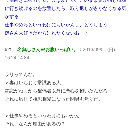
う前向きに努力するだけなんだが、このまま妻が同じ職場
に行き続けるのを放置したら、取り返しがきかなくなる気
がする
仕事やめろというわけにもいかんし、どうしよう
嫁さん大好きだから別れたくないお・・
625：
名無しさん＠お腹いっぱい。：
2013/09/01 (日)
16:24:14.84
ラリってんな。
＞妻はいちおう常識ある人
常識がねぇから配偶者以外に恋心を抱いたんだろ。
それに応じて相思相愛になった間男も然りだ。
＞仕事やめろというわけにもいかん
それ、なんか理由があるの？