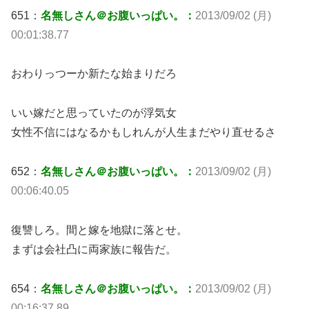
651：
名無しさん＠お腹いっぱい。：
2013/09/02 (月)
00:01:38.77
おわりっつーか新たな始まりだろ
いい嫁だと思っていたのが浮気女
女性不信にはなるかもしれんが人生まだやり直せるさ
652：
名無しさん＠お腹いっぱい。：
2013/09/02 (月)
00:06:40.05
復讐しろ。間と嫁を地獄に落とせ。
まずは会社凸に両家族に報告だ。
654：
名無しさん＠お腹いっぱい。：
2013/09/02 (月)
00:16:37.89