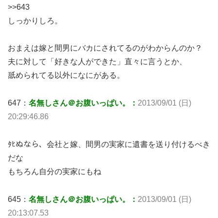
>>643
しっかりしろ。
おまえは嫁と間男にバカにされてるのがわからんのか？
夫に対して「好きな人ができた」直々に言うとか、
舐められてる以外になにがある。
647：
名無しさん＠お腹いっぱい。：
2013/09/01 (日)
20:29:46.86
ﾀﾋぬなら、会社と嫁、間男の実家に遺書を送り付けるべき
だな
もちろん自分の実家にもね
645：
名無しさん＠お腹いっぱい。：
2013/09/01 (日)
20:13:07.53