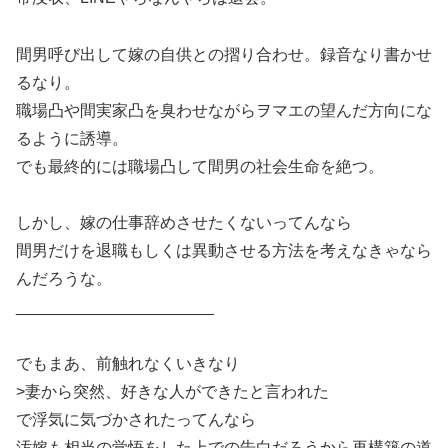
間男呼び出して嫁の自供との摺り合わせ。録音なり書かせ
るなり。
職場凸や間実家凸を臭わせながらヲマエの望んだ方向にな
るように誘導。
でも最終的には職場凸して間男の社会生命を絶つ。
しかし、嫁の仕事辞めさせたくないってんなら
間男だけを退職もしくは異動させる方法を考えなきゃなら
んだろうな。
______________________
でもまあ、前触れなくいきなり
>妻から突然、好きな人ができたと言われた
で浮気に気づかされたってんなら
汚嫁も相当の覚悟をした上での告白だろうから再構築の道