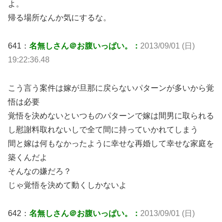
よ。
帰る場所なんか気にするな。
641：
名無しさん＠お腹いっぱい。：
2013/09/01 (日)
19:22:36.48
こう言う案件は嫁が旦那に戻らないパターンが多いから覚
悟は必要
覚悟を決めないといつものパターンで嫁は間男に取られる
し慰謝料取れないしで全て間に持っていかれてしまう
間と嫁は何もなかったように幸せな再婚して幸せな家庭を
築くんだよ
そんなの嫌だろ？
じゃ覚悟を決めて動くしかないよ
642：
名無しさん＠お腹いっぱい。：
2013/09/01 (日)