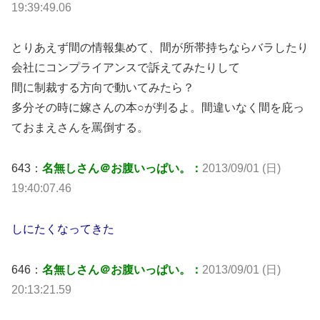
19:39:49.06
とりあえず間の情報集めて、間が所帯持ちならバラしたり
会社にコンプライアンスで訴えてみたりして
間に制裁する方向で動いてみたら？
多分その時に嫁さんの本○が判るよ。間違いなく間を庇っ
ておまえさんを罵倒する。
643：
名無しさん＠お腹いっぱい。：
2013/09/01 (日)
19:40:07.46
しにたくなってきた
646：
名無しさん＠お腹いっぱい。：
2013/09/01 (日)
20:13:21.59