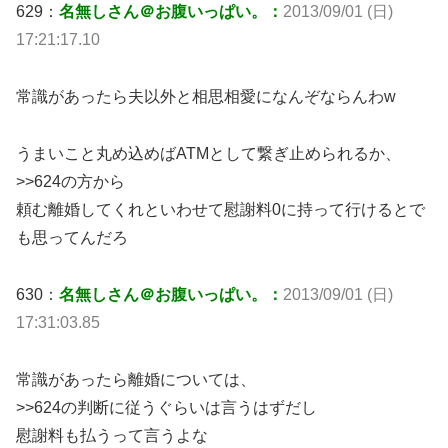
629：
名無しさん＠お腹いっぱい。：
2013/09/01 (日)
17:21:17.10
常識があったら夫以外と相思相愛になんぞならんわw
うまいこと丸め込めばATMとして繋ぎ止められるか、
>>624の方から
頼む離婚してくれといわせて慰謝料0に持って行けるとで
も思ってんだろ
630：
名無しさん＠お腹いっぱい。：
2013/09/01 (日)
17:31:03.85
常識があったら離婚については、
>>624の判断に従うぐらいは言うはずだし
慰謝料も払うって言うよな