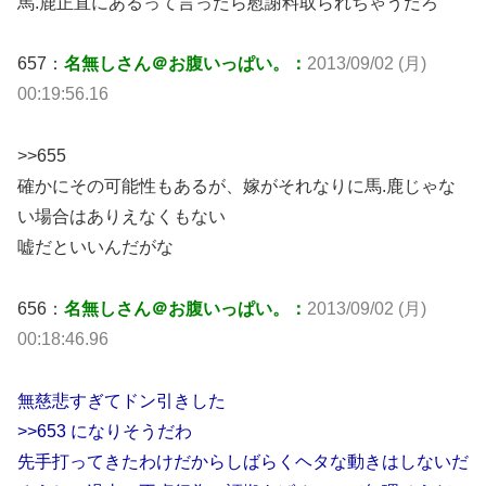
馬.鹿正直にあるって言ったら慰謝料取られちゃうだろ
657：
名無しさん＠お腹いっぱい。：
2013/09/02 (月)
00:19:56.16
>>655
確かにその可能性もあるが、嫁がそれなりに馬.鹿じゃな
い場合はありえなくもない
嘘だといいんだがな
656：
名無しさん＠お腹いっぱい。：
2013/09/02 (月)
00:18:46.96
無慈悲すぎてドン引きした
>>653 になりそうだわ
先手打ってきたわけだからしばらくヘタな動きはしないだ