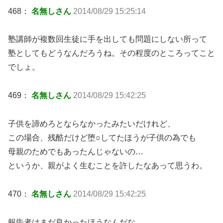
468：
名無しさん
2014/08/29 15:25:14
塾講師が複数回生徒に手を出しても問題にしない所って
塾としてもどうなんだろうね。その程度のところってこと
でしょ。
469：
名無しさん
2014/08/29 15:42:25
子供を諦めろとならなかったみたいだけれど、
この場合、残酷だけど堕○してたほうが子供の為でも
母親のためでもあったんじゃないの…
というか、親がよく生むことを許したなあって思うわ。
470：
名無しさん
2014/08/29 15:42:25
報告者はまだ良かったほうなんだな。