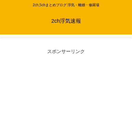
2ch,5chまとめブログ 浮気・離婚・修羅場
2ch浮気速報
スポンサーリンク