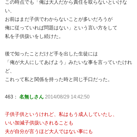
この時点でも「俺は大人だから責任を取らないといけな
い、
お前はまだ子供でわからないことが多いだろうが
俺に従っていれば問題はない」という言い方をして
私を子供扱いをし続けた。
後で知ったことだけど手を出した生徒には
「俺が大人にしてあげよう」みたいな事を言っていたけれ
ど、
これって私と関係を持った時と同じ手口だった。
463：
名無しさん
2014/08/29 14:42:50
子供子供というけれど、私はもう成人していたし、
いい加減子供扱いされることも
夫が自分が言うほど大人ではない事にも