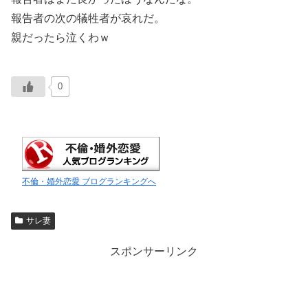
報告者の次の犠牲者が哀れだ。
親だったら泣くわｗ
0
不倫・婚外恋愛 ブログランキングへ
サレ妻
スポンサーリンク