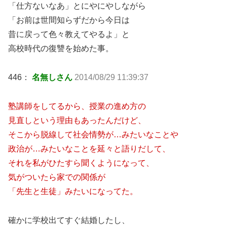
「仕方ないなあ」とにやにやしながら
「お前は世間知らずだから今日は
昔に戻って色々教えてやるよ」と
高校時代の復讐を始めた事。
446：
名無しさん
2014/08/29 11:39:37
塾講師をしてるから、授業の進め方の
見直しという理由もあったんだけど、
そこから脱線して社会情勢が…みたいなことや
政治が…みたいなことを延々と語りだして、
それを私がひたすら聞くようになって、
気がついたら家での関係が
「先生と生徒」みたいになってた。
確かに学校出てすぐ結婚したし、