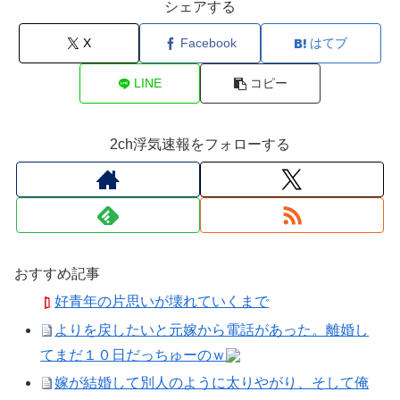
シェアする
X
Facebook
はてブ
LINE
コピー
2ch浮気速報をフォローする
おすすめ記事
好青年の片思いが壊れていくまで
よりを戻したいと元嫁から電話があった。離婚し
てまだ１０日だっちゅーのｗ
嫁が結婚して別人のように太りやがり、そして俺