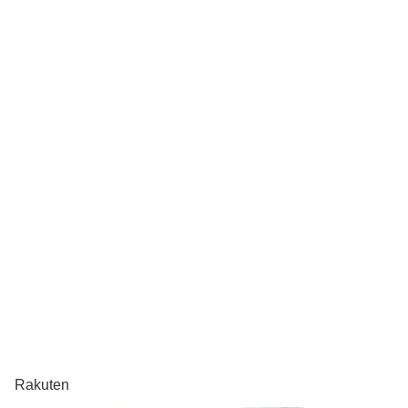
Rakuten