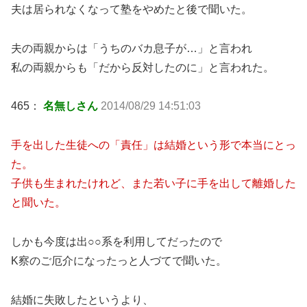
夫は居られなくなって塾をやめたと後で聞いた。
夫の両親からは「うちのバカ息子が…」と言われ
私の両親からも「だから反対したのに」と言われた。
465：
名無しさん
2014/08/29 14:51:03
手を出した生徒への「責任」は結婚という形で本当にとっ
た。
子供も生まれたけれど、また若い子に手を出して離婚した
と聞いた。
しかも今度は出○○系を利用してだったので
K察のご厄介になったっと人づてで聞いた。
結婚に失敗したというより、