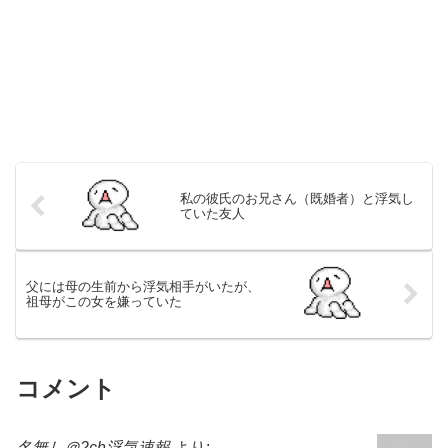
私の彼氏のお兄さん（既婚者）と浮気し
ていた友人
父には母の生前から浮気相手がいたが、
祖母がこの女を嫌っていた
コメント
名無し＠2ch浮気速報
より: