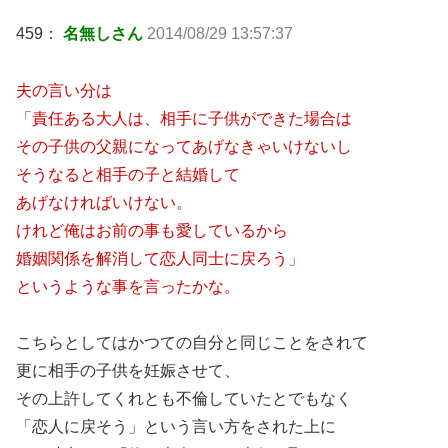
459：
名無しさん
2014/08/29 13:57:37
夫の言い分は
「責任ある大人は、相手に子供ができた場合は
その子供の父親になってあげなきゃいけないし
そうなると相手の子と結婚して
あげなければいけない。
けれど俺はお前の事も愛しているから
婚姻関係を解消して恋人同士に戻ろう」
というような事を言ったかな。
こちらとしてはかつての自分と同じことをされて
更に相手の子供を妊娠させて、
その上許してくれとも不倫していたとでもなく
「恋人に戻そう」という言い方をされた上に