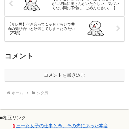
が…彼氏に奥さんがいたらしい。気づい
てない間に不輪に…ごめんなさい。【別
れ】
【サレ男】付き合って１ヶ月ぐらいで共
通の知り合いと浮気してしまったみたい
【不明】
コメント
コメントを書き込む
ホーム
シタ男
■相互リンク
三十路女子の仕事と恋、その先にあった本音