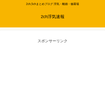
2ch,5chまとめブログ 浮気・離婚・修羅場
2ch浮気速報
スポンサーリンク