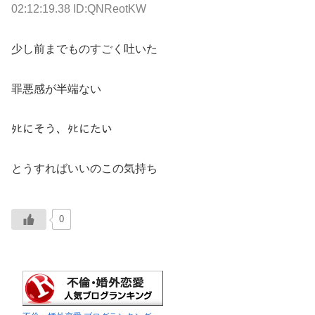
02:12:19.38 ID:QNReotKW
少し前までものすごく吐いた
罪悪感が半端ない
ﾀﾋにそう、ﾀﾋにたい
とうすればいいのこの気持ち
0