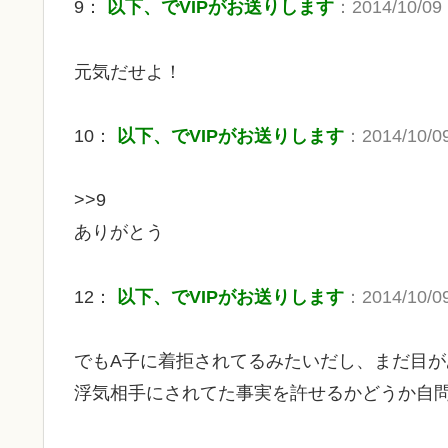
9：
以下、でVIPがお送りします
：2014/10/09 
元気だせよ！
10：
以下、でVIPがお送りします
：2014/10/09
>>9
ありがとう
12：
以下、でVIPがお送りします
：2014/10/09
でもA子に着拒されてるみたいだし、まだ目が
浮気相手にされてた事実を許せるかどうか自