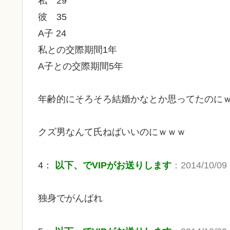
私 29
彼 35
A子 24
私との交際期間1年
A子との交際期間5年
年齢的にそろそろ結婚かなとか思ってたのに
クズ男なんて氏ねばいいのにｗｗｗ
4：
以下、でVIPがお送りします
：2014/10/09 
独身でがんばれ