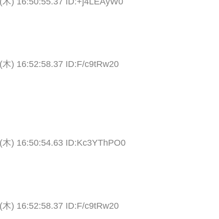
(木) 16:50:55.37 ID:+j4LEAyW0
(木) 16:52:58.37 ID:F/c9tRw20
(木) 16:50:54.63 ID:Kc3YThPO0
(木) 16:52:58.37 ID:F/c9tRw20