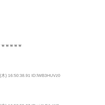
ｗｗｗｗｗｗ
(木) 16:50:38.91 ID:lWB3HUVz0