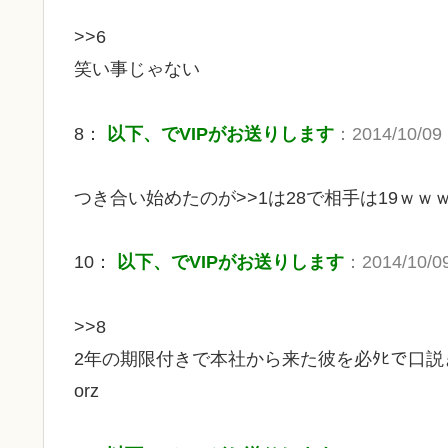
>>6
笑い事じゃない
8：
以下、でVIPがお送りします
：2014/10/09 
つき合い始めたのが>>1は28で相手は19ｗ
10：
以下、でVIPがお送りします
：2014/10/09
>>8
2年の期限付きで本社から来た彼を必ﾀﾋで口
orz