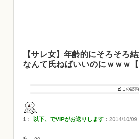
【サレ女】年齢的にそろそろ結
なんて氏ねばいいのにｗｗｗ【
この記事
1：
以下、でVIPがお送りします
：2014/10/09 