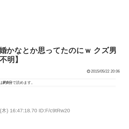
婚かなとか思ってたのにｗ クズ男
不明】
2015/05/22 20:06
は
約8分
で読めます。
(木) 16:47:18.70 ID:F/c9tRw20