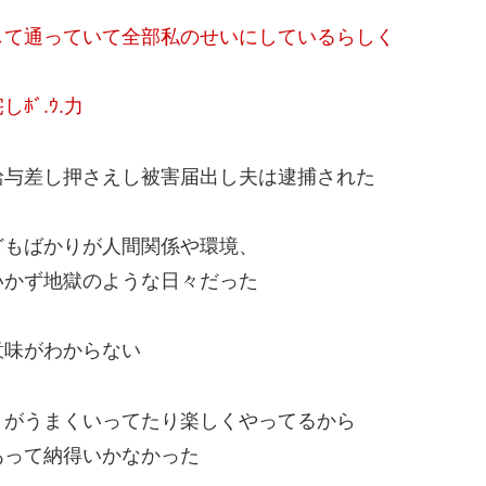
して通っていて全部私のせいにしているらしく
ﾞ.ｳ.力
給与差し押さえし被害届出し夫は逮捕された
どもばかりが人間関係や環境、
いかず地獄のような日々だった
意味がわからない
りがうまくいってたり楽しくやってるから
あって納得いかなかった