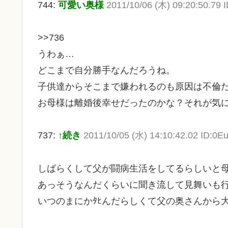
744:
可愛い奥様
2011/10/06 (木) 09:20:50.79
>>736
うわぁ…
どこまで自分勝手なんだろうね。
子供達からそこまで嫌われるのも原因は不倫
お母様は離婚後幸せだったのかな？それが気
737:
↑続き
2011/10/05 (水) 14:10:42.02 ID:
しばらくして父が闘病生活をしてるらしいと
あっそうなんだくらいに聞き流して見舞いも
いつのまにかﾀﾋんだらしくて父の奥さんから