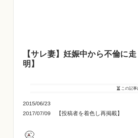
【サレ妻】妊娠中から不倫に走
明】
この記事
2015/06/23
2017/07/09 【投稿者を着色し再掲載】