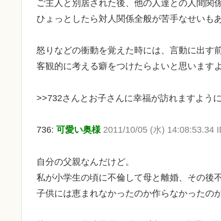
ご主人と別居された後、他の人達との人間関
ひょっとしたら対人関係全般が苦手なせいも
怒りなどの衝動を覚えた時には、言動に出す
客観的に考える癖をつけたらよいと思います
>>732さんとお子さんに幸福が訪れますよう
736:
可愛い奥様
2011/10/05 (水) 14:08:53.3
自分の父親なんだけど。
私が小学生の頃に不倫して母と離婚、その後
子供には恵まれなかったのか作らなかったの