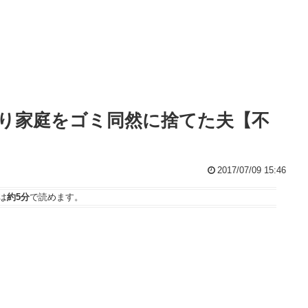
り家庭をゴミ同然に捨てた夫【不
2017/07/09 15:46
は
約5分
で読めます。