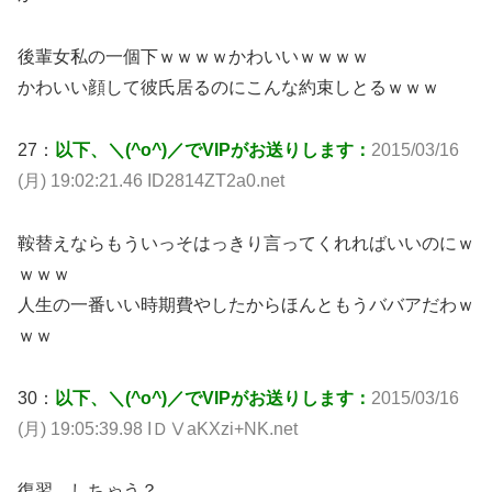
後輩女私の一個下ｗｗｗｗかわいいｗｗｗｗ
かわいい顔して彼氏居るのにこんな約束しとるｗｗｗ
27：
以下、＼(^o^)／でVIPがお送りします：
2015/03/16
(月) 19:02:21.46 ID2814ZT2a0.net
鞍替えならもういっそはっきり言ってくれればいいのにｗ
ｗｗｗ
人生の一番いい時期費やしたからほんともうババアだわｗ
ｗｗ
30：
以下、＼(^o^)／でVIPがお送りします：
2015/03/16
(月) 19:05:39.98 IＤⅤaKXzi+NK.net
復習…しちゃう？