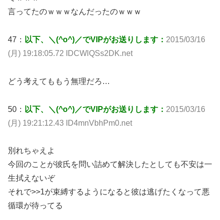
言ってたのｗｗｗなんだったのｗｗｗ
47：
以下、＼(^o^)／でVIPがお送りします：
2015/03/16
(月) 19:18:05.72 IDCWlQSs2DK.net
どう考えてももう無理だろ…
50：
以下、＼(^o^)／でVIPがお送りします：
2015/03/16
(月) 19:21:12.43 ID4mnVbhPm0.net
別れちゃえよ
今回のことが彼氏を問い詰めて解決したとしても不安は一
生拭えないぞ
それで>>1が束縛するようになると彼は逃げたくなって悪
循環が待ってる