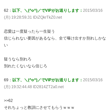
62：
以下、＼(^o^)／でVIPがお送りします：
2015/03/16
(月) 19:28:59.31 IDiZQkrTkZ0.net
恋愛は一度疑ったら一生疑う
信じられない要因があるなら、全て曝け出すか別れしかな
い
疑うなら別れろ
別れたくないなら信じろ
69：
以下、＼(^o^)／でVIPがお送りします：
2015/03/16
(月) 19:32:44.48 ID2814ZT2a0.net
>>62
それちょっと教訓にさせてもらうｗｗｗ