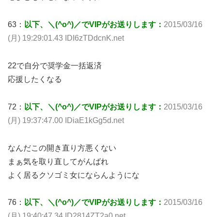
63：
以下、＼(^o^)／でVIPがお送りします：
2015/03/16
(月) 19:29:01.43 IDI6zTDdcnK.net
22で自分で奨学金一括返済
応援したくなる
72：
以下、＼(^o^)／でVIPがお送りします：
2015/03/16
(月) 19:37:47.00 IDiaE1kGg5d.net
なんだこの開き直り方悪くない
まぁ気を取り直してがんばれ
よく居るクソゴミ女にならんようにな
76：
以下、＼(^o^)／でVIPがお送りします：
2015/03/16
(月) 19:40:47.34 ID2814ZT2a0.net