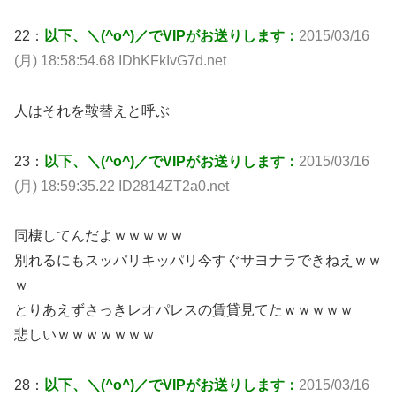
22：
以下、＼(^o^)／でVIPがお送りします：
2015/03/16
(月) 18:58:54.68 IDhKFkIvG7d.net
人はそれを鞍替えと呼ぶ
23：
以下、＼(^o^)／でVIPがお送りします：
2015/03/16
(月) 18:59:35.22 ID2814ZT2a0.net
同棲してんだよｗｗｗｗｗ
別れるにもスッパリキッパリ今すぐサヨナラできねえｗｗ
ｗ
とりあえずさっきレオパレスの賃貸見てたｗｗｗｗｗ
悲しいｗｗｗｗｗｗｗ
28：
以下、＼(^o^)／でVIPがお送りします：
2015/03/16