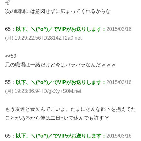
ぞ
次の瞬間には意図せずに広まってくれるからな
65：
以下、＼(^o^)／でVIPがお送りします：
2015/03/16
(月) 19:29:22.56 ID2814ZT2a0.net
>>59
元の職場は一緒だけど今はバラバラなんだｗｗｗ
55：
以下、＼(^o^)／でVIPがお送りします：
2015/03/16
(月) 19:23:36.94 ID/gkXy+S0M.net
もう友達と食欠んでこいよ。たまにそんな部下を抱えてた
ことがあるから俺は二日○いで休んでも許すぞ
65：
以下、＼(^o^)／でVIPがお送りします：
2015/03/16