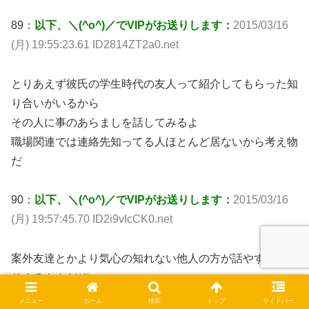
89：
以下、＼(^o^)／でVIPがお送りします：
2015/03/16
(月) 19:55:23.61 ID2814ZT2a0.net
とりあえず彼氏の学生時代の友人って紹介してもらった知
り合いがいるから
その人に事のあらましを話してみるよ
職場関連では連絡先知ってる人ほとんど居ないから考え物
だ
90：
以下、＼(^o^)／でVIPがお送りします：
2015/03/16
(月) 19:57:45.70 ID2i9vIcCK0.net
案外友達とかより気心の知れない他人の方が話やすかった
りするもんだぞ
なんのためのVIPや
メニュー
ホーム
検索
トップ
サイドバー