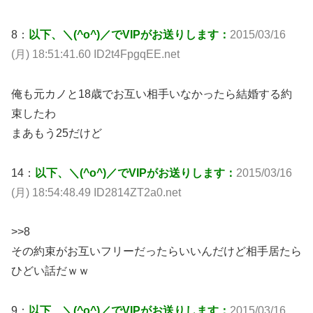
8：
以下、＼(^o^)／でVIPがお送りします：
2015/03/16
(月) 18:51:41.60 ID2t4FpgqEE.net
俺も元カノと18歳でお互い相手いなかったら結婚する約
束したわ
まあもう25だけど
14：
以下、＼(^o^)／でVIPがお送りします：
2015/03/16
(月) 18:54:48.49 ID2814ZT2a0.net
>>8
その約束がお互いフリーだったらいいんだけど相手居たら
ひどい話だｗｗ
9：
以下、＼(^o^)／でVIPがお送りします：
2015/03/16