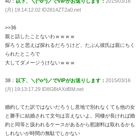
40：
以下、＼(^o^)／でVIPがお送りします：
2015/03/16
(月) 19:14:12.02 ID2814ZT2a0.net
>>36
親と話したことないわｗｗｗｗ
探ろうと思えば探れるだろうけど、たぶん彼氏は親にちく
られたところで
大してダメージうけないｗｗｗ
38：
以下、＼(^o^)／でVIPがお送りします：
2015/03/16
(月) 19:13:17.29 ID8GBtAXdBM.net
婚約してた訳ではないだろうし意地で別れなくても他の女
と勝手に結婚されて文句は言えないよ。同棲が長ければ婚
約と同等と扱われるケースがあるから慰謝料は取れるかも
しれないが時間の無駄でしかない