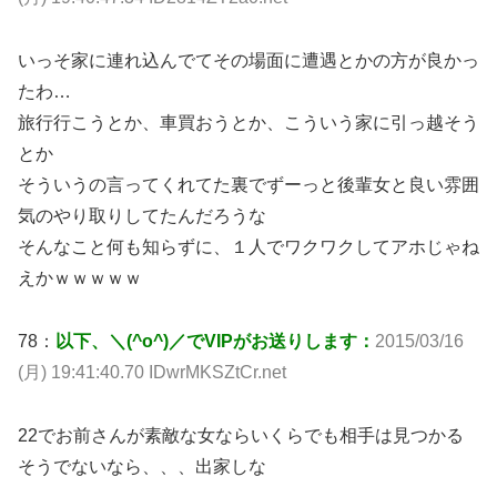
いっそ家に連れ込んでてその場面に遭遇とかの方が良かっ
たわ…
旅行行こうとか、車買おうとか、こういう家に引っ越そう
とか
そういうの言ってくれてた裏でずーっと後輩女と良い雰囲
気のやり取りしてたんだろうな
そんなこと何も知らずに、１人でワクワクしてアホじゃね
えかｗｗｗｗｗ
78：
以下、＼(^o^)／でVIPがお送りします：
2015/03/16
(月) 19:41:40.70 IDwrMKSZtCr.net
22でお前さんが素敵な女ならいくらでも相手は見つかる
そうでないなら、、、出家しな