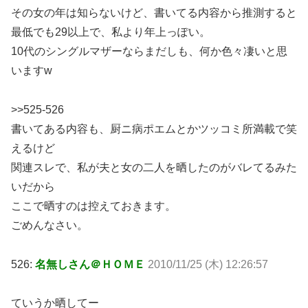
その女の年は知らないけど、書いてる内容から推測すると
最低でも29以上で、私より年上っぽい。
10代のシングルマザーならまだしも、何か色々凄いと思
いますw
>>525-526
書いてある内容も、厨ニ病ポエムとかツッコミ所満載で笑
えるけど
関連スレで、私が夫と女の二人を晒したのがバレてるみた
いだから
ここで晒すのは控えておきます。
ごめんなさい。
526:
名無しさん＠ＨＯＭＥ
2010/11/25 (木) 12:26:57
ていうか晒してー