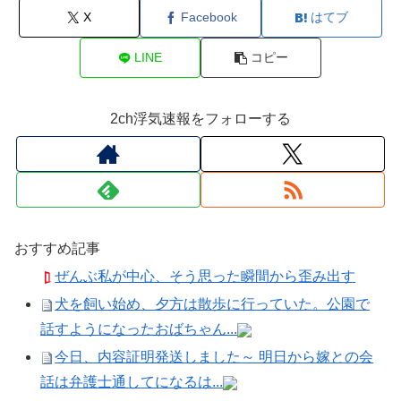
X
Facebook
はてブ
LINE
コピー
2ch浮気速報をフォローする
おすすめ記事
ぜんぶ私が中心、そう思った瞬間から歪み出す
犬を飼い始め、夕方は散歩に行っていた。公園で
話すようになったおばちゃん...
今日、内容証明発送しました～ 明日から嫁との会
話は弁護士通してになるは...