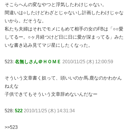
そこらへんの変なやつと浮気したわけじゃない。
間違いは○したけどわざとじゃないし計画したわけじゃな
いから。だそうな。
私たち夫婦はそれでモメにもめて相手の女のFBは「○○愛
してるー。○ヶ月経つけど日に日に愛が深まってる」みた
いな書き込み見てマジ星にしたくなった。
523:
名無しさん＠ＨＯＭＥ
2010/11/25 (木) 12:00:59
そういう文章書く奴って、頭いいのか馬.鹿なのかわかん
ねえな
子供できてもそういう文章辞めないんだなー
528:
522
2010/11/25 (木) 14:31:34
>>523