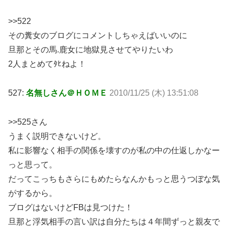
>>522
その糞女のブログにコメントしちゃえばいいのに
旦那とその馬.鹿女に地獄見させてやりたいわ
2人まとめてﾀﾋねよ！
527:
名無しさん＠ＨＯＭＥ
2010/11/25 (木) 13:51:08
>>525さん
うまく説明できないけど。
私に影響なく相手の関係を壊すのが私の中の仕返しかなー
っと思って。
だってこっちもさらにもめたらなんかもっと思うつぼな気
がするから。
ブログはないけどFBは見つけた！
旦那と浮気相手の言い訳は自分たちは４年間ずっと親友で