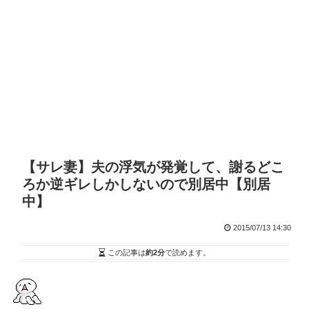
【サレ妻】夫の浮気が発覚して、謝るどこ
ろか逆ギレしかしないので別居中【別居
中】
2015/07/13 14:30
この記事は
約2分
で読めます。