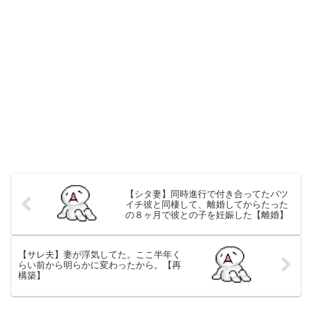
【シタ妻】同時進行で付き合ってたバツ
イチ彼と同棲して、離婚してからたった
の８ヶ月で彼との子を妊娠した【離婚】
【サレ夫】妻が浮気してた。ここ半年く
らい前から明らかに変わったから。【再
構築】