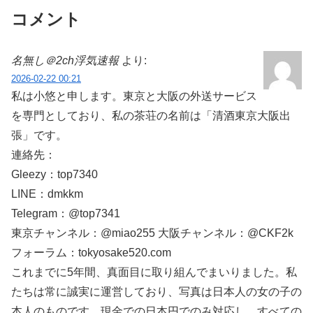
コメント
名無し＠2ch浮気速報
より:
2026-02-22 00:21
私は小悠と申します。東京と大阪の外送サービス
を専門としており、私の茶荘の名前は「清酒東京大阪出
張」です。
連絡先：
Gleezy：top7340
LINE：dmkkm
Telegram：@top7341
東京チャンネル：@miao255 大阪チャンネル：@CKF2k
フォーラム：tokyosake520.com
これまでに5年間、真面目に取り組んでまいりました。私
たちは常に誠実に運営しており、写真は日本人の女の子の
本人のものです。現金での日本円でのみ対応し、すべての