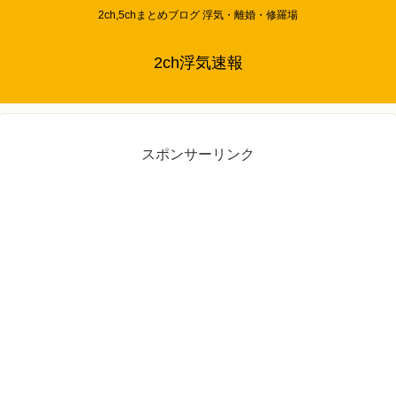
2ch,5chまとめブログ 浮気・離婚・修羅場
2ch浮気速報
スポンサーリンク