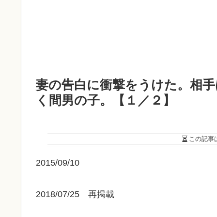
妻の告白に衝撃をうけた。相手
く間男の子。【１／２】
この記事
2015/09/10
2018/07/25 再掲載