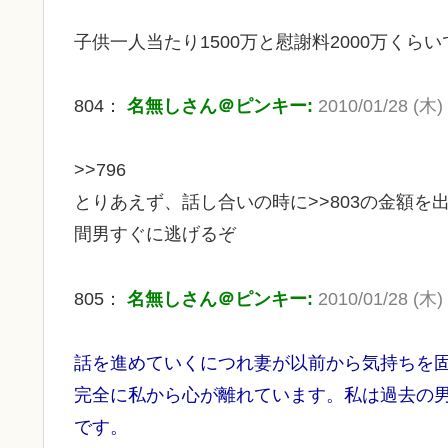
子供一人当たり1500万と慰謝料2000万くら
804：
名無しさん＠ピンキー:
2010/01/28 (木) 
>>796
とりあえず、話し合いの時に>>803の金額を
間男すぐに逃げるぞ
805：
名無しさん＠ピンキー:
2010/01/28 (木) 
話を進めていくにつれ妻が以前から気持ちを
完全に私から心が離れています。私は過去の
です。