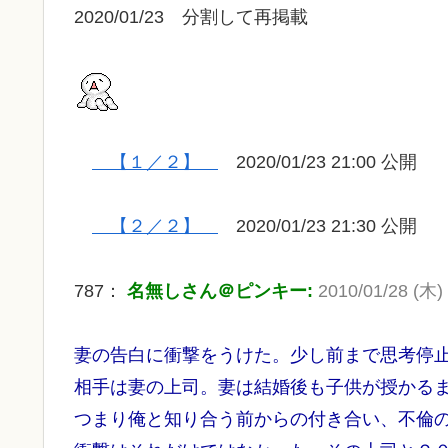
2020/01/23 分割して再掲載
【１／２】
2020/01/23 21:00 公開
【２／２】
2020/01/23 21:30 公開
787：
名無しさん＠ピンキー:
2010/01/28 (木) 
妻の告白に衝撃をうけた。少し前まで思考停
相手は妻の上司。妻は結婚後も子供が授かる
つまり俺と知り合う前からの付き合い、不倫