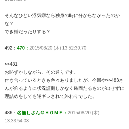
そんなひどい浮気癖なら独身の時に分からなかったのか
な？
でき婚だったりする？
492：
470：
2015/08/20 (木) 13:52:39.70
>>481
お恥ずかしながら、その通りです。
付き合っているときも色々ありましたが、今回や>>483さ
んが仰るように状況証拠しかなく確固たるものが出せずに
理詰めをしても逆ギレされて終わりでした。
486：
名無しさん＠ＨＯＭＥ：
2015/08/20 (木)
13:33:54.08