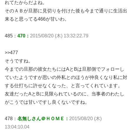
れてたからだよね。
そのＡＢが旦那に見切りを付けた後も今まで通りに生活出
来ると思ってる466が甘いわ。
485：
470：
2015/08/20 (木) 13:32:22.79
>>477
そうですね。
今までの旦那の彼女たちにはAとBは旦那側でフォローし
ていたようですが思いの外私とのほうが仲良くなり私に対
する仕打ちに許せなくなった、と言ってくれています。
友達だったAとBに見限られているのに、当事者のわたし
がこうでは甘いですし良くないですね。
478：
名無しさん＠ＨＯＭＥ：
2015/08/20 (木)
13:04:10.04