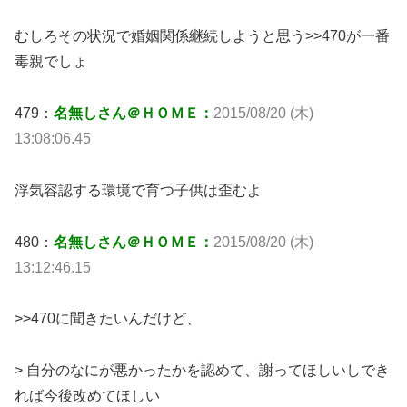
むしろその状況で婚姻関係継続しようと思う>>470が一番
毒親でしょ
479：
名無しさん＠ＨＯＭＥ：
2015/08/20 (木)
13:08:06.45
浮気容認する環境で育つ子供は歪むよ
480：
名無しさん＠ＨＯＭＥ：
2015/08/20 (木)
13:12:46.15
>>470に聞きたいんだけど、
> 自分のなにが悪かったかを認めて、謝ってほしいしでき
れば今後改めてほしい