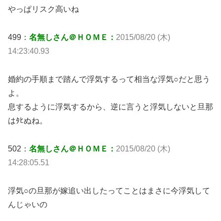
やっぱリスク高いね
499：
名無しさん＠ＨＯＭＥ：
2015/08/20 (木)
14:23:40.93
婚約の手順まで踏んで浮気するって相当な浮気○だと思う
よ。
息するように浮気するから、逆に言うと浮気しないと旦那
はﾀﾋぬね。
502：
名無しさん＠ＨＯＭＥ：
2015/08/20 (木)
14:28:05.51
浮気○の旦那が嫁追い出したってことはまさに今浮気して
んじゃいの