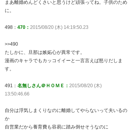
まあ離婚めんどくさいと思うけど頑張ってね。子供のため
に。
498：
470：
2015/08/20 (木) 14:19:50.23
>>490
たしかに、旦那は嫉妬心が異常です。
漫画のキャラでもカッコイイーと一言言えば怒りだしま
す。
491：
名無しさん＠ＨＯＭＥ：
2015/08/20 (木)
13:50:46.66
自分は浮気しまくりなのに離婚してやらないって夫いるの
か
自営業だから養育費も容易に踏み倒せそうなのに