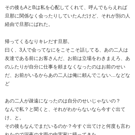
その後もAとBは私を心配してくれて、呼んでもらえれば
旦那に関係なく会ったりしていたんだけど、それが別の人
経由で旦那にばれた。
帰ってくるなりキレだす旦那。
曰く、3人で会ってなにをこそこそ話してる、あの二人は
友達である前にお客さんだ、お前は立場をわきまえろ、あ
のふたりが自分に仕事を頼まなくなったのはお前のせい
だ、お前がいるからあの二人は俺に頼んでこない…などな
ど
あの二人が疎遠になったのは自分のせいじゃないの？
なんで私？と聞くと、それがわからないなら今すぐ出て
け、と。
その後もなんでまだいるのか？今すぐ出てけと何度も言わ
れたので深夜の大雨の中実家に帰ってきた。