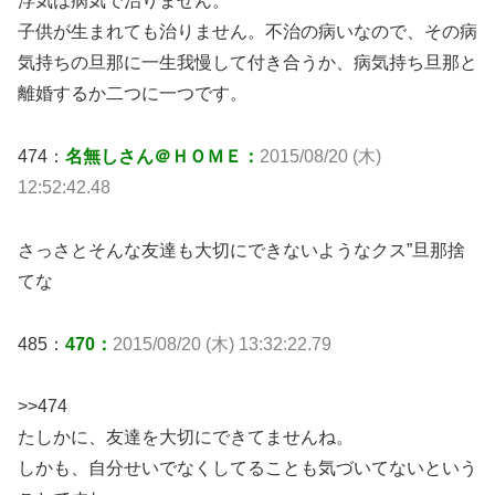
浮気は病気で治りません。
子供が生まれても治りません。不治の病いなので、その病
気持ちの旦那に一生我慢して付き合うか、病気持ち旦那と
離婚するか二つに一つです。
474：
名無しさん＠ＨＯＭＥ：
2015/08/20 (木)
12:52:42.48
さっさとそんな友達も大切にできないようなクス”旦那捨
てな
485：
470：
2015/08/20 (木) 13:32:22.79
>>474
たしかに、友達を大切にできてませんね。
しかも、自分せいでなくしてることも気づいてないという