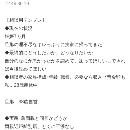
12:46:30.19
【相談用テンプレ】
◆現在の状況
妊娠7カ月
旦那の理不尽なキレっぷりに実家に帰ってきた
◆最終的にどうしたいか、どうなりたいか
自分のなにが悪かったかを認めて、謝ってほしいしできれ
ば今後改めてほしい
◆相談者の家族構成･年齢･職業、必要なら収入･ｲ昔金額も
私…28歳産休中
旦那…38歳自営
◆実親･義両親と同居かどうか
両親近距離別居、とくに干渉なし