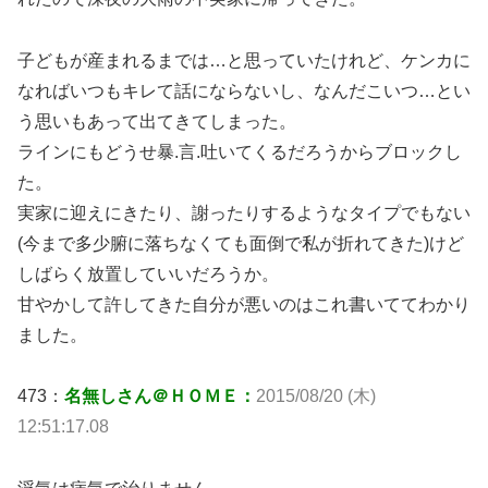
子どもが産まれるまでは…と思っていたけれど、ケンカに
なればいつもキレて話にならないし、なんだこいつ…とい
う思いもあって出てきてしまった。
ラインにもどうせ暴.言.吐いてくるだろうからブロックし
た。
実家に迎えにきたり、謝ったりするようなタイプでもない
(今まで多少腑に落ちなくても面倒で私が折れてきた)けど
しばらく放置していいだろうか。
甘やかして許してきた自分が悪いのはこれ書いててわかり
ました。
473：
名無しさん＠ＨＯＭＥ：
2015/08/20 (木)
12:51:17.08