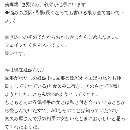
義両親ｲ也界済み、義弟が他県にいます
◆悩みの原因･背景(長くなっても書ける限り全て書いて下
さい)
書き込むの初めてだからおかしかったらごめんなさい。
フェイクたくさん入ってます。
長いです。
私は現在妊娠7カ月
旦那がわたしの妊娠中に旦那友達A(オネエ)B♂(私とも仲
良くしてくれている)と食欠みに行き、そのさきで浮気し
ようとしたことをAが止めようとしてくれた。
もともとその浮気相手の女とは私と付き合っているときか
ら怪しんでいた女で、ABもそのことは知っていたので、
食欠み屋さんで浮気相手の女がいたときにおかしいと思っ
てくれたようだ。