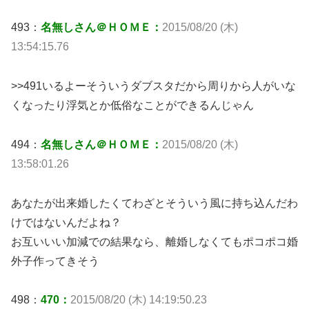
493：
名無しさん＠ＨＯＭＥ：
2015/08/20 (木)
13:54:15.76
>>491いるよーそういうダブスタだから周りから人がいな
くなったり浮気とか低俗なことができるんじゃん
494：
名無しさん＠ＨＯＭＥ：
2015/08/20 (木)
13:58:01.26
あなたが出来婚したくてわざとそういう風に持ち込んだわ
けではないんだよね？
お互いいい加減での結果なら、離婚しなくてもポコポコ婚
外子作ってきそう
498：
470：
2015/08/20 (木) 14:19:50.23