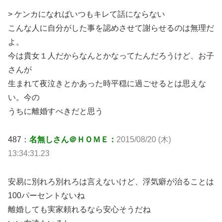
> ケンカになればいつもキレて話にならない
こんな人に自分がした事を認めさせて謝らせるのは無理だ
よ。
今は貴女１人だからなんとかなってたんだろうけど、お子
さんが
生まれて夜泣きとかあった時平穏に過ごせるとは思えな
い。今の
うちに離婚すべきだと思う
487：
名無しさん＠ＨＯＭＥ：
2015/08/20 (木)
13:34:31.23
安易に別れろ別れろは言えないけど、浮気癖が治ることは
100パーセントないね
離婚しても実家頼れるなら安心そうだね