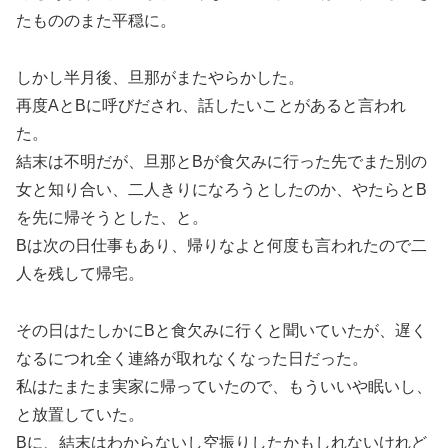
たもののまた平穏に。
しかし半月後、旦那がまたやらかした。
再度AとBに呼びだされ、話したいことがあると言われ
た。
結末は不明だが、旦那とBが食欠みに行った先でまた別の
女と知り合い、二人きりになろうとしたのか、やたらとB
を先に帰そうとした、と。
Bは次の日仕事もあり、帰りなよと何度も言われたので二
人を残して帰宅。
その日はたしかにBと食欠みに行くと聞いていたが、遅く
なるにつれ全く連絡が取れなくなった日だった。
私はたまたま実家に帰っていたので、もういいや眠いし、
と放置していた。
Bに、結末はわからないし空振りしたかもしれないけれど