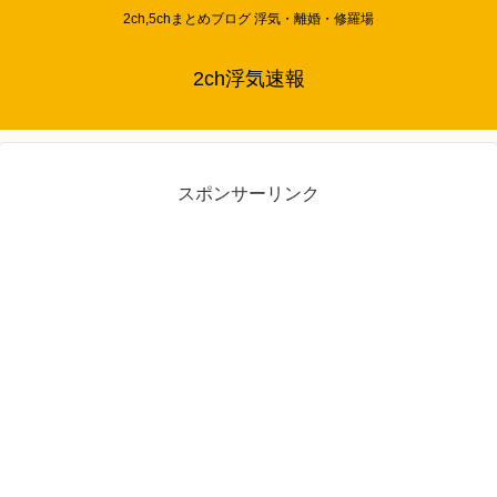
2ch,5chまとめブログ 浮気・離婚・修羅場
2ch浮気速報
スポンサーリンク