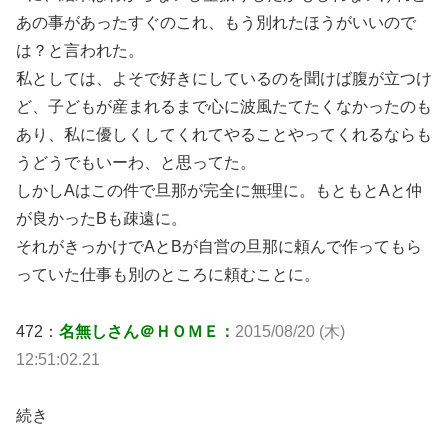
あの事があったすぐのこれ、もう別れたほうがいいので
は？と言われた。
私としては、よそで好きにしているのを聞けば腹が立つけ
ど、子どもが産まれるまで心に波風たてたくなかったのも
あり、私に優しくしてくれてやることやってくれるならも
うどうでもいーわ、と思ってた。
しかしAはこの件で旦那が完全に無理に。もともとAと仲
が良かったBも疎遠に。
それがきっかけでAとBが自営の旦那に頼んで作ってもら
っていた仕事も別のところに頼むことに。
472：
名無しさん＠ＨＯＭＥ：
2015/08/20 (木)
12:51:02.21
続き