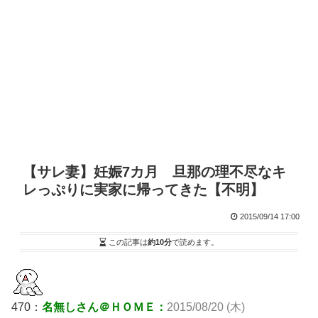
【サレ妻】妊娠7カ月 旦那の理不尽なキ
レっぷりに実家に帰ってきた【不明】
2015/09/14 17:00
この記事は
約10分
で読めます。
470：
名無しさん＠ＨＯＭＥ：
2015/08/20 (木)