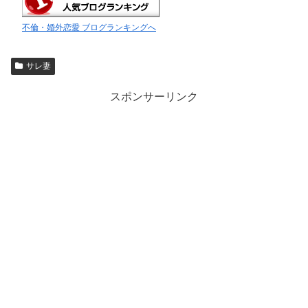
不倫・婚外恋愛 ブログランキングへ
サレ妻
スポンサーリンク