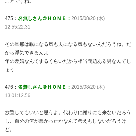
ことですね。
475：
名無しさん＠ＨＯＭＥ：
2015/08/20 (木)
12:55:22.31
その旦那は親になる気も夫になる気もないんだろうね。だ
から浮気できるんよ
年の差婚なんてするくらいだから相当問題ある男なんでし
ょう
476：
名無しさん＠ＨＯＭＥ：
2015/08/20 (木)
13:01:12.56
放置してもいいと思うよ。代わりに謝りにも来ないだろう
し、自分の何が悪かったかなんて考えもしないだろうけ
ど。