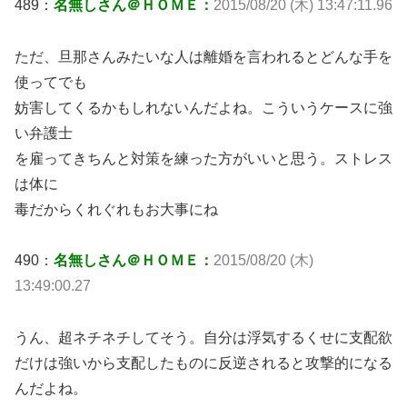
489：
名無しさん＠ＨＯＭＥ：
2015/08/20 (木) 13:47:11.96
ただ、旦那さんみたいな人は離婚を言われるとどんな手を
使ってでも
妨害してくるかもしれないんだよね。こういうケースに強
い弁護士
を雇ってきちんと対策を練った方がいいと思う。ストレス
は体に
毒だからくれぐれもお大事にね
490：
名無しさん＠ＨＯＭＥ：
2015/08/20 (木)
13:49:00.27
うん、超ネチネチしてそう。自分は浮気するくせに支配欲
だけは強いから支配したものに反逆されると攻撃的になる
んだよね。