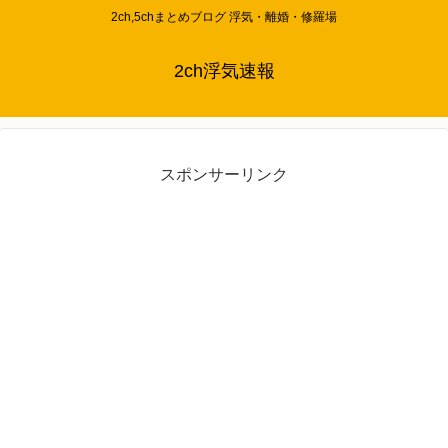
2ch,5chまとめブログ 浮気・離婚・修羅場
2ch浮気速報
スポンサーリンク