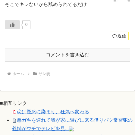
そこでキレないから舐められてるだけ
0
返信
コメントを書き込む
ホーム
サレ妻
■相互リンク
恋は疑惑に染まり、狂気へ変わる
悪ガキを連れて我が家に遊びに来る借りパク常習犯の
義姉がウチでテレビを見...