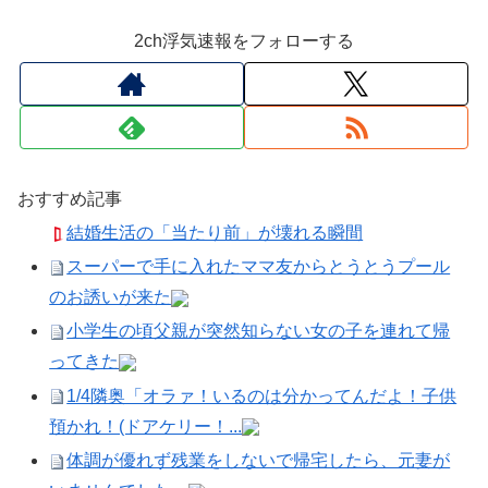
2ch浮気速報をフォローする
おすすめ記事
結婚生活の「当たり前」が壊れる瞬間
スーパーで手に入れたママ友からとうとうプール
のお誘いが来た
小学生の頃父親が突然知らない女の子を連れて帰
ってきた
1/4隣奥「オラァ！いるのは分かってんだよ！子供
預かれ！(ドアケリー！...
体調が優れず残業をしないで帰宅したら、元妻が