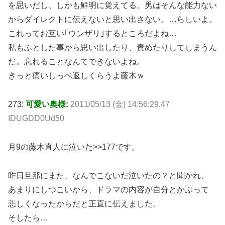
を思いだし、しかも鮮明に覚えてる。男はそんな能力ない
からダイレクトに伝えないと思い出さない。…らしいよ。
これってお互い｢ウンザリ｣するところだよね…
私もふとした事から思い出したり、責めたりしてしまうん
だ。忘れることなんてできないよね。
きっと痛いしっぺ返しくらうよ藤木ｗ
273:
可愛い奥様:
2011/05/13 (金) 14:56:29.47
IDUGDD0Ud50
月9の藤木直人に泣いた>>177です。
昨日旦那にまた、なんでこないだ泣いたの？と聞かれ、
あまりにしつこいから、ドラマの内容が自分とかぶって
悲しくなったからだと正直に伝えました。
そしたら…