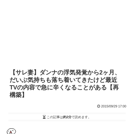
【サレ妻】ダンナの浮気発覚から2ヶ月、
だいぶ気持ちも落ち着いてきたけど最近
TVの内容で急に辛くなることがある【再
構築】
2015/09/29 17:00
この記事は
約2分
で読めます。