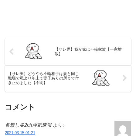
【サレ児】我が家は不輪家族【一家離
散】
【サレ夫】どうやら不輪相手は妻と同じ
職場で私より年上で妻子ありの所まで付
き止めました【不明】
コメント
名無し＠2ch浮気速報
より:
2021-03-15 01:21