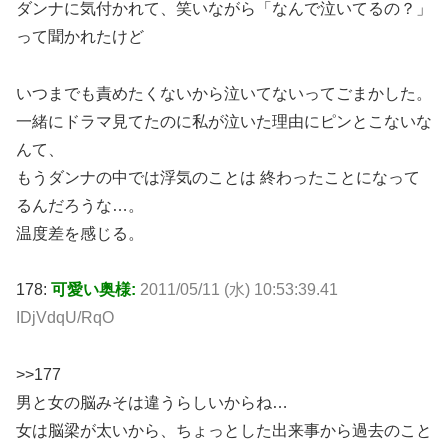
ダンナに気付かれて、笑いながら「なんで泣いてるの？」
って聞かれたけど
いつまでも責めたくないから泣いてないってごまかした。
一緒にドラマ見てたのに私が泣いた理由にピンとこないな
んて、
もうダンナの中では浮気のことは 終わったことになって
るんだろうな…。
温度差を感じる。
178:
可愛い奥様:
2011/05/11 (水) 10:53:39.41
IDjVdqU/RqO
>>177
男と女の脳みそは違うらしいからね…
女は脳梁が太いから、ちょっとした出来事から過去のこと