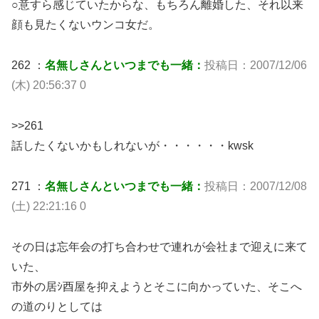
○意すら感じていたからな、もちろん離婚した、それ以来
顔も見たくないウンコ女だ。
262 ：
名無しさんといつまでも一緒：
投稿日：2007/12/06
(木) 20:56:37 0
>>261
話したくないかもしれないが・・・・・・kwsk
271 ：
名無しさんといつまでも一緒：
投稿日：2007/12/08
(土) 22:21:16 0
その日は忘年会の打ち合わせで連れが会社まで迎えに来て
いた、
市外の居ｼ酉屋を抑えようとそこに向かっていた、そこへ
の道のりとしては