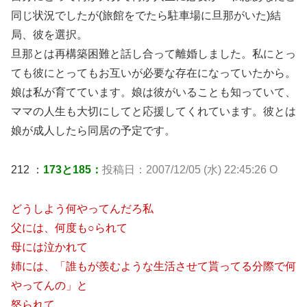
同じ状況でしたが(旅館をでたら駐車場に旦那がいた)結
局、彼を選択。
旦那とは再構築困難と話し合って離婚しました。私にとっ
ても彼にとってもお互いが必要な存在になっていたから。
娘は私が育てています。娘は彼がいることも知っていて、
ママの人生も大切にしてと応援してくれています。彼とは
娘が成人したら同居の予定です。
212 ：
173と185：
投稿日：2007/12/05 (水) 22:45:26 O
どうしよう何やってんだろ私
父には、何度も○られて
母には泣かれて
姉には、「誰もが羨むような生活させて貰ってる分際で何
やってんの」と
怒られて