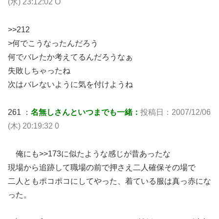
(水) 23:12:02 O
>>212
>何でこうなったんだろう
何でバレたか考えてるんだろうなぁ
失敗しちゃったね
次はバレないように気を付けようね
261 ：
名無しさんといつまでも一緒：
投稿日：2007/12/06
(木) 20:19:32 0
俺にも>>173に似たような感じが昔あったな
現場から追跡して職場の前で押さえ二人確保その場で
二人ともポコポコにしてやった、着ている服は真っ赤にな
った。