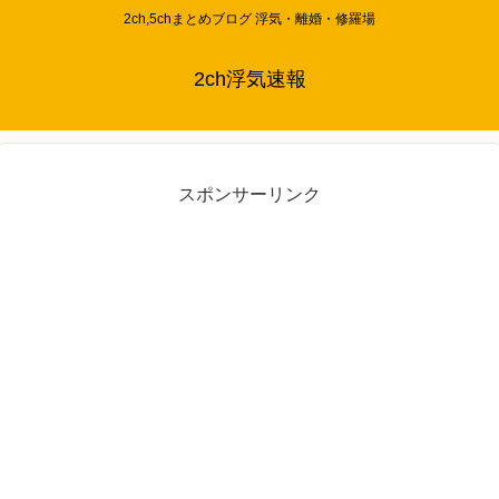
2ch,5chまとめブログ 浮気・離婚・修羅場
2ch浮気速報
スポンサーリンク