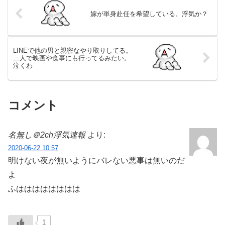
嫁が単身赴任を希望している。浮気か？
LINEで他の男と親密なやり取りしてる。
二人で映画や食事にも行ってるみたい。
泣くわ
コメント
名無し＠2ch浮気速報
より:
2020-06-22 10:57
明けない夜が無いようにバレない悪事は無いのだ
よ
ふはははははははは
1