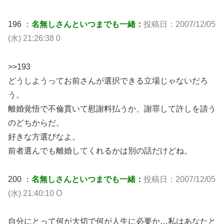
196 ：
名無しさんといつまでも一緒：
投稿日：2007/12/05
(水) 21:26:38 0
>>193
どうしようってお前さんが選択できる立場じゃないだろ
う。
離婚覚悟で不倫貫いて慰謝料払うか、謝罪して許しを請う
のどちからだ。
好きな方選びなよ。
前者選んでも離婚してくれるかは別の話だけどね。
200 ：
名無しさんといつまでも一緒：
投稿日：2007/12/05
(水) 21:40:10 O
自分にとって何が大切で何が人生に必要か…私はあなたと