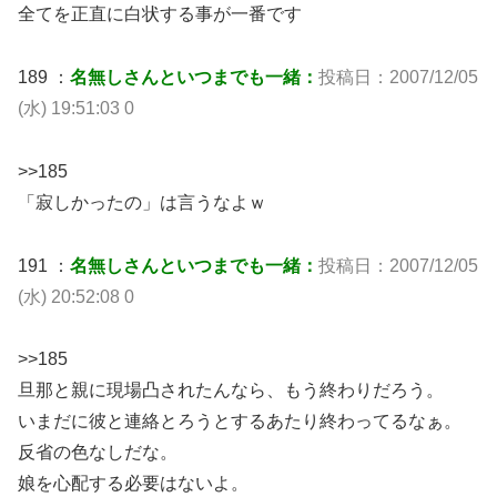
全てを正直に白状する事が一番です
189 ：
名無しさんといつまでも一緒：
投稿日：2007/12/05
(水) 19:51:03 0
>>185
「寂しかったの」は言うなよｗ
191 ：
名無しさんといつまでも一緒：
投稿日：2007/12/05
(水) 20:52:08 0
>>185
旦那と親に現場凸されたんなら、もう終わりだろう。
いまだに彼と連絡とろうとするあたり終わってるなぁ。
反省の色なしだな。
娘を心配する必要はないよ。