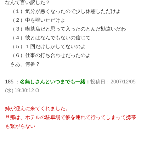
なんて言い訳した？
（１）気分が悪くなったので少し休憩しただけよ
（２）中を覗いただけよ
（３）喫茶店だと思って入ったのとんだ勘違いだわ
（４）彼とはなんでもないの信じて
（５）１回だけしかしてないのよ
（６）仕事の打ち合わせだったのよ
さあ、何番？
185 ：
名無しさんといつまでも一緒：
投稿日：2007/12/05
(水) 19:30:12 O
姉が迎えに来てくれました。
旦那は、ホテルの駐車場で彼を連れて行ってしまって携帯
も繋がらない