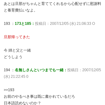
あとは旦那がちゃんと育ててくれるから心配せずに慰謝料
と養育費払いなよ。
193 ：
173と185：
投稿日：2007/12/05 (水) 21:06:33 O
旦那帰ってきた
今 姉と父と一緒
どうしよう
194 ：
名無しさんといつまでも一緒：
投稿日：2007/12/05
(水) 21:22:45 0
>>193
お前のやるべき事は既に書かれているだろ
日本語読めないのか？