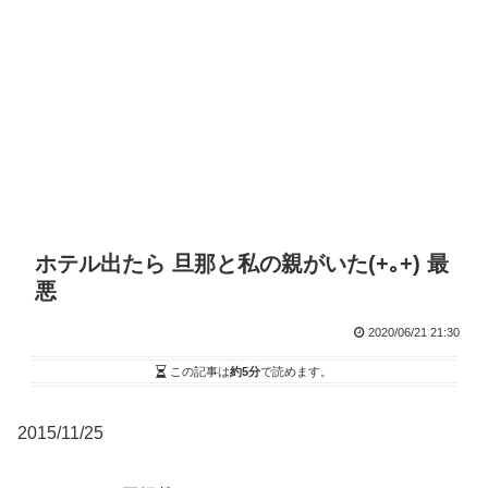
ホテル出たら 旦那と私の親がいた(+｡+) 最
悪
2020/06/21 21:30
この記事は
約5分
で読めます。
2015/11/25