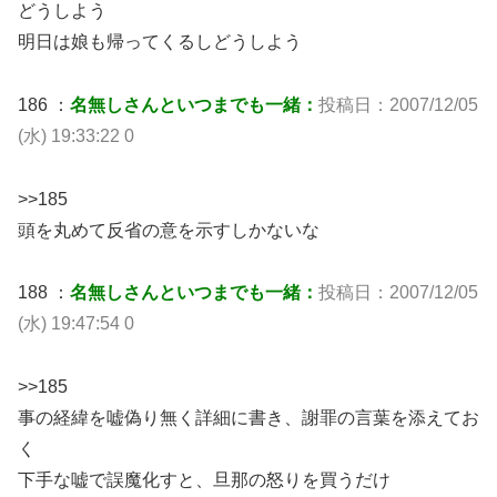
どうしよう
明日は娘も帰ってくるしどうしよう
186 ：
名無しさんといつまでも一緒：
投稿日：2007/12/05
(水) 19:33:22 0
>>185
頭を丸めて反省の意を示すしかないな
188 ：
名無しさんといつまでも一緒：
投稿日：2007/12/05
(水) 19:47:54 0
>>185
事の経緯を嘘偽り無く詳細に書き、謝罪の言葉を添えてお
く
下手な嘘で誤魔化すと、旦那の怒りを買うだけ