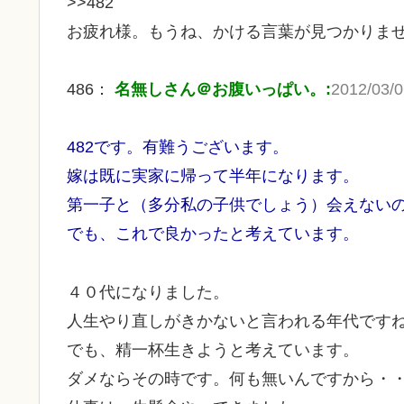
>>482
お疲れ様。もうね、かける言葉が見つかりま
486：
名無しさん＠お腹いっぱい。:
2012/03/0
482です。有難うございます。
嫁は既に実家に帰って半年になります。
第一子と（多分私の子供でしょう）会えない
でも、これで良かったと考えています。
４０代になりました。
人生やり直しがきかないと言われる年代です
でも、精一杯生きようと考えています。
ダメならその時です。何も無いんですから・