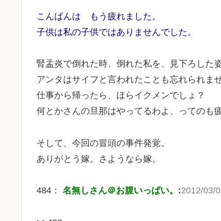
こんばんは もう疲れました。
子供は私の子供ではありませんでした。
腎盂炎で倒れた時、倒れた私を、見下ろした
アンタはサイフと言われたことも忘れられま
仕事から帰ったら、ほらイクメンでしょ？
何とかさんの旦那はやってるわよ、ってのも
そして、今回の冒頭の事件発覚。
ありがとう嫁。さようなら嫁。
484：
名無しさん＠お腹いっぱい。:
2012/03/0