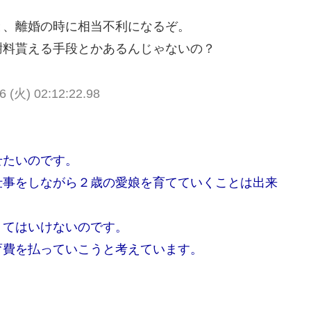
と、離婚の時に相当不利になるぞ。
謝料貰える手段とかあるんじゃないの？
6 (火) 02:12:22.98
せたいのです。
仕事をしながら２歳の愛娘を育てていくことは出来
くてはいけないのです。
育費を払っていこうと考えています。