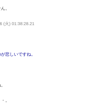
せん。
6 (火) 01:38:28.21
のが悲しいですね。
ね。
・・。