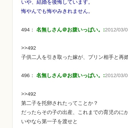
いや、結婚を後悔しています。
悔やんでも悔やみきれません。
494：
名無しさん＠お腹いっぱい。:
2012/03/0
>>492
子供二人を引き取った嫁が、プリン相手と再
496：
名無しさん＠お腹いっぱい。:
2012/03/0
>>492
第二子を托卵されたってことか？
だったらその子の出産、これまでの育児のに
いやなら第一子を渡せと