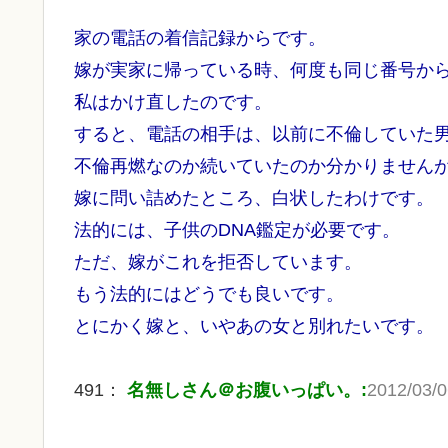
家の電話の着信記録からです。
嫁が実家に帰っている時、何度も同じ番号か
私はかけ直したのです。
すると、電話の相手は、以前に不倫していた
不倫再燃なのか続いていたのか分かりません
嫁に問い詰めたところ、白状したわけです。
法的には、子供のDNA鑑定が必要です。
ただ、嫁がこれを拒否しています。
もう法的にはどうでも良いです。
とにかく嫁と、いやあの女と別れたいです。
491：
名無しさん＠お腹いっぱい。:
2012/03/0