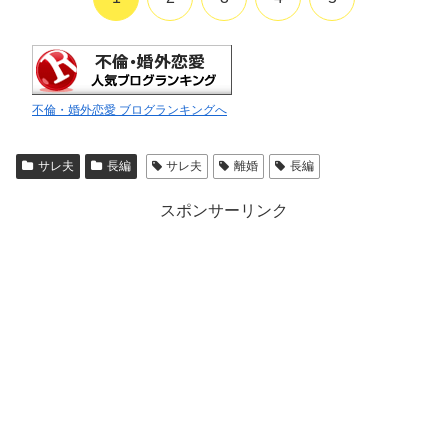
不倫・婚外恋愛 ブログランキングへ
サレ夫
長編
サレ夫
離婚
長編
スポンサーリンク