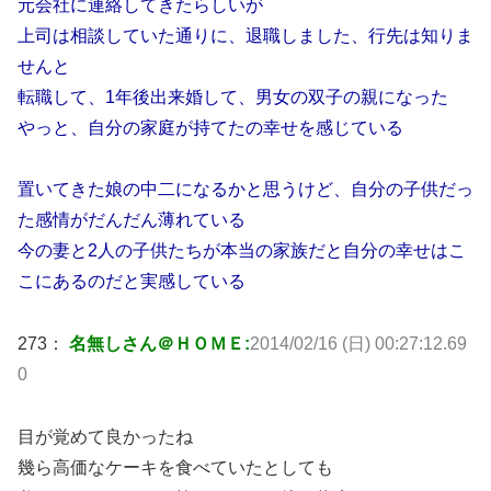
元会社に連絡してきたらしいが
上司は相談していた通りに、退職しました、行先は知りま
せんと
転職して、1年後出来婚して、男女の双子の親になった
やっと、自分の家庭が持てたの幸せを感じている
置いてきた娘の中二になるかと思うけど、自分の子供だっ
た感情がだんだん薄れている
今の妻と2人の子供たちが本当の家族だと自分の幸せはこ
こにあるのだと実感している
273：
名無しさん＠ＨＯＭＥ:
2014/02/16 (日) 00:27:12.69
0
目が覚めて良かったね
幾ら高価なケーキを食べていたとしても