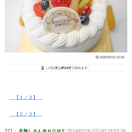
2026/05/15 22:00
この記事は
約14分
で読めます。
【１／２】
【２／２】
271：
名無しさん＠ＨＯＭＥ:
2014/02/16 (日) 00:19:53.28