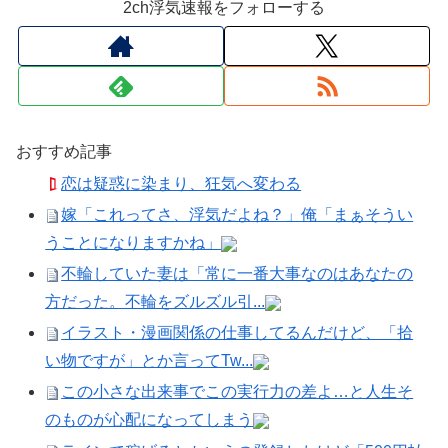
2ch浮気速報をフォローする
おすすめ記事
恋は疑惑に染まり、狂気へ変わる
嫁「これってさ、浮気だよね？」俺「まぁそうい
うことになりますかね」
不輪していた妻は「常に一番大事なのはあなたの
方だった。不輪をズルズル引...
イラスト・漫画関係の仕事してるんだけど、「拾
い物ですが」とか言ってTw...
この小さな出来事でこの実行力の差よ…と人生そ
のものが心配になってしまう