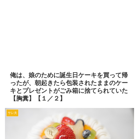
俺は、娘のために誕生日ケーキを買って帰
ったが、朝起きたら包装されたままのケー
キとプレゼントがごみ箱に捨てられていた
【胸糞】【１／２】
サレ夫