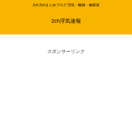
2ch,5chまとめブログ 浮気・離婚・修羅場
2ch浮気速報
スポンサーリンク