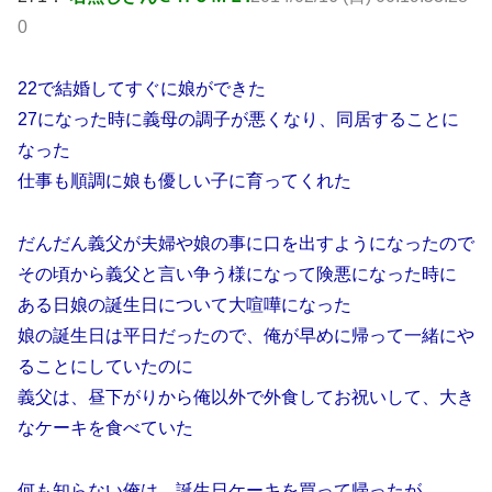
0
22で結婚してすぐに娘ができた
27になった時に義母の調子が悪くなり、同居することに
なった
仕事も順調に娘も優しい子に育ってくれた
だんだん義父が夫婦や娘の事に口を出すようになったので
その頃から義父と言い争う様になって険悪になった時に
ある日娘の誕生日について大喧嘩になった
娘の誕生日は平日だったので、俺が早めに帰って一緒にや
ることにしていたのに
義父は、昼下がりから俺以外で外食してお祝いして、大き
なケーキを食べていた
何も知らない俺は、誕生日ケーキを買って帰ったが