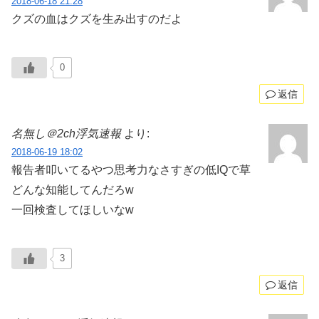
2018-06-18 21:28
クズの血はクズを生み出すのだよ
0
返信
名無し＠2ch浮気速報
より:
2018-06-19 18:02
報告者叩いてるやつ思考力なさすぎの低IQで草
どんな知能してんだろw
一回検査してほしいなw
3
返信