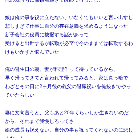
娘は俺の事を役に立たない、いなくてもいいと言い出すし
悲しすぎて仕事に自分の存在意義を求めるようになった
新子会社の役員に抜擢する話があって、
受けると出世するが転勤が必至で今のままでは転勤するわ
けもいかずと悩んでいた
俺の誕生日の朝、妻が料理作って待っているから、
早く帰ってきてと言われて帰ってみると、家は真っ暗で
わざとその日に2ヶ月後の義父の退職祝いを俺抜きでやっ
ていたらしい
妻に文句言うと、父もあと20年くらいしか生きないのだ
から、それまで我慢しろってさ
娘の成長も祝えない、自分の事も祝ってくれないのに悲し