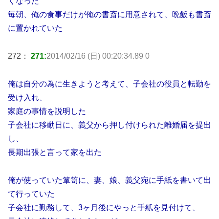
くなった
毎朝、俺の食事だけが俺の書斎に用意されて、晩飯も書斎
に置かれていた
272：
271:
2014/02/16 (日) 00:20:34.89 0
俺は自分の為に生きようと考えて、子会社の役員と転勤を
受け入れ、
家庭の事情を説明した
子会社に移動日に、義父から押し付けられた離婚届を提出
し、
長期出張と言って家を出た
俺が使っていた箪笥に、妻、娘、義父宛に手紙を書いて出
て行っていた
子会社に勤務して、3ヶ月後にやっと手紙を見付けて、