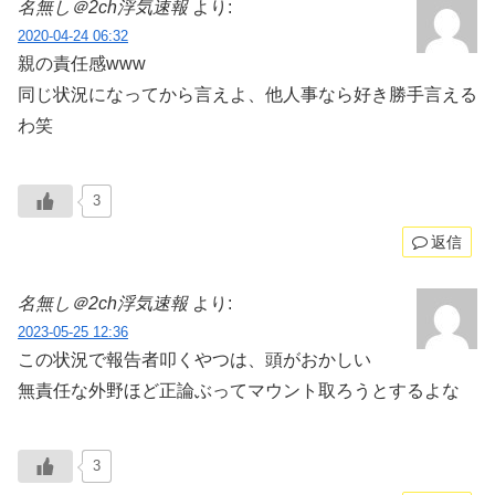
名無し＠2ch浮気速報
より:
2020-04-24 06:32
親の責任感www
同じ状況になってから言えよ、他人事なら好き勝手言える
わ笑
3
返信
名無し＠2ch浮気速報
より:
2023-05-25 12:36
この状況で報告者叩くやつは、頭がおかしい
無責任な外野ほど正論ぶってマウント取ろうとするよな
3