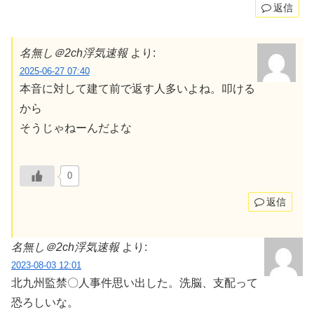
返信
名無し＠2ch浮気速報
より:
2025-06-27 07:40
本音に対して建て前で返す人多いよね。叩ける
から
そうじゃねーんだよな
0
返信
名無し＠2ch浮気速報
より:
2023-08-03 12:01
北九州監禁〇人事件思い出した。洗脳、支配って
恐ろしいな。