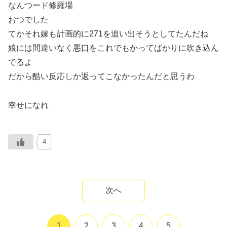
なんつード修羅場
おつでした
てかそれ嫁も計画的に271を追い出そうとしてたんだね
娘には間違いなく悪口をこれでもかってばかりに吹き込ん
でるよ
だから酷い反応しか返ってこなかったんだと思うわ
幸せになれ
4
次へ
1
2
3
4
5