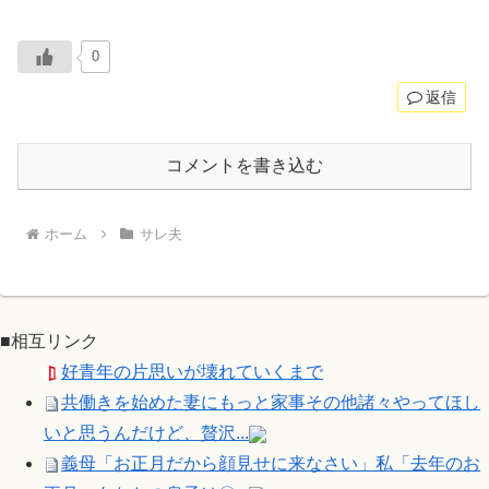
0
返信
コメントを書き込む
ホーム
サレ夫
■相互リンク
好青年の片思いが壊れていくまで
共働きを始めた妻にもっと家事その他諸々やってほし
いと思うんだけど、贅沢...
義母「お正月だから顔見せに来なさい」私「去年のお