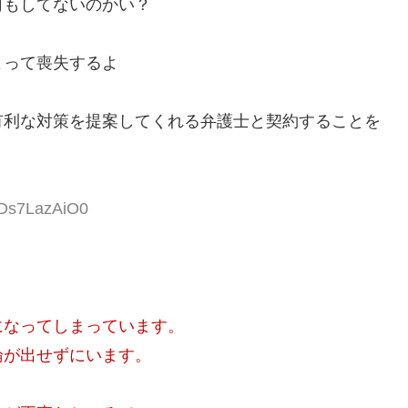
何もしてないのかい？
よって喪失するよ
有利な対策を提案してくれる弁護士と契約することを
IDs7LazAiO0
になってしまっています。
論が出せずにいます。