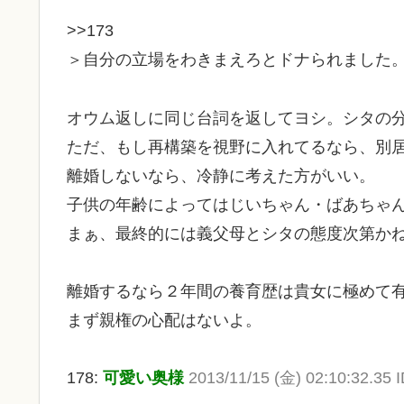
>>173
＞自分の立場をわきまえろとドナられました
オウム返しに同じ台詞を返してヨシ。シタの
ただ、もし再構築を視野に入れてるなら、別
離婚しないなら、冷静に考えた方がいい。
子供の年齢によってはじいちゃん・ばあちゃ
まぁ、最終的には義父母とシタの態度次第か
離婚するなら２年間の養育歴は貴女に極めて
まず親権の心配はないよ。
178:
可愛い奥様
2013/11/15 (金) 02:10:32.35 