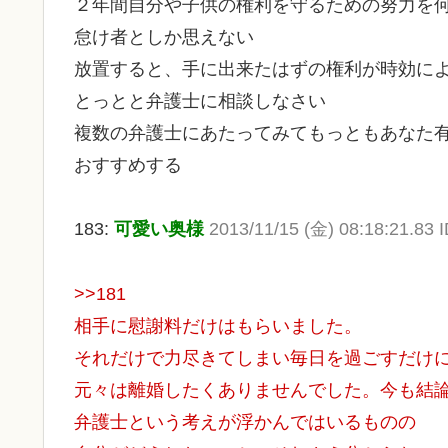
２年間自分や子供の権利を守るための努力を
怠け者としか思えない
放置すると、手に出来たはずの権利が時効に
とっとと弁護士に相談しなさい
複数の弁護士にあたってみてもっともあなた
おすすめする
183:
可愛い奥様
2013/11/15 (金) 08:18:21.83 
>>181
相手に慰謝料だけはもらいました。
それだけで力尽きてしまい毎日を過ごすだけ
元々は離婚したくありませんでした。今も結
弁護士という考えが浮かんではいるものの