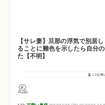
【サレ妻】旦那の浮気で別居し
ることに難色を示したら自分
た【不明】
この記事