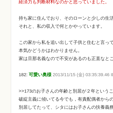
経済力も判断材料なのかと思っていました。
持ち家に住んでおり、そのローンと少しの生
それと、私の収入で何とかやっています。
この家から私を追い出して子供と住むと言っ
本気かどうかはわかりません。
家は旦那名義なので不安があるのも正直なと
182:
可愛い奥様
2013/11/15 (金) 03:35:39.46
>>173のお子さんの年齢と別居が２年という
破綻主義に傾いてる今でも，有責配偶者から
別居してたって、シタにはお子さんの扶養義