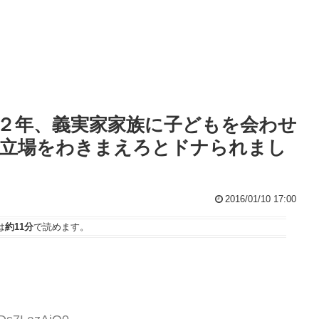
２年、義実家家族に子どもを会わせ
の立場をわきまえろとドナられまし
2016/01/10 17:00
は
約11分
で読めます。