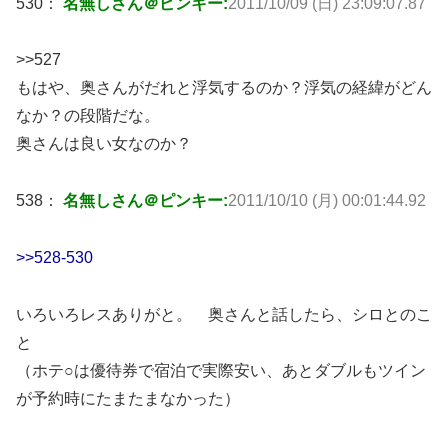
530：
名無しさん＠ピンキー:
2011/10/09 (日) 23:09:07.87
>>527
もはや、奥さんがだれと浮気するのか？浮気の経緯がどん
なか？の段階だな。
奥さんは良い女なのか？
538：
名無しさん＠ピンキー:
2011/10/10 (月) 00:01:44.92
>>528-530
いろいろレスありがと。 奥さんと話したら、シロとのこ
と
（ホテ○は優待券で宿泊で実際安い、あとダブルもツイン
が予約時にたまたまなかった）