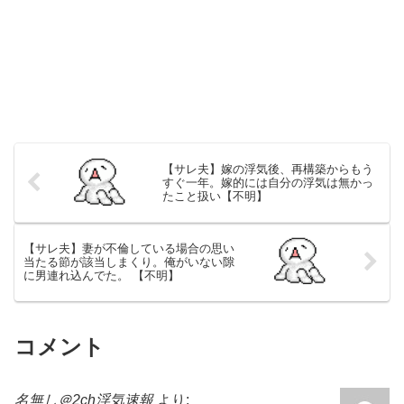
【サレ夫】嫁の浮気後、再構築からもう
すぐ一年。嫁的には自分の浮気は無かっ
たこと扱い【不明】
【サレ夫】妻が不倫している場合の思い
当たる節が該当しまくり。俺がいない隙
に男連れ込んでた。 【不明】
コメント
名無し＠2ch浮気速報
より: