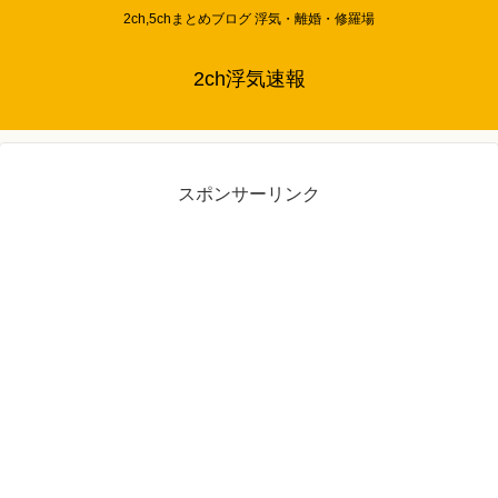
2ch,5chまとめブログ 浮気・離婚・修羅場
2ch浮気速報
スポンサーリンク