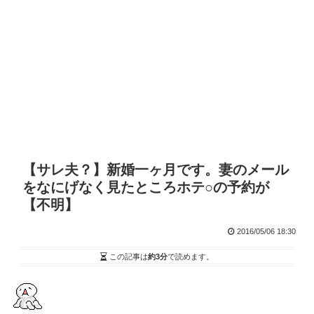
【サレ夫？】新婚一ヶ月です。妻のメール
をなにげなく見たところホテ○の予約が
【不明】
2016/05/06 18:30
この記事は
約3分
で読めます。