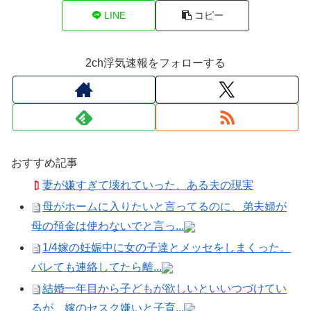
LINE
コピー
2ch浮気速報をフォローする
おすすめ記事
妻が嫌すぎて壊れていった、ある夫の現実
母がホームに入りたいと言ってるのに、弟夫婦が
母の預金は使わないでと言っ...
1/4嫁の妊娠中に女の子達とメッセをしまくった。
バレても連絡してたら離...
結婚一年目から子どもが欲しいといいつづけてい
るが、嫁のセスク嫌いと子育...