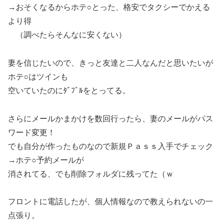
→おそくなるからホテ○とった、格安でタクシーでかえる
より得
（調べたらそんなに安くない）
妻を信じたいので、きっと友達と二人なんだと思いたいが
ホテ○はツインも
空いていたのにﾀﾞﾌﾞﾙをとってる。
さらにメールかまかけを数回行ったら、妻のメールがパス
ワード変更！
でも自分が作ったものなので新規Ｐａｓｓ入手でチェック
→ホテ○予約メールが
消されてる、でも削除フォルダに残ってた（ｗ
フロントに電話したが、個人情報なので教えられないの一
点張り。