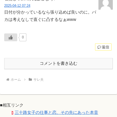
2025-04-12 07:24
日付が分かっているなら張り込めば良いのに。バ
カは考えなしで直ぐに凸するなぁwww
0
返信
コメントを書き込む
ホーム
サレ夫
■相互リンク
三十路女子の仕事と恋、その先にあった本音