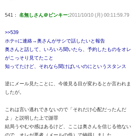
541：
名無しさん＠ピンキー:
2011/10/10 (月) 00:11:59.79
>>539
ホテ○に連絡→奥さんがサシで話したいと報告
奥さんと話して、いろいろ聞いたら、予約したものをオレ
がこっそり見てたこと
知ってたけど、それなら聞けばいいのにというスタンス
逆にメール見たことに、今後見る目が変わるとか言われま
したが。
これは言い逃れできないので「それだけ心配だったんだ
よ」と説明した上で謝罪
結局うやむや感はあるけど、ここは奥さんを信じる他ない
ので、オレが悪者（メールの件）で納得しました