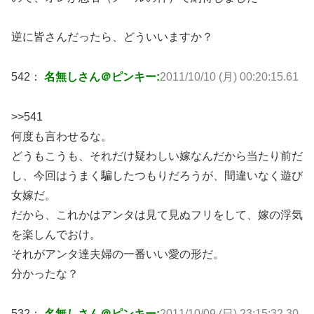
逆に皆さんだったら、どういいますか？
542：
名無しさん＠ピンキー:
2011/10/10 (月) 00:20:15.61
>>541
何度も言わせるな。
どうもこうも、それだけ疑わしい嫁なんだから当たり前だ
し、今回はうまく騙したつもりだろうが、間違いなく遊び
女嫁だ。
だから、これかはアンタは見て見ぬフリをして、嫁の浮気
を楽しんでおけ。
それがアンタ達夫婦の一番いい愛の形だ。
分かったな？
532：
名無しさん＠ピンキー:
2011/10/09 (日) 23:15:32.30