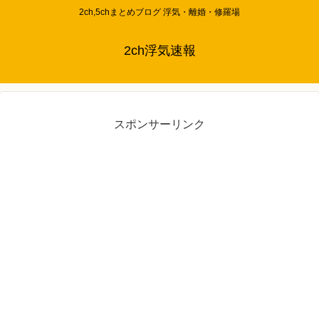
2ch,5chまとめブログ 浮気・離婚・修羅場
2ch浮気速報
スポンサーリンク