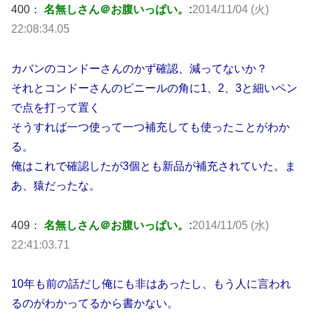
400：
名無しさん＠お腹いっぱい。:
2014/11/04 (火)
22:08:34.05
カバンのコンドーさんのかず確認、減ってないか？
それとコンドーさんのビニールの角に1、2、3と細いペン
で点を打って置く
そうすれば一つ使って一つ補充しても使ったことがわか
る。
俺はこれで確認したが3個とも新品が補充されていた。ま
あ、猿だったな。
409：
名無しさん＠お腹いっぱい。:
2014/11/05 (水)
22:41:03.71
10年も前の話だし俺にも非はあったし、もう人に言われ
るのがわかってるから書かない。