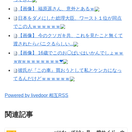
【画像】 福原遥さん、意外とあるｗ
日本をダメにした総理大臣、ワースト１位が同点
でこの人ｗｗｗｗｗｗ
【画像】 今のクソガキ共、これを見たこと無くて
渡されたらパニクるらしい...
【画像】 16歳でこのお◯ぱいはいかんでしょｗｗ
ｗwｗｗｗｗｗｗｗｗ❤
彼氏が『この車』買おうとして私とケンカになっ
てるんだけどｗｗｗｗｗｗ
Powered by livedoor 相互RSS
関連記事