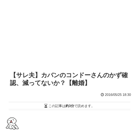
【サレ夫】カバンのコンドーさんのかず確
認、減ってないか？【離婚】
2016/05/25 18:30
この記事は
約3分
で読めます。