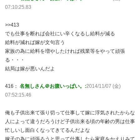
07:10:25.83
>>413
でも仕事を断れば会社にい辛くなるし給料が減る
給料が減れば嫁が文句言う
家族の為に給料を増やしたければ残業等をやって頑張
る・・・
結局は嫁が悪いんだよ
416：
名無しさん＠お腹いっぱい。:
2014/11/07 (金)
07:52:15.46
俺も子供出来て張り切って仕事して嫁に浮気されたからな
人によって違うだろうけど子供出来る頃の年齢の男は仕事
忙しいし面白くなってきてるんだよな
嫁子の為に頑張ろうと思って仕事したら家庭をかえりみて