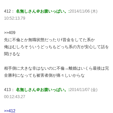
412：
名無しさん＠お腹いっぱい。:
2014/11/06 (木)
10:52:13.79
>>409
先に不倫とか無職状態だったりｲ昔金をしてた系か
俺はむしろそういうどっちもどっち系の方が安心して話を
聞けるな
相手側に大きな非はないのに不倫→離婚はいくら最後は完
全勝利になっても被害者側が痛々しいからな
413：
名無しさん＠お腹いっぱい。:
2014/11/07 (金)
00:12:43.27
>>412