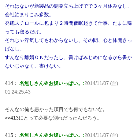
それはないが新製品の開発立ち上げでで３ヶ月休みなし、
会社泊まりこみ多数。
発砲スチロールに包まり２時間仮眠起きて仕事、たまに帰
っても寝るだけ。
それじゃ浮気してもわからないし、その間、心と体開きっ
ぱなし。
すんなり離婚ＯＫだったし、書けばみじめになるから書か
ないじゃなく、書けない。
414：
名無しさん＠お腹いっぱい。:
2014/11/07 (金)
01:24:25.43
そんなの俺も悪かった項目でも何でもないな。
>>413にとって必要な別れだったんだろう。
415：
名無しさん＠お腹いっぱい。:
2014/11/07 (金)