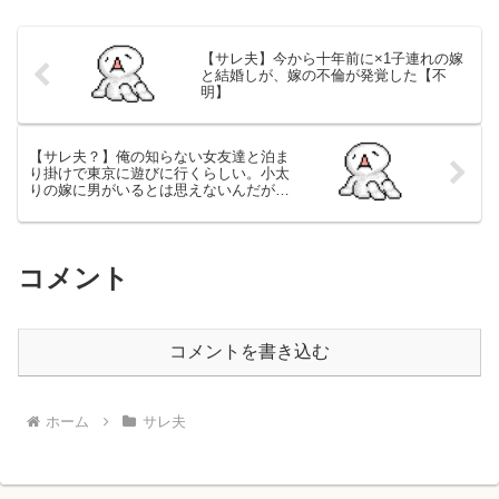
【サレ夫】今から十年前に×1子連れの嫁
と結婚しが、嫁の不倫が発覚した【不
明】
【サレ夫？】俺の知らない女友達と泊ま
り掛けで東京に遊びに行くらしい。小太
りの嫁に男がいるとは思えないんだが怪
しい 【相談】
コメント
コメントを書き込む
ホーム
サレ夫