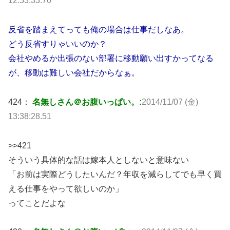
12:53:33.70
反省を踏まえてっても俺の場合は仕事だしなあ。
どう反省すりゃいいのか？
会社やめるか出張のない部署に移動願い出すかってなる
が、移動は難しい会社だからなぁ。
424：
名無しさん＠お腹いっぱい。:
2014/11/07 (金)
13:38:28.51
>>421
そういう具体的な話は嫁本人としないと意味ない
「お前は実際どうしたいんだ？年収を減らしてでも早く買
える仕事をやって欲しいのか」
ってことだよな